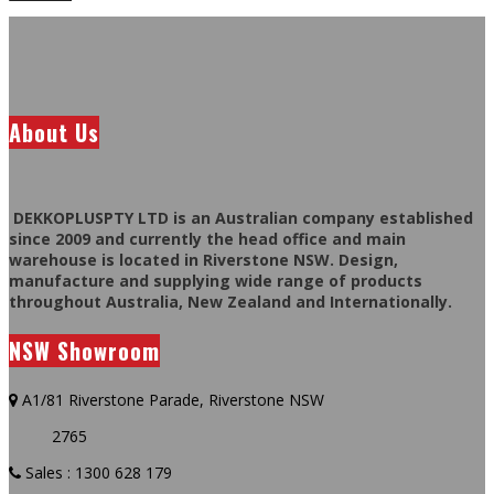
About Us
DEKKOPLUSPTY LTD is an Australian company established
since 2009 and currently the head office and main
warehouse is located in Riverstone NSW. Design,
manufacture and supplying wide range of products
throughout Australia, New Zealand and Internationally.
NSW Showroom
A1/81 Riverstone Parade, Riverstone NSW
2765
Sales : 1300 628 179