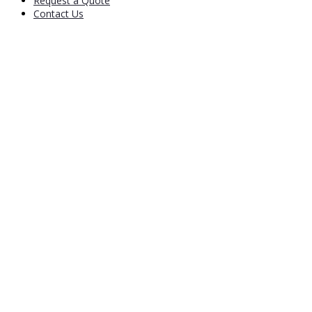
Request a Quote
Contact Us