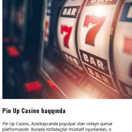
Pin Up Casino haqqında
Pin Up Casino, Azərbaycanda populyar olan onlayn qumar
platformasıdır. Burada istifadəçilər müxtəlif oyunlardan, o