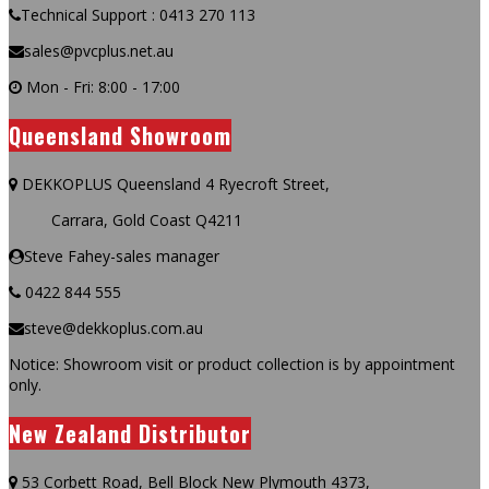
Technical Support : 0413 270 113
sales@pvcplus.net.au
Mon - Fri: 8:00 - 17:00
Queensland Showroom
DEKKOPLUS Queensland 4 Ryecroft Street,
Carrara, Gold Coast Q4211
Steve Fahey-sales manager
0422 844 555
steve@dekkoplus.com.au
Notice: Showroom visit or product collection is by appointment
only.
New Zealand Distributor
53 Corbett Road, Bell Block New Plymouth 4373,