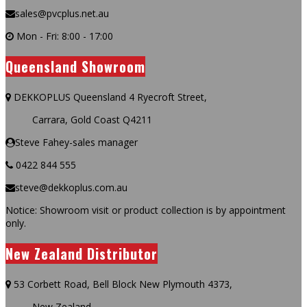
sales@pvcplus.net.au
Mon - Fri: 8:00 - 17:00
Queensland Showroom
DEKKOPLUS Queensland 4 Ryecroft Street,
Carrara, Gold Coast Q4211
Steve Fahey-sales manager
0422 844 555
steve@dekkoplus.com.au
Notice: Showroom visit or product collection is by appointment
only.
New Zealand Distributor
53 Corbett Road, Bell Block New Plymouth 4373,
New Zealand