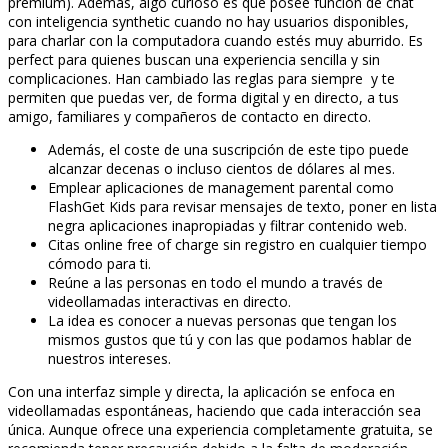
premium). Además, algo curioso es que posee función de chat
con inteligencia synthetic cuando no hay usuarios disponibles,
para charlar con la computadora cuando estés muy aburrido. Es
perfect para quienes buscan una experiencia sencilla y sin
complicaciones. Han cambiado las reglas para siempre y te
permiten que puedas ver, de forma digital y en directo, a tus
amigo, familiares y compañeros de contacto en directo.
Además, el coste de una suscripción de este tipo puede
alcanzar decenas o incluso cientos de dólares al mes.
Emplear aplicaciones de management parental como
FlashGet Kids para revisar mensajes de texto, poner en lista
negra aplicaciones inapropiadas y filtrar contenido web.
Citas online free of charge sin registro en cualquier tiempo
cómodo para ti.
Reúne a las personas en todo el mundo a través de
videollamadas interactivas en directo.
La idea es conocer a nuevas personas que tengan los
mismos gustos que tú y con las que podamos hablar de
nuestros intereses.
Con una interfaz simple y directa, la aplicación se enfoca en
videollamadas espontáneas, haciendo que cada interacción sea
única. Aunque ofrece una experiencia completamente gratuita, se