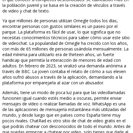
la población juvenil y se basa en la creación de vínculos a través
de video y chat de texto.
Ya que millones de personas utilizan Omegle todos los días,
encontrar personas con gustos similares es un paseo por el
parque. La plataforma es fácil de usar, lo que significa que no
necesitas conocimientos técnicos para saber cómo usar este sitio
de videochat. La popularidad de Omegle ha crecido con los años,
con más de 65 millones de personas usándola mensualmente. La
edad mínima para utilizarlo era de thirteen años, un fuerte
handicap que permitía la interacción de menores de edad con
adultos. En febrero de 2023, se viralizó una demanda anónima a
través de BBC. La joven contaba el relato de cómo a sus eleven
años sufrió abusos a través de la aplicación, demandando a la
plataforma por emparejarla al azar con un abusador.
Además, tiene un modo de poca luz para que las videollamadas
funcionen igual cuando estés medio a oscuras, permite enviar
mensajes de vídeo o realizar llamadas de voz. WhatsApp es una
de las aplicaciones de mensajería instantánea más utilizadas del
mundo, y desde luego que en países como España tiene muy
pocos rivales. ChatRad es otro sitio de chat de video gratis en el
que podrás chatear con desconocidos de todo el mundo. Antes de
que puedas empezar a chatear por video, solo tienes que darle al