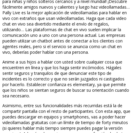
para niñas y niños solteros cercanos y a nivel mundial! ¡Descubre
fácilmente amigos nuevos y calientes y luego haz videollamadas…
Pally Live es la mejor aplicación de videollamadas para hablar en
vivo con extraños que usan videollamadas. Haga que cada video
chat en vivo sea divertido mediante el envío de regalos,
utilizando… Las plataformas de chat en vivo suelen implicar la
comunicación uno a uno con una persona actual. Las empresas
pueden utilizar un chatbot antes de conectar a los clientes con
agentes reales, pero si el servicio se anuncia como un chat en
vivo, deberías poder hablar con una persona.
Anime a sus hijos a hablar con usted sobre cualquier cosa que
encuentren en línea y que los haga sentir incómodos. Hágales
sentir seguros y tranquilos de que denunciar este tipo de
incidentes es lo correcto y que no serán juzgados ni castigados
por hacerlo. Establecer confianza es elementary, ya que permite
que los niños se sientan seguros de buscar su orientación cuando
sea necesario.
Asimismo, entre sus funcionalidades más recurridas está la de
compartir pantalla con el resto de participantes. Con esta app, que
puedes descargar en equipos y smartphones, vas a poder hacer
videollamadas gratuitas con un límite de tiempo de forty minutos
(si quieres hablar más tiempo siempre puedes pagar la versión