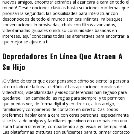
nuevos amigos, encontrar extraños al azar cara a cara en todo el
mundo! Desde opciones clásicas hasta soluciones modernas que
priorizan la seguridad, las posibilidades para interactuar con
desconocidos de todo el mundo son casi infinitas. Ya busques
conversaciones improvisadas, chats con filtros avanzados,
videollamadas grupales o incluso comunidades basadas en
intereses, aquí conocerás todas las alternativas para encontrar la
que mejor se ajuste a ti.
Depredadores En Línea Que Atraen A
Su Hijo
¡Olvídate de tener que estar pensando cómo se siente la persona
al otro lado de la línea telefónica! Las aplicaciones moviles de
videochats, videollamadas y videoconferencias han llegado para
quedarse. Han cambiado las reglas para siempre y te permiten
que puedas ver, de forma digital y en directo, a tus amigo,
familiares y compañeros de contacto en directo. Casi todos
preferimos hablar cara a cara con otras personas, especialmente
si se trata de amigos y familiares que viven en otro país con una
zona horaria diferente, compartiendo algo visual en tiempo real.
Las plataformas gratuitas son suficientes para tu primer contacto