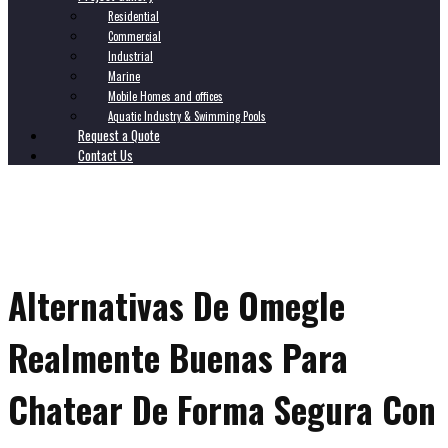
Residential
Commercial
Industrial
Marine
Mobile Homes and offices
Aquatic Industry & Swimming Pools
Request a Quote
Contact Us
Alternativas De Omegle
Realmente Buenas Para
Chatear De Forma Segura Con