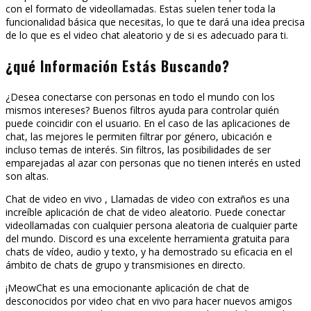
con el formato de videollamadas. Estas suelen tener toda la
funcionalidad básica que necesitas, lo que te dará una idea precisa
de lo que es el video chat aleatorio y de si es adecuado para ti.
¿qué Información Estás Buscando?
¿Desea conectarse con personas en todo el mundo con los
mismos intereses? Buenos filtros ayuda para controlar quién
puede coincidir con el usuario. En el caso de las aplicaciones de
chat, las mejores le permiten filtrar por género, ubicación e
incluso temas de interés. Sin filtros, las posibilidades de ser
emparejadas al azar con personas que no tienen interés en usted
son altas.
Chat de video en vivo , Llamadas de video con extraños es una
increíble aplicación de chat de video aleatorio. Puede conectar
videollamadas con cualquier persona aleatoria de cualquier parte
del mundo. Discord es una excelente herramienta gratuita para
chats de vídeo, audio y texto, y ha demostrado su eficacia en el
ámbito de chats de grupo y transmisiones en directo.
¡MeowChat es una emocionante aplicación de chat de
desconocidos por video chat en vivo para hacer nuevos amigos