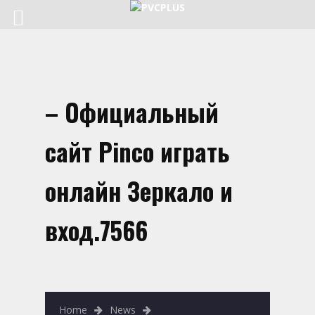
– Официальный
сайт Pinco играть
онлайн Зеркало и
вход.7566
Home
News