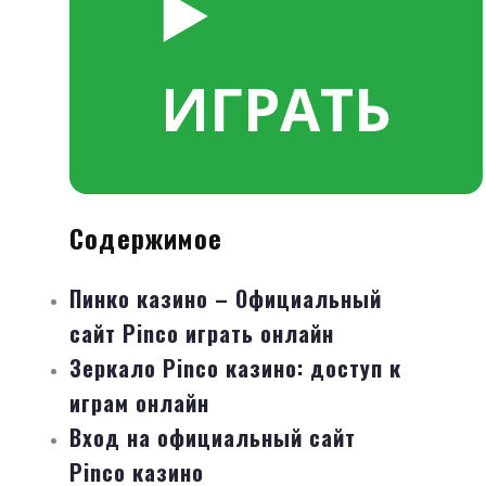
▶️
ИГРАТЬ
Содержимое
Пинко казино – Официальный
сайт Pinco играть онлайн
Зеркало Pinco казино: доступ к
играм онлайн
Вход на официальный сайт
Pinco казино