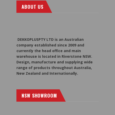
ABOUT US
DEKKOPLUSPTY LTD is an Australian
company established since 2009 and
currently the head office and main
warehouse is located in Riverstone NSW.
Design, manufacture and supplying wide
range of products throughout Australia,
New Zealand and Internationally.
NSW SHOWROOM