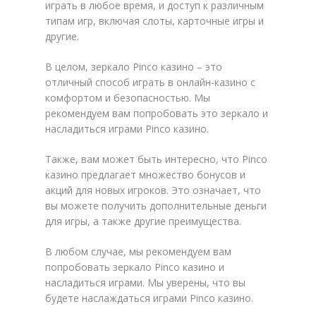
играть в любое время, и доступ к различным
типам игр, включая слоты, карточные игры и
другие.
В целом, зеркало Pinco казино – это
отличный способ играть в онлайн-казино с
комфортом и безопасностью. Мы
рекомендуем вам попробовать это зеркало и
насладиться играми Pinco казино.
Также, вам может быть интересно, что Pinco
казино предлагает множество бонусов и
акций для новых игроков. Это означает, что
вы можете получить дополнительные деньги
для игры, а также другие преимущества.
В любом случае, мы рекомендуем вам
попробовать зеркало Pinco казино и
насладиться играми. Мы уверены, что вы
будете наслаждаться играми Pinco казино.