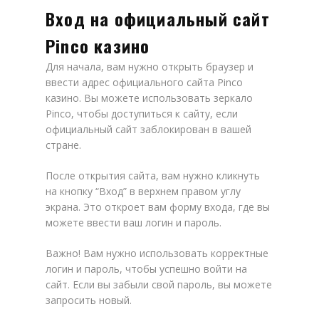
Вход на официальный сайт
Pinco казино
Для начала, вам нужно открыть браузер и
ввести адрес официального сайта Pinco
казино. Вы можете использовать зеркало
Pinco, чтобы доступиться к сайту, если
официальный сайт заблокирован в вашей
стране.
После открытия сайта, вам нужно кликнуть
на кнопку “Вход” в верхнем правом углу
экрана. Это откроет вам форму входа, где вы
можете ввести ваш логин и пароль.
Важно! Вам нужно использовать корректные
логин и пароль, чтобы успешно войти на
сайт. Если вы забыли свой пароль, вы можете
запросить новый.