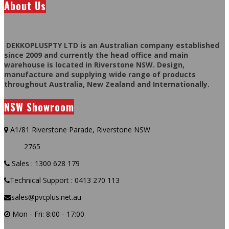
About Us
DEKKOPLUSPTY LTD is an Australian company established
since 2009 and currently the head office and main
warehouse is located in Riverstone NSW. Design,
manufacture and supplying wide range of products
throughout Australia, New Zealand and Internationally.
NSW Showroom
A1/81 Riverstone Parade, Riverstone NSW
2765
Sales : 1300 628 179
Technical Support : 0413 270 113
sales@pvcplus.net.au
Mon - Fri: 8:00 - 17:00