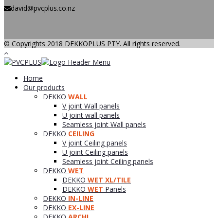
david@pvcplus.co.nz
© Copyrights 2018 DEKKOPLUS PTY. All rights reserved.
Home
Our products
DEKKO
WALL
V joint Wall panels
U joint wall panels
Seamless joint Wall panels
DEKKO
CEILING
V joint Ceiling panels
U joint Ceiling panels
Seamless joint Ceiling panels
DEKKO
WET
DEKKO
WET XL/TILE
DEKKO
WET
Panels
DEKKO
IN-LINE
DEKKO
EX-LINE
DEKKO
ARCHI