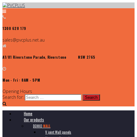
1300 628 179
sales@pvcplus.net.au
A1/81 Riverstone Parade, Riverstone NSW 2765
Mon - Fri : 8AM - 5PM
Opening Hours
Search for:
Home
Our products
DEKKO
WALL
V joint Wall panels