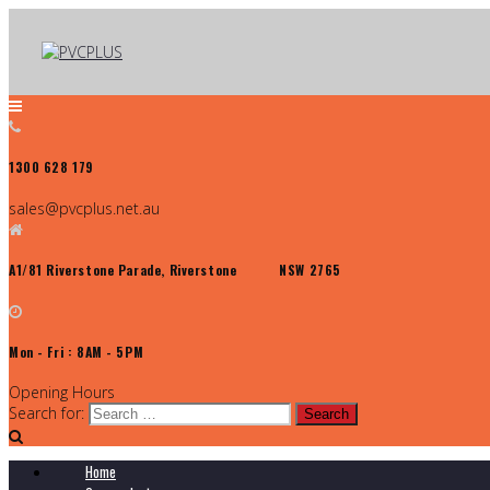
1300 628 179
sales@pvcplus.net.au
A1/81 Riverstone Parade, Riverstone NSW 2765
Mon - Fri : 8AM - 5PM
Opening Hours
Search for:
Home