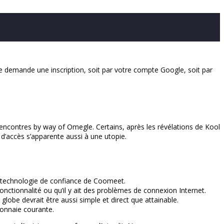
tte demande une inscription, soit par votre compte Google, soit par
 rencontres by way of Omegle. Certains, après les révélations de Kool
s d’accès s’apparente aussi à une utopie.
a technologie de confiance de Coomeet.
onctionnalité ou qu’il y ait des problèmes de connexion Internet.
obe devrait être aussi simple et direct que attainable.
onnaie courante.