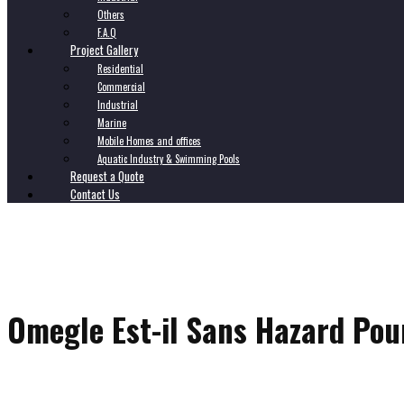
Others
F.A.Q
Project Gallery
Residential
Commercial
Industrial
Marine
Mobile Homes and offices
Aquatic Industry & Swimming Pools
Request a Quote
Contact Us
Omegle Est-il Sans Hazard Pou