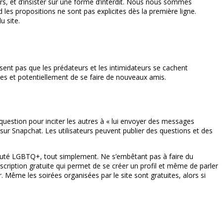
rs, et d’insister sur une forme d’interdit. Nous nous sommes
les propositions ne sont pas explicites dès la première ligne.
u site.
sent pas que les prédateurs et les intimidateurs se cachent
ses et potentiellement de se faire de nouveaux amis.
 question pour inciter les autres à « lui envoyer des messages
sur Snapchat. Les utilisateurs peuvent publier des questions et des
auté LGBTQ+, tout simplement. Ne s’embêtant pas à faire du
nscription gratuite qui permet de se créer un profil et même de parler
 Même les soirées organisées par le site sont gratuites, alors si