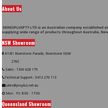
About Us
DEKKOPLUSPTY LTD is an Australian company established sin
supplying wide range of products throughout Australia, New
NSW Showroom
A1/81 Riverstone Parade, Riverstone NSW
2765
Sales : 1300 628 179
Technical Support : 0413 270 113
sales@pvcplus.net.au
Mon - Fri: 8:00 - 17:00
Queensland Showroom