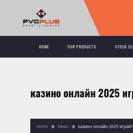
HOME
OUR PRODUCTS
STOCK CL
казино онлайн 2025 иг
Home
News
казино онлайн 2025 играйт