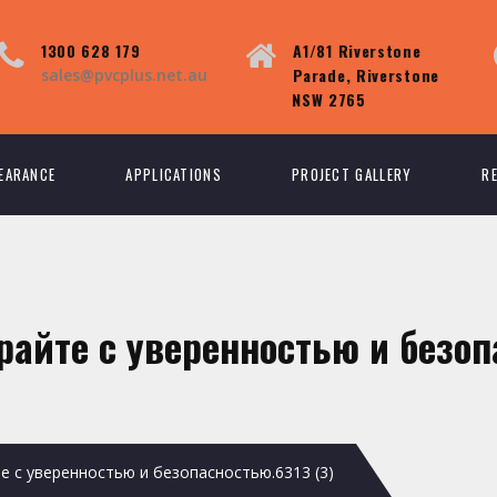
1300 628 179
A1/81 Riverstone
Parade, Riverstone
sales@pvcplus.net.au
NSW 2765
EARANCE
APPLICATIONS
PROJECT GALLERY
R
райте с уверенностью и безоп
е с уверенностью и безопасностью.6313 (3)