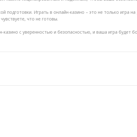
й подготовки. Играть в онлайн-казино – это не только игра на д
 чувствуете, что не готовы.
н-казино с уверенностью и безопасностью, и ваша игра будет б