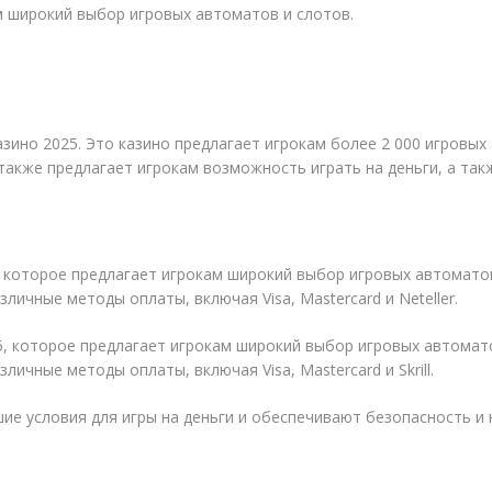
м широкий выбор игровых автоматов и слотов.
казино 2025. Это казино предлагает игрокам более 2 000 игровы
 X также предлагает игрокам возможность играть на деньги, а т
, которое предлагает игрокам широкий выбор игровых автоматов
личные методы оплаты, включая Visa, Mastercard и Neteller.
5, которое предлагает игрокам широкий выбор игровых автомато
ичные методы оплаты, включая Visa, Mastercard и Skrill.
шие условия для игры на деньги и обеспечивают безопасность и 