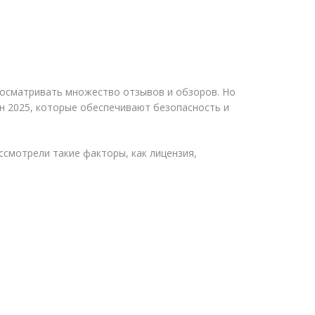
росматривать множество отзывов и обзоров. Но
йн 2025, которые обеспечивают безопасность и
ссмотрели такие факторы, как лицензия,