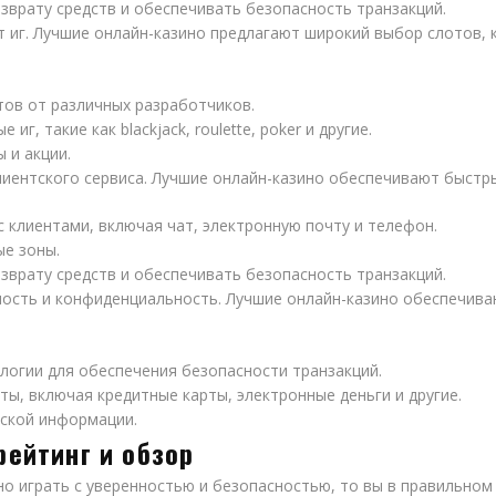
зврату средств и обеспечивать безопасность транзакций.
иг. Лучшие онлайн-казино предлагают широкий выбор слотов, ка
тов от различных разработчиков.
, такие как blackjack, roulette, poker и другие.
 и акции.
иентского сервиса. Лучшие онлайн-казино обеспечивают быстр
 клиентами, включая чат, электронную почту и телефон.
ые зоны.
зврату средств и обеспечивать безопасность транзакций.
ость и конфиденциальность. Лучшие онлайн-казино обеспечива
огии для обеспечения безопасности транзакций.
ы, включая кредитные карты, электронные деньги и другие.
тской информации.
рейтинг и обзор
о играть с уверенностью и безопасностью, то вы в правильном