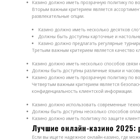
Казино должно иметь прозрачную политику по во
Вторым важным критерием является ассортимент 
развлекательные опции.
Казино должно иметь несколько десятков сло
Должны быть доступны карточные и настольные иг
Казино должно предлагать регулярные турниры
Третьим важным критерием является качество кл
Казино должно иметь несколько способов связи с
Должны быть доступны различные языки и часов
Казино должно иметь прозрачную политику по во
Четвертым важным критерием является безопасн
конфиденциальность клиентской информации.
Казино должно использовать современные технол
Должны быть доступны несколько способов оплат
Казино должно иметь политику по защите клиен
Лучшие онлайн-казино 2025: 
Если вы ищете надежное онлайн-казино, где можн