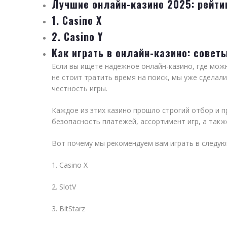
Лучшие онлайн-казино 2025: рейтин
1. Casino X
2. Casino Y
Как играть в онлайн-казино: совет
Если вы ищете надежное онлайн-казино, где мож
не стоит тратить время на поиск, мы уже сделал
честность игры.
Каждое из этих казино прошло строгий отбор и п
безопасность платежей, ассортимент игр, а такж
Вот почему мы рекомендуем вам играть в следую
1. Casino X
2. SlotV
3. BitStarz