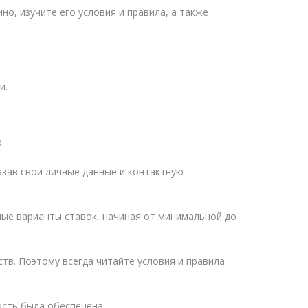
о, изучите его условия и правила, а также
и.
.
азав свои личные данные и контактную
ные варианты ставок, начиная от минимальной до
ств. Поэтому всегда читайте условия и правила
ость была обеспечена.