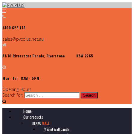
1300 628 179
sales@pvcplus.net.au
A1/81 Riverstone Parade, Riverstone NSW 2765
Mon - Fri : 8AM - 5PM
Opening Hours
Search for:
Home
Our products
DEKKO
WALL
V joint Wall panels