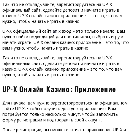
Так что не откладывайте, зарегистрируйтесь на UP-X
официальный сайт, сделайте депозит и начните играть в
казино. UP-X онлайн казино: приложение – это то, что вам
нужно, чтобы начать играть в казино.
UP-X официальный сайт
ап х
вход – это только начало. Вам
нужно найти подходящий для вас тип игры, выбрать игру и
начать играть. UP-X онлайн казино: приложение – это то, что
вам нужно, чтобы начать играть в казино.
Так что не откладывайте, зарегистрируйтесь на UP-X
официальный сайт, сделайте депозит и начните играть в
казино. UP-X онлайн казино: приложение – это то, что вам
нужно, чтобы начать играть в казино.
UP-X Онлайн Казино: Приложение
Для начала, вам нужно зарегистрироваться на официальном
сайте UP-X, чтобы получить доступ к приложению. Вам
потребуется только несколько минут, чтобы заполнить
форму регистрации и подтвердить свой аккаунт.
После регистрации, вы сможете скачать приложение UP-X и