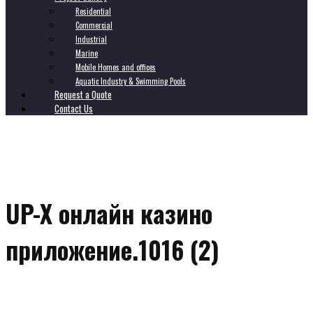
Residential
Commercial
Industrial
Marine
Mobile Homes and offices
Aquatic Industry & Swimming Pools
Request a Quote
Contact Us
UP-X онлайн казино
приложение.1016 (2)