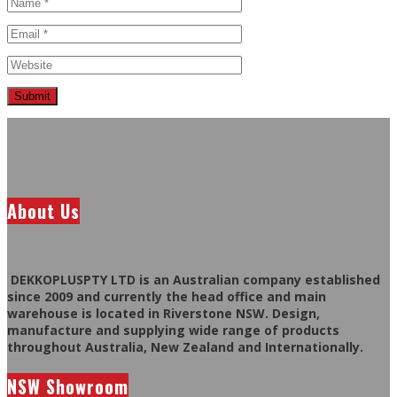
About Us
DEKKOPLUSPTY LTD is an Australian company established
since 2009 and currently the head office and main
warehouse is located in Riverstone NSW. Design,
manufacture and supplying wide range of products
throughout Australia, New Zealand and Internationally.
NSW Showroom