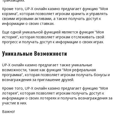
транзакциях.
Кроме того, UP-X онлайн казино предлагает функцию “Моя
корзина”, которая позволяет игрокам хранить и управлять
своими игровыми активами, а также получать доступ к
информации о своих ставках.
Еще одной уникальной функцией является функция “Моя
история”, которая позволяет игрокам отслеживать свой
прогресс и получать доступ к информации о своих играх.
Уникальные Возможности
UP-X онлайн казино предлагает также уникальные
возможности, такие как функция “Моя реферальная
программа”, которая позволяет игрокам получать бонусы и
вознаграждения за приглашение друзей.
Кроме того, UP-X онлайн казино предлагает функцию “Моя
лотерея”, которая позволяет игрокам получать доступ к
информации о своих лотереях и получать вознаграждения за
участие в них.
Важно!