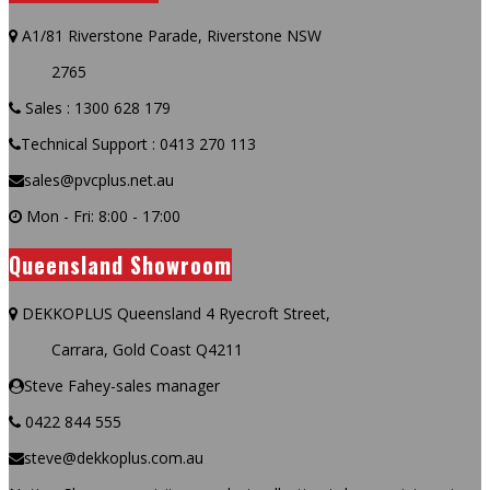
A1/81 Riverstone Parade, Riverstone NSW
2765
Sales : 1300 628 179
Technical Support : 0413 270 113
sales@pvcplus.net.au
Mon - Fri: 8:00 - 17:00
Queensland Showroom
DEKKOPLUS Queensland 4 Ryecroft Street,
Carrara, Gold Coast Q4211
Steve Fahey-sales manager
0422 844 555
steve@dekkoplus.com.au