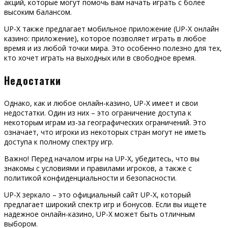
акций, которые могут помочь вам начать играть с более
высоким балансом.
UP-X также предлагает мобильное приложение (UP-X онлайн
казино: приложение), которое позволяет играть в любое
время и из любой точки мира. Это особенно полезно для тех,
кто хочет играть на выходных или в свободное время.
Недостатки
Однако, как и любое онлайн-казино, UP-X имеет и свои
недостатки. Один из них – это ограничение доступа к
некоторым играм из-за географических ограничений. Это
означает, что игроки из некоторых стран могут не иметь
доступа к полному спектру игр.
Важно! Перед началом игры на UP-X, убедитесь, что вы
знакомы с условиями и правилами игроков, а также с
политикой конфиденциальности и безопасности.
UP-X зеркало – это официальный сайт UP-X, который
предлагает широкий спектр игр и бонусов. Если вы ищете
надежное онлайн-казино, UP-X может быть отличным
выбором.