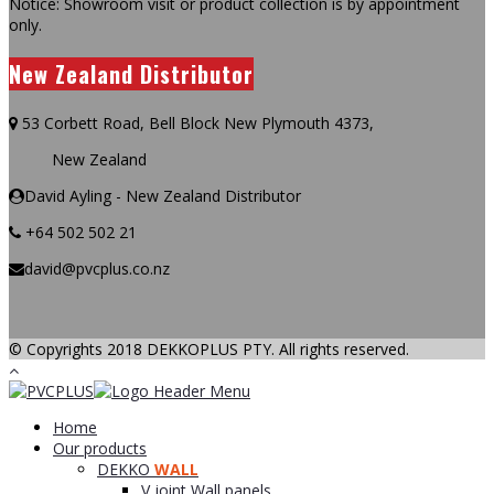
Notice: Showroom visit or product collection is by appointment
only.
New Zealand Distributor
53 Corbett Road, Bell Block New Plymouth 4373,
New Zealand
David Ayling - New Zealand Distributor
+64 502 502 21
david@pvcplus.co.nz
© Copyrights 2018 DEKKOPLUS PTY. All rights reserved.
Home
Our products
DEKKO
WALL
V joint Wall panels