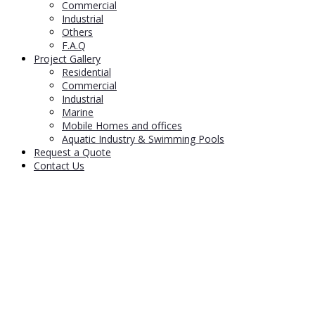
Commercial
Industrial
Others
F.A.Q
Project Gallery
Residential
Commercial
Industrial
Marine
Mobile Homes and offices
Aquatic Industry & Swimming Pools
Request a Quote
Contact Us