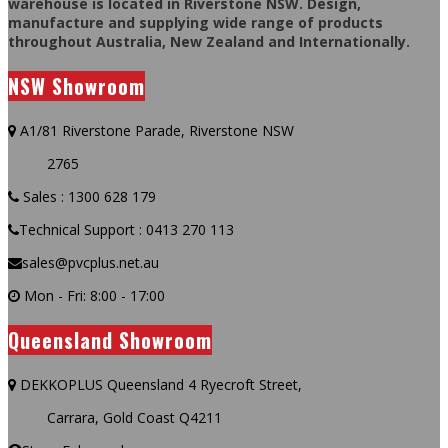
warehouse is located in Riverstone NSW. Design,
manufacture and supplying wide range of products
throughout Australia, New Zealand and Internationally.
NSW Showroom
A1/81 Riverstone Parade, Riverstone NSW
2765
Sales : 1300 628 179
Technical Support : 0413 270 113
sales@pvcplus.net.au
Mon - Fri: 8:00 - 17:00
Queensland Showroom
DEKKOPLUS Queensland 4 Ryecroft Street,
Carrara, Gold Coast Q4211