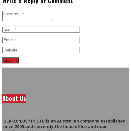
Write a Reply or Comment
About Us
DEKKOPLUSPTY LTD is an Australian company established
since 2009 and currently the head office and main