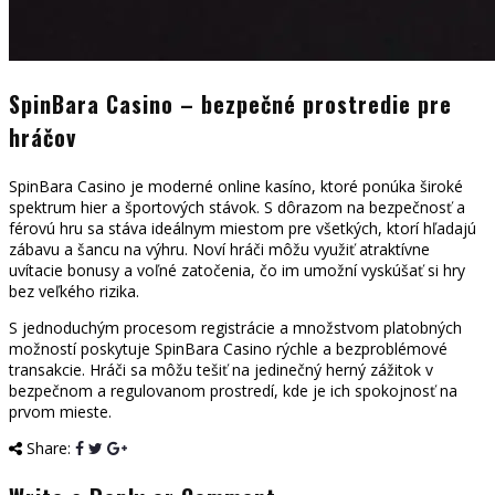
SpinBara Casino – bezpečné prostredie pre
hráčov
SpinBara Casino je moderné online kasíno, ktoré ponúka široké
spektrum hier a športových stávok. S dôrazom na bezpečnosť a
férovú hru sa stáva ideálnym miestom pre všetkých, ktorí hľadajú
zábavu a šancu na výhru. Noví hráči môžu využiť atraktívne
uvítacie bonusy a voľné zatočenia, čo im umožní vyskúšať si hry
bez veľkého rizika.
S jednoduchým procesom registrácie a množstvom platobných
možností poskytuje SpinBara Casino rýchle a bezproblémové
transakcie. Hráči sa môžu tešiť na jedinečný herný zážitok v
bezpečnom a regulovanom prostredí, kde je ich spokojnosť na
prvom mieste.
Share: