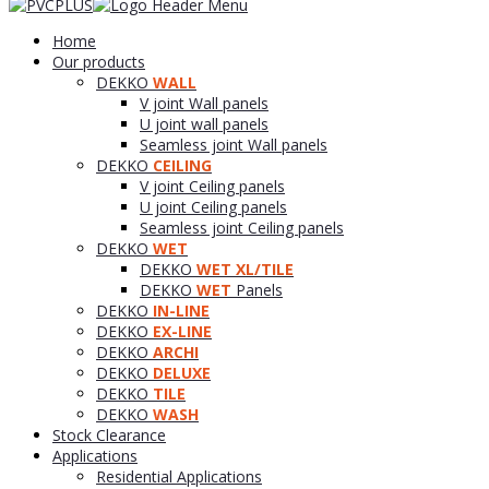
Home
Our products
DEKKO
WALL
V joint Wall panels
U joint wall panels
Seamless joint Wall panels
DEKKO
CEILING
V joint Ceiling panels
U joint Ceiling panels
Seamless joint Ceiling panels
DEKKO
WET
DEKKO
WET XL/TILE
DEKKO
WET
Panels
DEKKO
IN-LINE
DEKKO
EX-LINE
DEKKO
ARCHI
DEKKO
DELUXE
DEKKO
TILE
DEKKO
WASH
Stock Clearance
Applications
Residential Applications