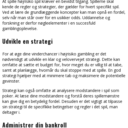
At spille højrisiko spil kræver en bevidst tilgang. Spillerne skal
kende de regler og strategier, der gælder for hvert specifikt spil.
Ved at lære de grundlæggende koncepter kan man opnå en fordel,
selv når man står over for en usikker odds. Uddannelse og
forskning er derfor nøgleelementer i en succesfuld
gamblingoplevelse.
Udvikle en strategi
For at øge dine vinderchancer i højrisiko gambling er det
nødvendigt at udvikle en klar og velovervejet strategi. Dette kan
omfatte at sætte et budget for, hvor meget du er villig til at tabe,
samt at planlægge, hvornår du skal stoppe med at spille. En god
strategi hjælper med at minimere tab og maksimere de potentielle
gevinster.
Strategi kan også omfatte at analysere modstandere i spil som
poker. At læse dine modstandere og forstå deres spillemønstre
kan give dig en betydelig fordel. Desuden er det vigtigt at tilpasse
sin strategi til de specifikke betingelser og regler i det spil, man
deltager i.
Administrer din bankroll