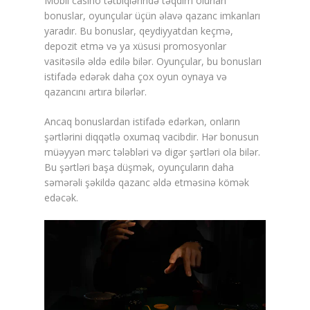
Mobil casino tətbiqlərində təqdim olunan
bonuslar, oyunçular üçün əlavə qazanc imkanları
yaradır. Bu bonuslar, qeydiyyatdan keçmə,
depozit etmə və ya xüsusi promosyonlar
vasitəsilə əldə edilə bilər. Oyunçular, bu bonusları
istifadə edərək daha çox oyun oynaya və
qazancını artıra bilərlər.
Ancaq bonuslardan istifadə edərkən, onların
şərtlərini diqqətlə oxumaq vacibdir. Hər bonusun
müəyyən mərc tələbləri və digər şərtləri ola bilər.
Bu şərtləri başa düşmək, oyunçuların daha
səmərəli şəkildə qazanc əldə etməsinə kömək
edəcək.