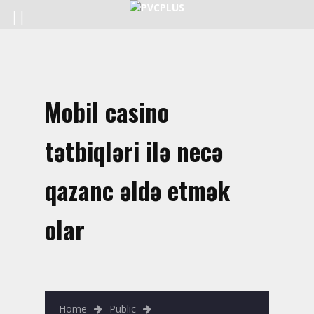
Mobil casino
tətbiqləri ilə necə
qazanc əldə etmək
olar
Home
Public