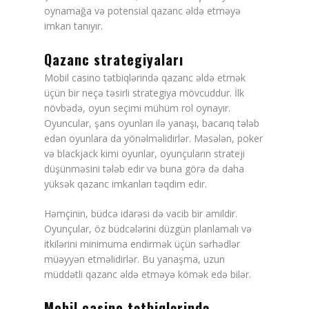
oynamağa və potensial qazanc əldə etməyə
imkan tanıyır.
Qazanc strategiyaları
Mobil casino tətbiqlərində qazanc əldə etmək
üçün bir neçə təsirli strategiya mövcuddur. İlk
növbədə, oyun seçimi mühüm rol oynayır.
Oyuncular, şans oyunları ilə yanaşı, bacarıq tələb
edən oyunlara da yönəlməlidirlər. Məsələn, poker
və blackjack kimi oyunlar, oyunçuların strateji
düşünməsini tələb edir və buna görə də daha
yüksək qazanc imkanları təqdim edir.
Həmçinin, büdcə idarəsi də vacib bir amildir.
Oyunçular, öz büdcələrini düzgün planlamalı və
itkilərini minimuma endirmək üçün sərhədlər
müəyyən etməlidirlər. Bu yanaşma, uzun
müddətli qazanc əldə etməyə kömək edə bilər.
Mobil casino tətbiqlərində