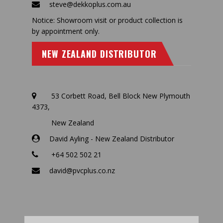
steve@dekkoplus.com.au
Notice: Showroom visit or product collection is
by appointment only.
NEW ZEALAND DISTRIBUTOR
53 Corbett Road, Bell Block New Plymouth
4373,
New Zealand
David Ayling - New Zealand Distributor
+64 502 502 21
david@pvcplus.co.nz