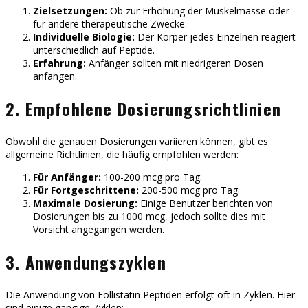
Zielsetzungen:
Ob zur Erhöhung der Muskelmasse oder
für andere therapeutische Zwecke.
Individuelle Biologie:
Der Körper jedes Einzelnen reagiert
unterschiedlich auf Peptide.
Erfahrung:
Anfänger sollten mit niedrigeren Dosen
anfangen.
2. Empfohlene Dosierungsrichtlinien
Obwohl die genauen Dosierungen variieren können, gibt es
allgemeine Richtlinien, die häufig empfohlen werden:
Für Anfänger:
100-200 mcg pro Tag.
Für Fortgeschrittene:
200-500 mcg pro Tag.
Maximale Dosierung:
Einige Benutzer berichten von
Dosierungen bis zu 1000 mcg, jedoch sollte dies mit
Vorsicht angegangen werden.
3. Anwendungszyklen
Die Anwendung von Follistatin Peptiden erfolgt oft in Zyklen. Hier
sind einige gängige Zyklen: