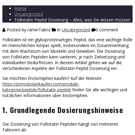
Home
Uncategorized
Follistatin Peptid Dosierung – Alles, was Sie wissen müssen
Posted by raminTabriz
In
Uncategorized
0 comment
Follistatin ist ein glykoproteinartiges Peptid, das eine wichtige Rolle
im menschlichen Körper spielt, insbesondere im Zusammenhang
mit dem Wachstum von Muskeln und Geweben. Die Dosierung
von Follistatin Peptiden kann variieren, je nach Zielsetzung und
individuellen Bedürfnissen. In diesem Artikel gehen wir auf die
verschiedenen Aspekte der Follistatin Peptid Dosierung ein.
Sie möchten Enclomiphen kaufen? Auf der Website
https://primobolankaufen.com/produkt-
kategorie/peptide/follistatin-peptid/
finden Sie alle wichtigen und
nützlichen Informationen über Enclomiphen.
1. Grundlegende Dosierungshinweise
Die Dosierung von Follistatin Peptiden hängt von mehreren
Faktoren ab: