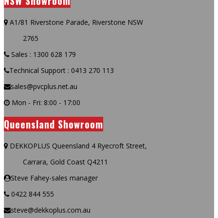
NSW Showroom
A1/81 Riverstone Parade, Riverstone NSW
2765
Sales : 1300 628 179
Technical Support : 0413 270 113
sales@pvcplus.net.au
Mon - Fri: 8:00 - 17:00
Queensland Showroom
DEKKOPLUS Queensland 4 Ryecroft Street,
Carrara, Gold Coast Q4211
Steve Fahey-sales manager
0422 844 555
steve@dekkoplus.com.au