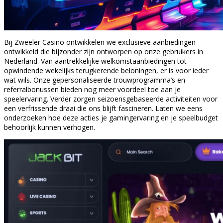
Bij Zweeler Casino ontwikkelen we exclusieve aanbiedingen
ontwikkeld die bijzonder zijn ontworpen op onze gebruikers in
Nederland. Van aantrekkelijke welkomstaanbiedingen tot
opwindende wekelijks terugkerende beloningen, er is voor ieder
wat wils. Onze gepersonaliseerde trouwprogramma’s en
referralbonussen bieden nog meer voordeel toe aan je
speelervaring. Verder zorgen seizoensgebaseerde activiteiten voor
een verfrissende draai die ons blijft fascineren. Laten we eens
onderzoeken hoe deze acties je gamingervaring en je speelbudget
behoorlijk kunnen verhogen.