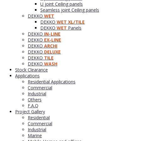
U joint Ceiling panels
Seamless joint Ceiling panels
DEKKO
WET
DEKKO
WET XL/TILE
DEKKO
WET
Panels
DEKKO
IN-LINE
DEKKO
EX-LINE
DEKKO
ARCHI
DEKKO
DELUXE
DEKKO
TILE
DEKKO
WASH
Stock Clearance
Applications
Residential Applications
Commercial
Industrial
Others
F.A.Q
Project Gallery
Residential
Commercial
Industrial
Marine