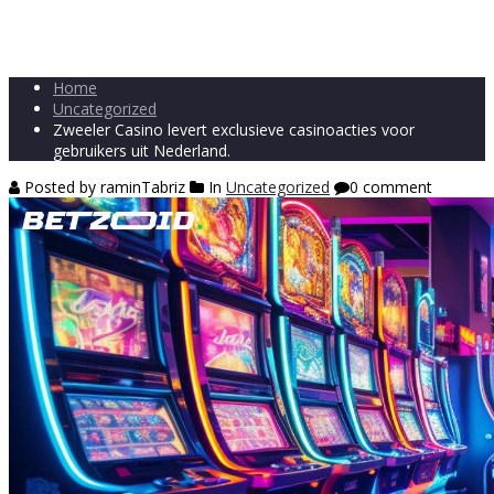
Home
Uncategorized
Zweeler Casino levert exclusieve casinoacties voor
gebruikers uit Nederland.
Posted by raminTabriz
In
Uncategorized
0 comment