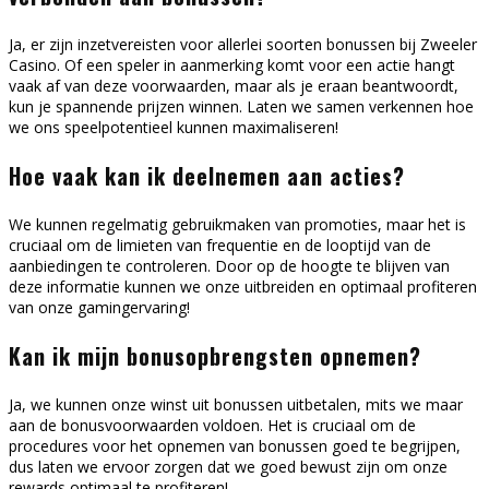
Ja, er zijn inzetvereisten voor allerlei soorten bonussen bij Zweeler
Casino. Of een speler in aanmerking komt voor een actie hangt
vaak af van deze voorwaarden, maar als je eraan beantwoordt,
kun je spannende prijzen winnen. Laten we samen verkennen hoe
we ons speelpotentieel kunnen maximaliseren!
Hoe vaak kan ik deelnemen aan acties?
We kunnen regelmatig gebruikmaken van promoties, maar het is
cruciaal om de limieten van frequentie en de looptijd van de
aanbiedingen te controleren. Door op de hoogte te blijven van
deze informatie kunnen we onze uitbreiden en optimaal profiteren
van onze gamingervaring!
Kan ik mijn bonusopbrengsten opnemen?
Ja, we kunnen onze winst uit bonussen uitbetalen, mits we maar
aan de bonusvoorwaarden voldoen. Het is cruciaal om de
procedures voor het opnemen van bonussen goed te begrijpen,
dus laten we ervoor zorgen dat we goed bewust zijn om onze
rewards optimaal te profiteren!