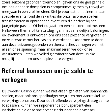
zoals seizoensgebonden toernooien, geven ons de gelegenheid
om ons onder te dompelen in competitieve gameplay terwijl we
meegaan in een vrolijke sfeer. Stel je voor dat je deelnemen aan
speciale events rond de vakanties die onze favoriete spellen
transformeren in opwindende avonturen die perfect bij het
jaargetijde passen! Of het nu gaat om een slottoernooi met een
Halloween-thema of kerstuitdagingen met verleidelijke beloningen,
elk evenement is ontworpen om ons speelplezier te vergroten en
onze interactie met het casino te verdiepen. Door mee te doen
aan deze seizoensgebonden en thema-acties verhogen we niet
alleen onze spanning, maar maximaliseren we ook onze
winstkansen. Laten we volledig profiteren van deze unieke
mogelijkheden om ons spelplezier te vergroten!
Referral bonussen om je saldo te
verhogen
Bij
Zweeler Casino
kunnen we niet alleen genieten van spannende
spellen, maar ook ons speelbudget vergroten met aantrekkelijke
verwijzingsbonussen. Door doeltreffende verwijzingsstrategieën te
toepassen, kunnen we imponerende bonuspercentielen
inschakelen die onze spelervaring echt naar een hoger peil