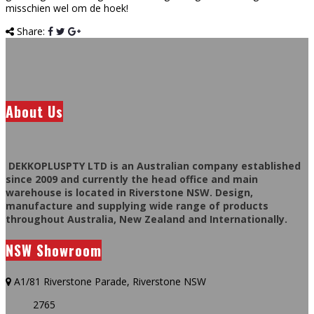
misschien wel om de hoek!
Share:
About Us
DEKKOPLUSPTY LTD is an Australian company established
since 2009 and currently the head office and main
warehouse is located in Riverstone NSW. Design,
manufacture and supplying wide range of products
throughout Australia, New Zealand and Internationally.
NSW Showroom
A1/81 Riverstone Parade, Riverstone NSW
2765