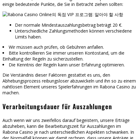
einige bedeutende Punkte, die Sie in Betracht ziehen sollten:
Der normale Mindestauszahlungsbetrag beträgt 20 €.
Unterschiedliche Zahlungsmethoden können verschiedene
Limits haben.
Wir müssen auch prüfen, ob Gebühren anfallen.
Bitte kontrollieren Sie immer unseren Kontostand, um die
Einhaltung der Regeln zu sicherzustellen.
Die Kenntnis der Regeln kann unser Erfahrung optimieren.
Die Verständnis dieser Faktoren gestattet es uns, den
Abhebungsprozess reibungsloser abzuwickeln und ihn so zu einem
nahtlosen Element unseres Spielerfahrungen im Rabona Casino zu
machen.
Verarbeitungsdauer für Auszahlungen
Auch wenn wir uns zweifellos darauf begeistern, unsere Erträge
abzuheben, kann die Bearbeitungszeit für Auszahlungen im
Rabona Casino je nach unterschiedlichen Aspekten schwanken. In
der Normalfall können wir damit rechnen, dass unsere Anträge je