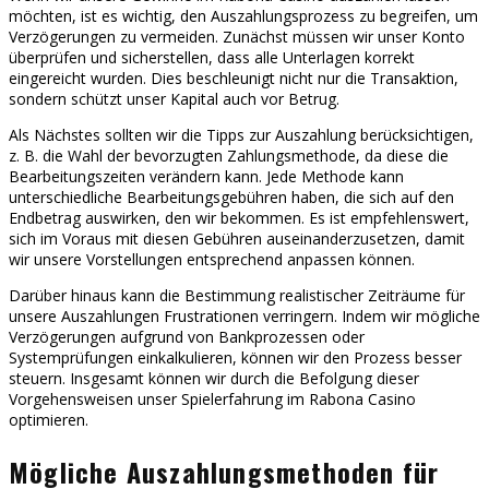
möchten, ist es wichtig, den Auszahlungsprozess zu begreifen, um
Verzögerungen zu vermeiden. Zunächst müssen wir unser Konto
überprüfen und sicherstellen, dass alle Unterlagen korrekt
eingereicht wurden. Dies beschleunigt nicht nur die Transaktion,
sondern schützt unser Kapital auch vor Betrug.
Als Nächstes sollten wir die Tipps zur Auszahlung berücksichtigen,
z. B. die Wahl der bevorzugten Zahlungsmethode, da diese die
Bearbeitungszeiten verändern kann. Jede Methode kann
unterschiedliche Bearbeitungsgebühren haben, die sich auf den
Endbetrag auswirken, den wir bekommen. Es ist empfehlenswert,
sich im Voraus mit diesen Gebühren auseinanderzusetzen, damit
wir unsere Vorstellungen entsprechend anpassen können.
Darüber hinaus kann die Bestimmung realistischer Zeiträume für
unsere Auszahlungen Frustrationen verringern. Indem wir mögliche
Verzögerungen aufgrund von Bankprozessen oder
Systemprüfungen einkalkulieren, können wir den Prozess besser
steuern. Insgesamt können wir durch die Befolgung dieser
Vorgehensweisen unser Spielerfahrung im Rabona Casino
optimieren.
Mögliche Auszahlungsmethoden für