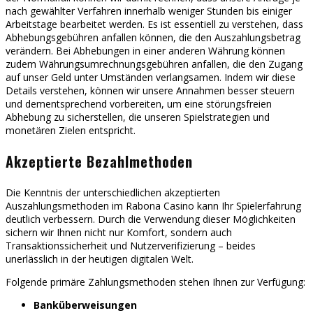
nach gewählter Verfahren innerhalb weniger Stunden bis einiger
Arbeitstage bearbeitet werden. Es ist essentiell zu verstehen, dass
Abhebungsgebühren anfallen können, die den Auszahlungsbetrag
verändern. Bei Abhebungen in einer anderen Währung können
zudem Währungsumrechnungsgebühren anfallen, die den Zugang
auf unser Geld unter Umständen verlangsamen. Indem wir diese
Details verstehen, können wir unsere Annahmen besser steuern
und dementsprechend vorbereiten, um eine störungsfreien
Abhebung zu sicherstellen, die unseren Spielstrategien und
monetären Zielen entspricht.
Akzeptierte Bezahlmethoden
Die Kenntnis der unterschiedlichen akzeptierten
Auszahlungsmethoden im Rabona Casino kann Ihr Spielerfahrung
deutlich verbessern. Durch die Verwendung dieser Möglichkeiten
sichern wir Ihnen nicht nur Komfort, sondern auch
Transaktionssicherheit und Nutzerverifizierung – beides
unerlässlich in der heutigen digitalen Welt.
Folgende primäre Zahlungsmethoden stehen Ihnen zur Verfügung:
Banküberweisungen