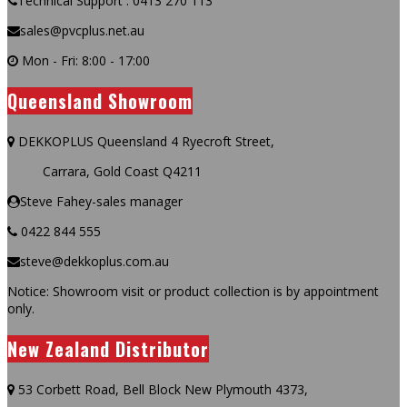
Technical Support : 0413 270 113
sales@pvcplus.net.au
Mon - Fri: 8:00 - 17:00
Queensland Showroom
DEKKOPLUS Queensland 4 Ryecroft Street,
Carrara, Gold Coast Q4211
Steve Fahey-sales manager
0422 844 555
steve@dekkoplus.com.au
Notice: Showroom visit or product collection is by appointment
only.
New Zealand Distributor
53 Corbett Road, Bell Block New Plymouth 4373,