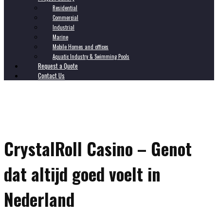
Residential
Commercial
Industrial
Marine
Mobile Homes and offices
Aquatic Industry & Swimming Pools
Request a Quote
Contact Us
CrystalRoll Casino – Genot
dat altijd goed voelt in
Nederland