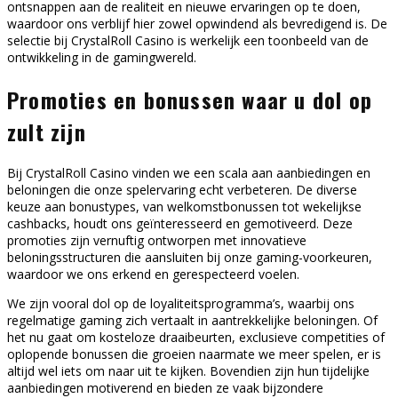
ontsnappen aan de realiteit en nieuwe ervaringen op te doen,
waardoor ons verblijf hier zowel opwindend als bevredigend is. De
selectie bij CrystalRoll Casino is werkelijk een toonbeeld van de
ontwikkeling in de gamingwereld.
Promoties en bonussen waar u dol op
zult zijn
Bij CrystalRoll Casino vinden we een scala aan aanbiedingen en
beloningen die onze spelervaring echt verbeteren. De diverse
keuze aan bonustypes, van welkomstbonussen tot wekelijkse
cashbacks, houdt ons geïnteresseerd en gemotiveerd. Deze
promoties zijn vernuftig ontworpen met innovatieve
beloningsstructuren die aansluiten bij onze gaming-voorkeuren,
waardoor we ons erkend en gerespecteerd voelen.
We zijn vooral dol op de loyaliteitsprogramma’s, waarbij ons
regelmatige gaming zich vertaalt in aantrekkelijke beloningen. Of
het nu gaat om kosteloze draaibeurten, exclusieve competities of
oplopende bonussen die groeien naarmate we meer spelen, er is
altijd wel iets om naar uit te kijken. Bovendien zijn hun tijdelijke
aanbiedingen motiverend en bieden ze vaak bijzondere