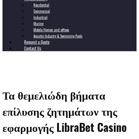
Residential
Commercial
Industrial
Marine
Mobile Homes and offices
Aquatic Industry & Swimming Pools
Request a Quote
Contact Us
Τα θεμελιώδη βήματα
επίλυσης ζητημάτων της
εφαρμογής LibraBet Casino