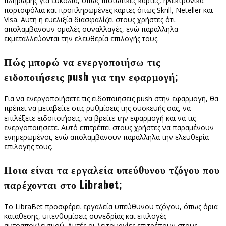
πληρωμής για ευκολία, όπως πιστωτικές κάρτες, ηλεκτρονικά
πορτοφόλια και προπληρωμένες κάρτες όπως Skrill, Neteller και
Visa. Αυτή η ευελιξία διασφαλίζει στους χρήστες ότι
απολαμβάνουν ομαλές συναλλαγές, ενώ παράλληλα
εκμεταλλεύονται την ελευθερία επιλογής τους.
Πώς μπορώ να ενεργοποιήσω τις
ειδοποιήσεις push για την εφαρμογή;
Για να ενεργοποιήσετε τις ειδοποιήσεις push στην εφαρμογή, θα
πρέπει να μεταβείτε στις ρυθμίσεις της συσκευής σας, να
επιλέξετε ειδοποιήσεις, να βρείτε την εφαρμογή και να τις
ενεργοποιήσετε. Αυτό επιτρέπει στους χρήστες να παραμένουν
ενημερωμένοι, ενώ απολαμβάνουν παράλληλα την ελευθερία
επιλογής τους.
Ποια είναι τα εργαλεία υπεύθυνου τζόγου που
παρέχονται στο Librabet;
Το LibraBet προσφέρει εργαλεία υπεύθυνου τζόγου, όπως όρια
κατάθεσης, υπενθυμίσεις συνεδρίας και επιλογές
αυτοαποκλεισμού. Αυτές οι λειτουργίες επιτρέπουν στους