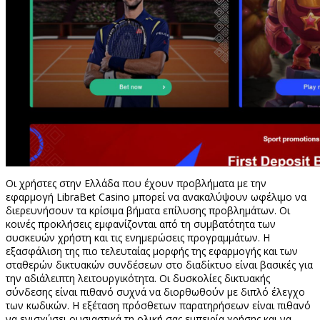
Οι χρήστες στην Ελλάδα που έχουν προβλήματα με την
εφαρμογή LibraBet Casino μπορεί να ανακαλύψουν ωφέλιμο να
διερευνήσουν τα κρίσιμα βήματα επίλυσης προβλημάτων. Οι
κοινές προκλήσεις εμφανίζονται από τη συμβατότητα των
συσκευών χρήστη και τις ενημερώσεις προγραμμάτων. Η
εξασφάλιση της πιο τελευταίας μορφής της εφαρμογής και των
σταθερών δικτυακών συνδέσεων στο διαδίκτυο είναι βασικές για
την αδιάλειπτη λειτουργικότητα. Οι δυσκολίες δικτυακής
σύνδεσης είναι πιθανό συχνά να διορθωθούν με διπλό έλεγχο
των κωδικών. Η εξέταση πρόσθετων παρατηρήσεων είναι πιθανό
να ενισχύσει ουσιαστικά τη ολική σας εμπειρία χρήσης και να