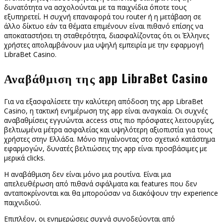
δυνατότητα να ασχολούνται με τα παιχνίδια όποτε τους
εξυπηρετεί. Η συχνή επαναφορά του router ή η μετάβαση σε
άλλο δίκτυο εάν τα θέματα επιμένουν είναι πιθανό επίσης να
αποκαταστήσει τη σταθερότητα, διασφαλίζοντας ότι οι Έλληνες
χρήστες απολαμβάνουν μια υψηλή εμπειρία με την εφαρμογή
LibraBet Casino.
Αναβάθμιση της app LibraBet Casino
Για να εξασφαλίσετε την καλύτερη απόδοση της app LibraBet
Casino, η τακτική ενημέρωση της app είναι αναγκαία. Οι συχνές
αναβαθμίσεις εγγυώνται access στις πιο πρόσφατες λειτουργίες,
βελτιωμένα μέτρα ασφαλείας και υψηλότερη αξιοπιστία για τους
χρήστες στην Ελλάδα. Μόνο πηγαίνοντας στο σχετικό κατάστημα
εφαρμογών, δυνατές βελτιώσεις της app είναι προσβάσιμες με
μερικά clicks.
Η αναβάθμιση δεν είναι μόνο μια ρουτίνα. Είναι μια
απελευθέρωση από πιθανά σφάλματα και features που δεν
ανταποκρίνονται και θα μπορούσαν να διακόψουν την experience
παιχνιδιού.
Επιπλέον, οι ενημερώσεις συχνά συνοδεύονται από