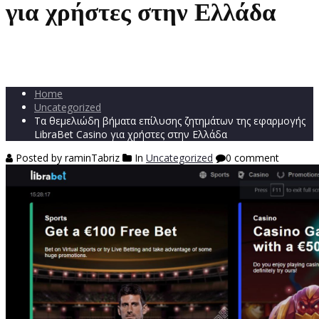
για χρήστες στην Ελλάδα
Home
Uncategorized
Τα θεμελιώδη βήματα επίλυσης ζητημάτων της εφαρμογής
LibraBet Casino για χρήστες στην Ελλάδα
Posted by raminTabriz
In
Uncategorized
0 comment