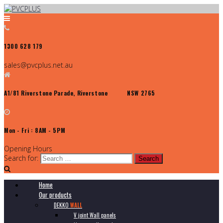
1300 628 179
sales@pvcplus.net.au
A1/81 Riverstone Parade, Riverstone NSW 2765
Mon - Fri : 8AM - 5PM
Opening Hours
Search for:
Home
Our products
DEKKO
WALL
V joint Wall panels