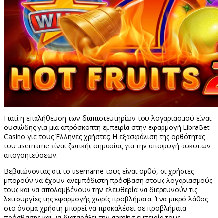
Γιατί η επαλήθευση των διαπιστευτηρίων του λογαριασμού είναι
ουσιώδης για μια απρόσκοπτη εμπειρία στην εφαρμογή LibraBet
Casino για τους Έλληνες χρήστες; Η εξασφάλιση της ορθότητας
του username είναι ζωτικής σημασίας για την αποφυγή άσκοπων
απογοητεύσεων.
Βεβαιώνοντας ότι το username τους είναι ορθό, οι χρήστες
μπορούν να έχουν ανεμπόδιστη πρόσβαση στους λογαριασμούς
τους και να απολαμβάνουν την ελευθερία να διερευνούν τις
λειτουργίες της εφαρμογής χωρίς προβλήματα. Ένα μικρό λάθος
στο όνομα χρήστη μπορεί να προκαλέσει σε προβλήματα
πρόσβασης και να διαταράξει την gaming εμπειρία τους.