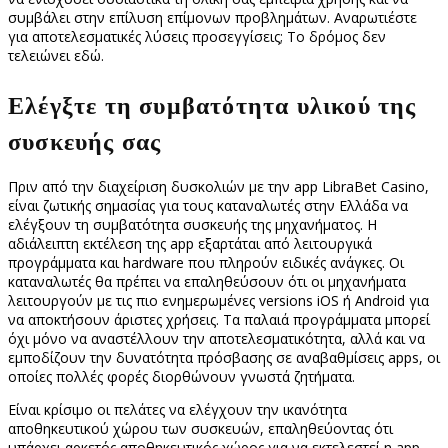
συμβάλει στην επίλυση επίμονων προβλημάτων. Αναρωτιέστε
για αποτελεσματικές λύσεις προσεγγίσεις; Το δρόμος δεν
τελειώνει εδώ.
Ελέγξτε τη συμβατότητα υλικού της
συσκευής σας
Πριν από την διαχείριση δυσκολιών με την app LibraBet Casino,
είναι ζωτικής σημασίας για τους καταναλωτές στην Ελλάδα να
ελέγξουν τη συμβατότητα συσκευής της μηχανήματος. Η
αδιάλειπτη εκτέλεση της app εξαρτάται από λειτουργικά
προγράμματα και hardware που πληρούν ειδικές ανάγκες. Οι
καταναλωτές θα πρέπει να επαληθεύσουν ότι οι μηχανήματα
λειτουργούν με τις πιο ενημερωμένες versions iOS ή Android για
να αποκτήσουν άριστες χρήσεις. Τα παλαιά προγράμματα μπορεί
όχι μόνο να αναστέλλουν την αποτελεσματικότητα, αλλά και να
εμποδίζουν την δυνατότητα πρόσβασης σε αναβαθμίσεις apps, οι
οποίες πολλές φορές διορθώνουν γνωστά ζητήματα.
Είναι κρίσιμο οι πελάτες να ελέγχουν την ικανότητα
αποθηκευτικού χώρου των συσκευών, επαληθεύοντας ότι
υπάρχει αρκετός αποθηκευτικός χώρος για να εκτελεστεί η app