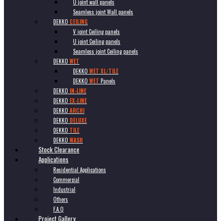
U joint wall panels
Seamless joint Wall panels
DEKKO
CEILING
V joint Ceiling panels
U joint Ceiling panels
Seamless joint Ceiling panels
DEKKO
WET
DEKKO
WET XL/TILE
DEKKO
WET
Panels
DEKKO
IN-LINE
DEKKO
EX-LINE
DEKKO
ARCHI
DEKKO
DELUXE
DEKKO
TILE
DEKKO
WASH
Stock Clearance
Applications
Residential Applications
Commercial
Industrial
Others
F.A.Q
Project Gallery