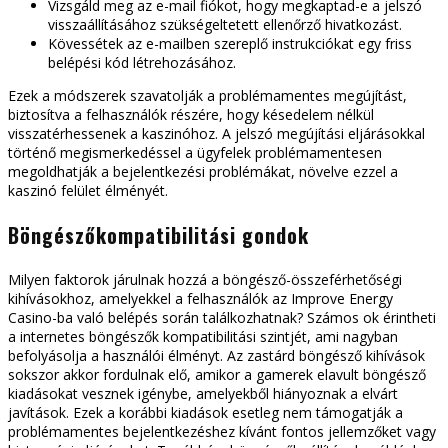
Vizsgáld meg az e-mail fiókot, hogy megkaptad-e a jelszó
visszaállításához szükségeltetett ellenőrző hivatkozást.
Kövessétek az e-mailben szereplő instrukciókat egy friss
belépési kód létrehozásához.
Ezek a módszerek szavatolják a problémamentes megújítást,
biztosítva a felhasználók részére, hogy késedelem nélkül
visszatérhessenek a kaszinóhoz. A jelszó megújítási eljárásokkal
történő megismerkedéssel a ügyfelek problémamentesen
megoldhatják a bejelentkezési problémákat, növelve ezzel a
kaszinó felület élményét.
Böngészőkompatibilitási gondok
Milyen faktorok járulnak hozzá a böngésző-összeférhetőségi
kihívásokhoz, amelyekkel a felhasználók az Improve Energy
Casino-ba való belépés során találkozhatnak? Számos ok érintheti
a internetes böngészők kompatibilitási szintjét, ami nagyban
befolyásolja a használói élményt. Az zastárd böngésző kihívások
sokszor akkor fordulnak elő, amikor a gamerek elavult böngésző
kiadásokat vesznek igénybe, amelyekből hiányoznak a elvárt
javítások. Ezek a korábbi kiadások esetleg nem támogatják a
problémamentes bejelentkezéshez kívánt fontos jellemzőket vagy