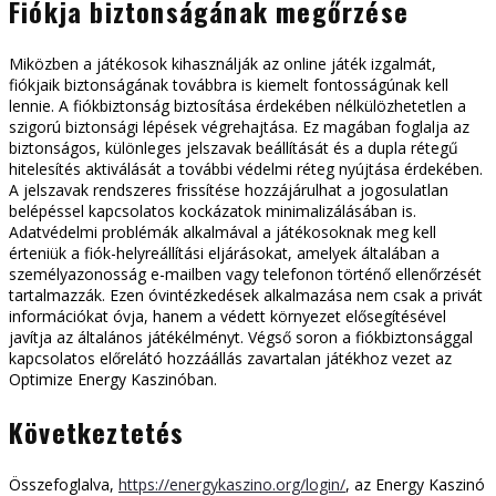
Fiókja biztonságának megőrzése
Miközben a játékosok kihasználják az online játék izgalmát,
fiókjaik biztonságának továbbra is kiemelt fontosságúnak kell
lennie. A fiókbiztonság biztosítása érdekében nélkülözhetetlen a
szigorú biztonsági lépések végrehajtása. Ez magában foglalja az
biztonságos, különleges jelszavak beállítását és a dupla rétegű
hitelesítés aktiválását a további védelmi réteg nyújtása érdekében.
A jelszavak rendszeres frissítése hozzájárulhat a jogosulatlan
belépéssel kapcsolatos kockázatok minimalizálásában is.
Adatvédelmi problémák alkalmával a játékosoknak meg kell
érteniük a fiók-helyreállítási eljárásokat, amelyek általában a
személyazonosság e-mailben vagy telefonon történő ellenőrzését
tartalmazzák. Ezen óvintézkedések alkalmazása nem csak a privát
információkat óvja, hanem a védett környezet elősegítésével
javítja az általános játékélményt. Végső soron a fiókbiztonsággal
kapcsolatos előrelátó hozzáállás zavartalan játékhoz vezet az
Optimize Energy Kaszinóban.
Következtetés
Összefoglalva,
https://energykaszino.org/login/
, az Energy Kaszinó