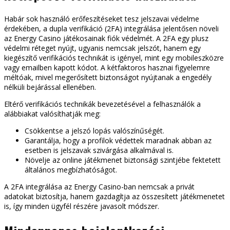
Habár sok használó erőfeszítéseket tesz jelszavai védelme
érdekében, a dupla verifikáció (2FA) integrálása jelentősen növeli
az Energy Casino játékosainak fiók védelmét. A 2FA egy plusz
védelmi réteget nyújt, ugyanis nemcsak jelszót, hanem egy
kiegészítő verifikációs technikát is igényel, mint egy mobileszközre
vagy emailben kapott kódot. A kétfaktoros hasznai figyelemre
méltóak, mivel megerősített biztonságot nyújtanak a engedély
nélküli bejárással ellenében.
Eltérő verifikációs technikák bevezetésével a felhasználók a
alábbiakat valósíthatják meg:
Csökkentse a jelszó lopás valószínűségét.
Garantálja, hogy a profilok védettek maradnak abban az
esetben is jelszavak szivárgása alkalmával is.
Növelje az online játékmenet biztonsági szintjébe fektetett
általános megbízhatóságot.
A 2FA integrálása az Energy Casino-ban nemcsak a privát
adatokat biztosítja, hanem gazdagítja az összesített játékmenetet
is, így minden ügyfél részére javasolt módszer.