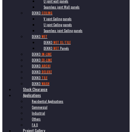
U joint wall panels
Seamless joint Wall panels
DEKKO
CEILING
V joint Ceiling panels
U joint Ceiling panels
Seamless joint Ceiling panels
DEKKO
WET
DEKKO
WET XL/TILE
DEKKO
WET
Panels
DEKKO
IN-LINE
DEKKO
EX-LINE
DEKKO
ARCHI
DEKKO
DELUXE
DEKKO
TILE
DEKKO
WASH
Stock Clearance
Applications
Residential Applications
Commercial
Industrial
Others
F.A.Q
Project Gallery