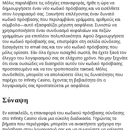
Μόλις παραλάβετε τις οδηγίες επαναφοράς, ήρθε η ώρα να
δημιουργήσετε έναν νέο κωδικό πρόσβασης και να εισέλθετε
στον λογαριασμό σας. Ξεκινήστε επιλέγοντας έναν δυνατό
κωδικό πρόσβασης που περιλαμβάνει γράμματα, αριθμούς και
σύμβολα—αυτό εξασφαλίζει μέγιστη ασφάλεια. Συνιστώ να
χρησιμοποιήσετε έναν συνδυασμό κεφαλαίων και πεζών
γραμμάτων για επιπλέον πολυπλοκότητα. Αφού δημιουργήσετε
τον κωδικό πρόσβασής σας, επιστρέψτε στη σελίδα σύνδεσης.
Εισαγάγετε το email σας και τον νέο κωδικό πρόσβασης που
μόλις ορίσατε. Εάν όλα έχουν εισαχθεί σωστά, θα έχετε ξανά τον
έλεγχο του λογαριασμού σας σε ελάχιστο χρόνο. Να μην ξεχνάτε
ότι είναι ουσιώδες να διατηρείτε αυτόν τον κωδικό πρόσβασης
προστατευμένο και να τον τροποποιείτε τακτικά. Μόλις
συνδεθείτε, μπορείτε να απολαύσετε όλες τις δυνατότητες που
παρέχει το Infinity Casino, έχοντας τη βεβαιότητα ότι ο
λογαριασμός σας προστατεύεται με ασφάλεια.
Σύναψη
Εν κατακλείδι, η επαναφορά του κωδικού πρόσβασης σύνδεσης
στο Infinity Casino είναι μια εύκολη διαδικασία. Τηρώντας τα
βήματα που περιέγραψα, μπορείτε να ανακτήσετε γρήγορα την
πρόσβαση στον λογαριασμό σας και να συνεχίσετε να χαίρεστε