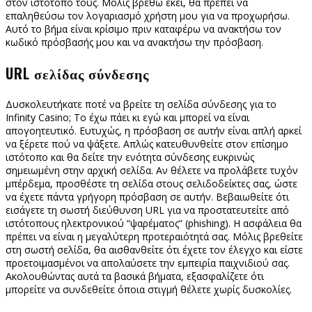
στον ιστότοπό τους. Μόλις βρεθώ εκεί, θα πρέπει να
επαληθεύσω τον λογαριασμό χρήστη μου για να προχωρήσω.
Αυτό το βήμα είναι κρίσιμο πριν καταφέρω να ανακτήσω τον
κωδικό πρόσβασής μου και να ανακτήσω την πρόσβαση.
URL σελίδας σύνδεσης
Δυσκολευτήκατε ποτέ να βρείτε τη σελίδα σύνδεσης για το
Infinity Casino; Το έχω πάει κι εγώ και μπορεί να είναι
απογοητευτικό. Ευτυχώς, η πρόσβαση σε αυτήν είναι απλή αρκεί
να ξέρετε πού να ψάξετε. Απλώς κατευθυνθείτε στον επίσημο
ιστότοπο και θα δείτε την ενότητα σύνδεσης ευκρινώς
σημειωμένη στην αρχική σελίδα. Αν θέλετε να προλάβετε τυχόν
μπέρδεμα, προσθέστε τη σελίδα στους σελιδοδείκτες σας, ώστε
να έχετε πάντα γρήγορη πρόσβαση σε αυτήν. Βεβαιωθείτε ότι
εισάγετε τη σωστή διεύθυνση URL για να προστατευτείτε από
ιστότοπους ηλεκτρονικού “ψαρέματος” (phishing). Η ασφάλεια θα
πρέπει να είναι η μεγαλύτερη προτεραιότητά σας. Μόλις βρεθείτε
στη σωστή σελίδα, θα αισθανθείτε ότι έχετε τον έλεγχο και είστε
προετοιμασμένοι να απολαύσετε την εμπειρία παιχνιδιού σας.
Ακολουθώντας αυτά τα βασικά βήματα, εξασφαλίζετε ότι
μπορείτε να συνδεθείτε όποια στιγμή θέλετε χωρίς δυσκολίες.