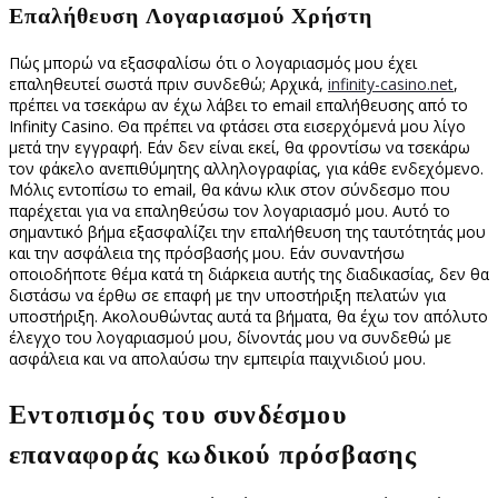
Επαλήθευση Λογαριασμού Χρήστη
Πώς μπορώ να εξασφαλίσω ότι ο λογαριασμός μου έχει
επαληθευτεί σωστά πριν συνδεθώ; Αρχικά,
infinity-casino.net
,
πρέπει να τσεκάρω αν έχω λάβει το email επαλήθευσης από το
Infinity Casino. Θα πρέπει να φτάσει στα εισερχόμενά μου λίγο
μετά την εγγραφή. Εάν δεν είναι εκεί, θα φροντίσω να τσεκάρω
τον φάκελο ανεπιθύμητης αλληλογραφίας, για κάθε ενδεχόμενο.
Μόλις εντοπίσω το email, θα κάνω κλικ στον σύνδεσμο που
παρέχεται για να επαληθεύσω τον λογαριασμό μου. Αυτό το
σημαντικό βήμα εξασφαλίζει την επαλήθευση της ταυτότητάς μου
και την ασφάλεια της πρόσβασής μου. Εάν συναντήσω
οποιοδήποτε θέμα κατά τη διάρκεια αυτής της διαδικασίας, δεν θα
διστάσω να έρθω σε επαφή με την υποστήριξη πελατών για
υποστήριξη. Ακολουθώντας αυτά τα βήματα, θα έχω τον απόλυτο
έλεγχο του λογαριασμού μου, δίνοντάς μου να συνδεθώ με
ασφάλεια και να απολαύσω την εμπειρία παιχνιδιού μου.
Εντοπισμός του συνδέσμου
επαναφοράς κωδικού πρόσβασης