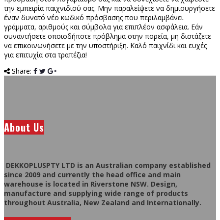
την εμπειρία παιχνιδιού σας. Μην παραλείψετε να δημιουργήσετε
έναν δυνατό νέο κωδικό πρόσβασης που περιλαμβάνει
γράμματα, αριθμούς και σύμβολα για επιπλέον ασφάλεια. Εάν
συναντήσετε οποιοδήποτε πρόβλημα στην πορεία, μη διστάζετε
να επικοινωνήσετε με την υποστήριξη. Καλό παιχνίδι και ευχές
για επιτυχία στα τραπέζια!
Share:
About Us
DEKKOPLUSPTY LTD is an Australian company established
since 2009 and currently the head office and main
warehouse is located in Riverstone NSW. Design,
manufacture and supplying wide range of products
throughout Australia, New Zealand and Internationally.