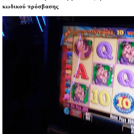
κωδικού πρόσβασης