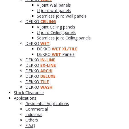
V joint Wall panels
U joint wall panels
Seamless joint Wall panels
DEKKO
CEILING
V joint Ceiling panels
U joint Ceiling panels
Seamless joint Ceiling panels
DEKKO
WET
DEKKO
WET XL/TILE
DEKKO
WET
Panels
DEKKO
IN-LINE
DEKKO
EX-LINE
DEKKO
ARCHI
DEKKO
DELUXE
DEKKO
TILE
DEKKO
WASH
Stock Clearance
Applications
Residential Applications
Commercial
Industrial
Others
F.A.Q