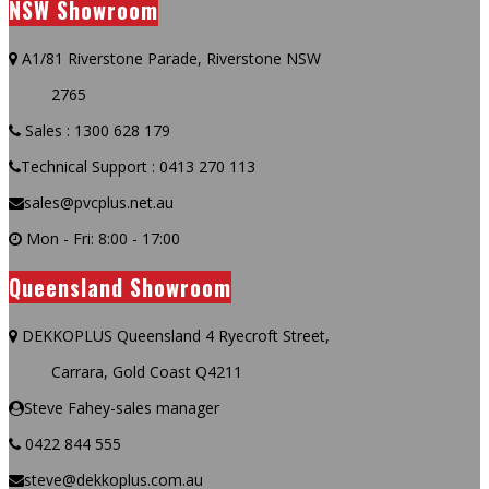
NSW Showroom
A1/81 Riverstone Parade, Riverstone NSW
2765
Sales : 1300 628 179
Technical Support : 0413 270 113
sales@pvcplus.net.au
Mon - Fri: 8:00 - 17:00
Queensland Showroom
DEKKOPLUS Queensland 4 Ryecroft Street,
Carrara, Gold Coast Q4211
Steve Fahey-sales manager
0422 844 555
steve@dekkoplus.com.au