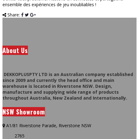
ensemble des expériences de jeu inoubliables !
Share:
About Us
DEKKOPLUSPTY LTD is an Australian company established
since 2009 and currently the head office and main
warehouse is located in Riverstone NSW. Design,
manufacture and supplying wide range of products
throughout Australia, New Zealand and Internationally.
NSW Showroom
A1/81 Riverstone Parade, Riverstone NSW
2765