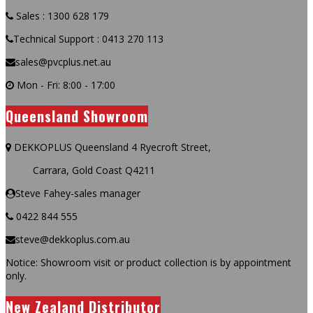
Sales : 1300 628 179
Technical Support : 0413 270 113
sales@pvcplus.net.au
Mon - Fri: 8:00 - 17:00
Queensland Showroom
DEKKOPLUS Queensland 4 Ryecroft Street,
Carrara, Gold Coast Q4211
Steve Fahey-sales manager
0422 844 555
steve@dekkoplus.com.au
Notice: Showroom visit or product collection is by appointment
only.
New Zealand Distributor