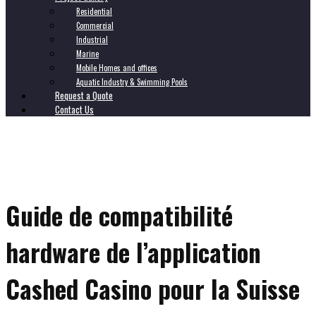
Residential
Commercial
Industrial
Marine
Mobile Homes and offices
Aquatic Industry & Swimming Pools
Request a Quote
Contact Us
Guide de compatibilité
hardware de l’application
Cashed Casino pour la Suisse