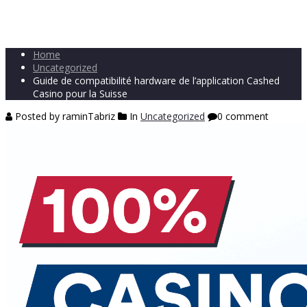
Home
Uncategorized
Guide de compatibilité hardware de l’application Cashed
Casino pour la Suisse
Posted by raminTabriz
In
Uncategorized
0 comment