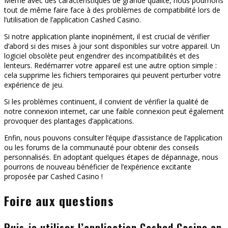
Même avec des caractéristiques de grande qualité, nous pourrions
tout de même faire face à des problèmes de compatibilité lors de
l’utilisation de l’application Cashed Casino.
Si notre application plante inopinément, il est crucial de vérifier
d’abord si des mises à jour sont disponibles sur votre appareil. Un
logiciel obsolète peut engendrer des incompatibilités et des
lenteurs. Redémarrer votre appareil est une autre option simple :
cela supprime les fichiers temporaires qui peuvent perturber votre
expérience de jeu.
Si les problèmes continuent, il convient de vérifier la qualité de
notre connexion internet, car une faible connexion peut également
provoquer des plantages d’applications.
Enfin, nous pouvons consulter l’équipe d’assistance de l’application
ou les forums de la communauté pour obtenir des conseils
personnalisés. En adoptant quelques étapes de dépannage, nous
pourrons de nouveau bénéficier de l’expérience excitante
proposée par Cashed Casino !
Foire aux questions
Puis-je utiliser l’application Cashed Casino en