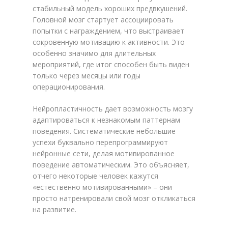
стабильный модель хороших предвкушений.
Головной мозг стартует ассоциировать
попытки с награждением, что выстраивает
сокровенную мотивацию к активности. Это
особенно значимо для длительных
мероприятий, где итог способен быть виден
только через месяцы или годы
операционирования.
Нейропластичность дает возможность мозгу
адаптироваться к незнакомым паттернам
поведения. Систематические небольшие
успехи буквально перепрограммируют
нейронные сети, делая мотивированное
поведение автоматическим. Это объясняет,
отчего некоторые человек кажутся
«естественно мотивированными» – они
просто натренировали свой мозг откликаться
на развитие.