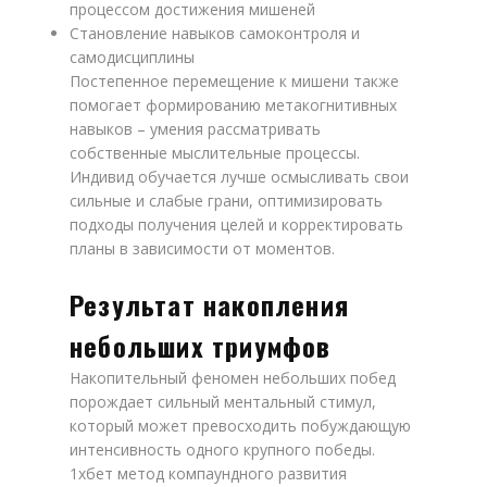
процессом достижения мишеней
Становление навыков самоконтроля и
самодисциплины
Постепенное перемещение к мишени также
помогает формированию метакогнитивных
навыков – умения рассматривать
собственные мыслительные процессы.
Индивид обучается лучше осмысливать свои
сильные и слабые грани, оптимизировать
подходы получения целей и корректировать
планы в зависимости от моментов.
Результат накопления
небольших триумфов
Накопительный феномен небольших побед
порождает сильный ментальный стимул,
который может превосходить побуждающую
интенсивность одного крупного победы.
1хбет метод компаундного развития