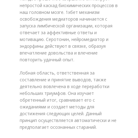
непростой каскад биохимических процессов в
наш головном мозге. 1хбет механизм
освобождения медиаторов начинается с
запуска лимбической организации, которая
отвечает за аффективные ответы и
мотивацию. Серотонин, нейромедиатор и
эндорфины действуют в связке, образуя
впечатление довольства и влечение
повторить удачный опыт.
Лобная область, ответственная за
составление и принятие выводов, также
деятельно вовлечена в ходе переработки
небольших триумфов. Она изучает
обретенный итог, сравнивает его с
ожиданиями и создает методы для
достижения следующих целей. Данный
принцип осуществляется автоматически и не
предполагает осознанных стараний.