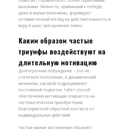
помогает справляться с более серьезными
вызовами. Личность, привыкший к победе,
даже в малых величинах, формирует
оптимистичный взгляд на действительность и
веру в шанс преодоления помех.
Каким образом частые
триумфы воздействуют на
длительную мотивацию
Долгосрочная побуждение – это не
статичное положение, а динамический
механизм, каковой подразумевает
постоянной подпитки. 1хбет способ
обеспечения мотивации опирается на
систематическом приобретении
благоприятной обратной контакта от
индивидуальных действий.
Частые малые достижения образуют