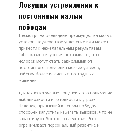
Ловушки устремления к
постоянным малым
победам
Несмотря на очевидные преимущества малых
успехов, неумеренное увлечение ими может
привести к нежелательным результатам.
1xbet казино изучения показывают, что
человек могут стать зависимыми от
постоянного получения мелких успехов,
избегая более ключевых, но трудных
мишеней.
Единая из ключевых ловушек – это понижение
амбициозности и готовности к угрозе.
Человек, привыкший к легким победам,
способен запустить избегать вызовов, что не
гарантируют быстрого следствия. Это
ограничивает персональный развитие и