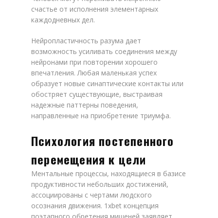
счастье от исполнения элементарных
каждодневных дел.
Нейропластичность разума дает
возможность усиливать соединения между
нейронами при повторении хорошего
впечатления. Любая маленькая успех
образует новые синаптические контакты или
обостряет существующие, выстраивая
надежные паттерны поведения,
направленные на приобретение триумфа.
Психология постепенного
перемещения к цели
Ментальные процессы, находящиеся в базисе
продуктивности небольших достижений,
ассоциированы с чертами людского
осознания движения. 1xbet концепция
поэтапного обретения мишеней заявляет,