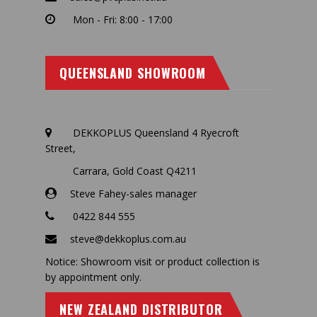
Mon - Fri: 8:00 - 17:00
QUEENSLAND SHOWROOM
DEKKOPLUS Queensland 4 Ryecroft
Street,
Carrara, Gold Coast Q4211
Steve Fahey-sales manager
0422 844 555
steve@dekkoplus.com.au
Notice: Showroom visit or product collection is
by appointment only.
NEW ZEALAND DISTRIBUTOR