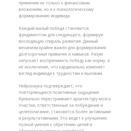
применим не только к финансовым
вложениям, но и к психологическому
формированию индивида.
Каждый малый победа становится
фундаментом для следующего, формируя
восходящую спираль развития. Данный
механизм крайне важен для формирования
долгосрочных привычек и навыков. Разум
запускает воспринимать победу как норму, а
не исключение, что кардинально изменяет
взгляд индивида к трудностям и вызовам.
Нейронаука подтверждает, что
повторяющиеся позитивные ощущения
буквально перестраивают архитектуру мозга.
Участки, ответственные за побуждение и
целеполагание, становятся более активными
и результативными. Это ведет к улучшению
полной умения к обретению целей и
обострению степени житейской