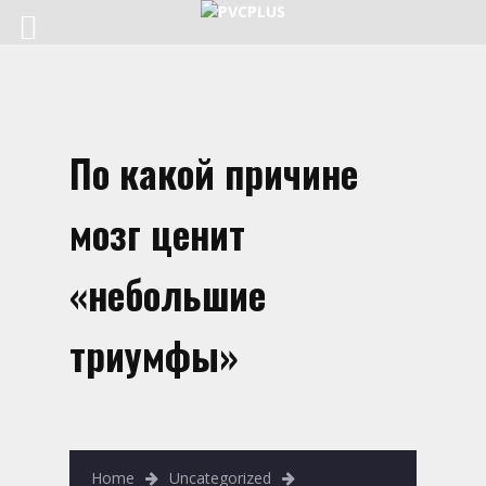
По какой причине
мозг ценит
«небольшие
триумфы»
Home
Uncategorized