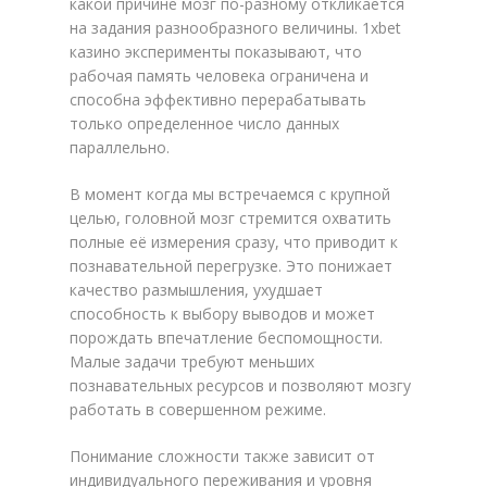
какой причине мозг по-разному откликается
на задания разнообразного величины. 1xbet
казино эксперименты показывают, что
рабочая память человека ограничена и
способна эффективно перерабатывать
только определенное число данных
параллельно.
В момент когда мы встречаемся с крупной
целью, головной мозг стремится охватить
полные её измерения сразу, что приводит к
познавательной перегрузке. Это понижает
качество размышления, ухудшает
способность к выбору выводов и может
порождать впечатление беспомощности.
Малые задачи требуют меньших
познавательных ресурсов и позволяют мозгу
работать в совершенном режиме.
Понимание сложности также зависит от
индивидуального переживания и уровня