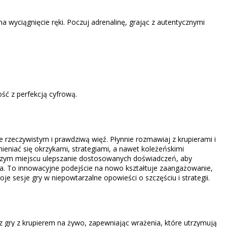
 wyciągnięcie ręki. Poczuj adrenalinę, grając z autentycznymi
ść z perfekcją cyfrową.
 rzeczywistym i prawdziwą więź. Płynnie rozmawiaj z krupierami i
eniać się okrzykami, strategiami, a nawet koleżeńskimi
wszym miejscu ulepszanie dostosowanych doświadczeń, aby
ja. To innowacyjne podejście na nowo kształtuje zaangażowanie,
 sesje gry w niepowtarzalne opowieści o szczęściu i strategii.
 gry z krupierem na żywo, zapewniając wrażenia, które utrzymują