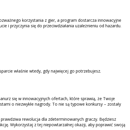
ozważnego korzystania z gier, a program dostarcza innowacyjne
 i przyczynia się do przeciwdziałania uzależnieniu od hazardu.
parcie właśnie wtedy, gdy najwięcej go potrzebujesz.
anurz się w innowacyjnych ofertach, które sprawią, że Twoje
stami o niezwykłe nagrody. To nie są typowe konkursy – zostały
to prawdziwa rewolucja dla zdeterminowanych graczy. Będziesz
kcję. Wykorzystaj z tej niepowtarzalnej okazji, aby poprawić swoją