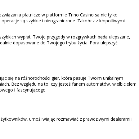
związania płatnicze w platformie Trino Casino są nie tylko
m operacje są szybkie i nieograniczone. Zakończ z kłopotliwymi
 szybkich wypłat. Twoje przygody w rozgrywkach będą ulepszane,
dealnie dopasowane do Twojego trybu życia. Pora ulepszyć
rując się na różnorodności gier, która pasuje Twoim unikalnym
iach. Bez względu na to, czy jesteś fanem automatów, wielbicielem
nowego i fascynującego.
użytkowników, umożliwiając rozmawiać z prawdziwymi dealerami i