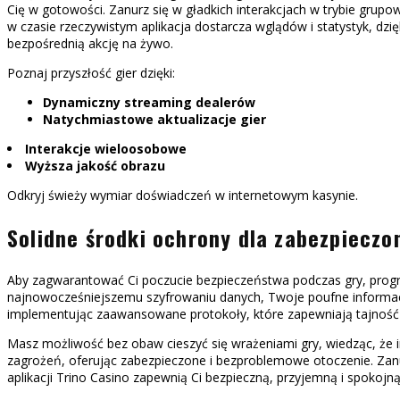
Cię w gotowości. Zanurz się w gładkich interakcjach w trybie grup
w czasie rzeczywistym aplikacja dostarcza wglądów i statystyk, dzi
bezpośrednią akcję na żywo.
Poznaj przyszłość gier dzięki:
Dynamiczny streaming dealerów
Natychmiastowe aktualizacje gier
Interakcje wieloosobowe
Wyższa jakość obrazu
Odkryj świeży wymiar doświadczeń w internetowym kasynie.
Solidne środki ochrony dla zabezpieczo
Aby zagwarantować Ci poczucie bezpieczeństwa podczas gry, progra
najnowocześniejszemu szyfrowaniu danych, Twoje poufne informac
implementując zaawansowane protokoły, które zapewniają tajność 
Masz możliwość bez obaw cieszyć się wrażeniami gry, wiedząc, że 
zagrożeń, oferując zabezpieczone i bezproblemowe otoczenie. Zan
aplikacji Trino Casino zapewnią Ci bezpieczną, przyjemną i spokojn