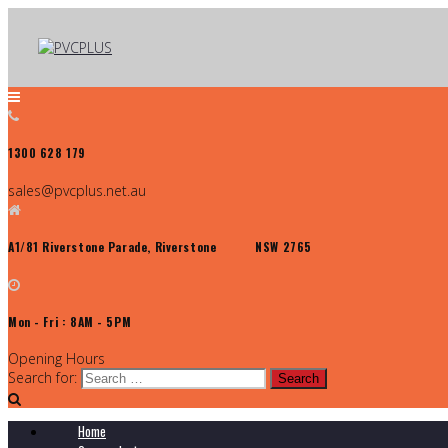
1300 628 179
sales@pvcplus.net.au
A1/81 Riverstone Parade, Riverstone NSW 2765
Mon - Fri : 8AM - 5PM
Opening Hours
Search for:
Home