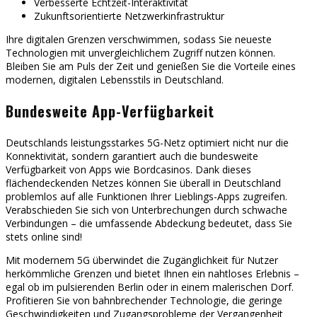
Verbesserte Echtzeit-Interaktivität
Zukunftsorientierte Netzwerkinfrastruktur
Ihre digitalen Grenzen verschwimmen, sodass Sie neueste
Technologien mit unvergleichlichem Zugriff nutzen können.
Bleiben Sie am Puls der Zeit und genießen Sie die Vorteile eines
modernen, digitalen Lebensstils in Deutschland.
Bundesweite App-Verfügbarkeit
Deutschlands leistungsstarkes 5G-Netz optimiert nicht nur die
Konnektivität, sondern garantiert auch die bundesweite
Verfügbarkeit von Apps wie Bordcasinos. Dank dieses
flächendeckenden Netzes können Sie überall in Deutschland
problemlos auf alle Funktionen Ihrer Lieblings-Apps zugreifen.
Verabschieden Sie sich von Unterbrechungen durch schwache
Verbindungen – die umfassende Abdeckung bedeutet, dass Sie
stets online sind!
Mit modernem 5G überwindet die Zugänglichkeit für Nutzer
herkömmliche Grenzen und bietet Ihnen ein nahtloses Erlebnis –
egal ob im pulsierenden Berlin oder in einem malerischen Dorf.
Profitieren Sie von bahnbrechender Technologie, die geringe
Geschwindigkeiten und Zugangsprobleme der Vergangenheit