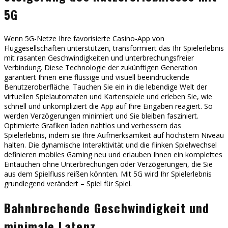
5G
Wenn 5G-Netze Ihre favorisierte Casino-App von
Fluggesellschaften unterstützen, transformiert das Ihr Spielerlebnis
mit rasanten Geschwindigkeiten und unterbrechungsfreier
Verbindung. Diese Technologie der zukünftigen Generation
garantiert Ihnen eine flüssige und visuell beeindruckende
Benutzeroberfläche. Tauchen Sie ein in die lebendige Welt der
virtuellen Spielautomaten und Kartenspiele und erleben Sie, wie
schnell und unkompliziert die App auf Ihre Eingaben reagiert. So
werden Verzögerungen minimiert und Sie bleiben fasziniert.
Optimierte Grafiken laden nahtlos und verbessern das
Spielerlebnis, indem sie Ihre Aufmerksamkeit auf höchstem Niveau
halten. Die dynamische Interaktivität und die flinken Spielwechsel
definieren mobiles Gaming neu und erlauben Ihnen ein komplettes
Eintauchen ohne Unterbrechungen oder Verzögerungen, die Sie
aus dem Spielfluss reißen könnten. Mit 5G wird Ihr Spielerlebnis
grundlegend verändert – Spiel für Spiel.
Bahnbrechende Geschwindigkeit und
minimale Latenz