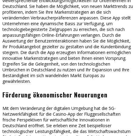
vielversprechende Entwicklungsmöglichkeiten für Unternehmen in
Deutschland. Sie haben die Möglichkeit, von neuen Markttrends zu
profitieren, indem Sie Ihre Markenstrategien an die sich
verändernden Verbraucherpräferenzen anpassen. Diese App stellt
Unternehmen eine dynamische Basis zur Verfügung, um
technologiebegeisterte Zielgruppen zu erreichen, die sich nach
anpassungsfähigen Online-Erfahrungen verlangen. Durch die
Auswertung der Benutzerinteraktionen haben Sie die Möglichkeit,
Ihr Produktangebot gezielter zu gestalten und die Kundenbindung
steigern. Die durch die App erzeugten Informationen ermöglichen
innovative Markenstrategien und bieten Ihnen einen Vorsprung.
Ergreifen Sie die Gelegenheit, von den technologischen
Umbrüchen in Deutschland zu nutzen und Ihr Expansion und Ihre
Beständigkeit im sich wandelnden Markt Europas zu
gewährleisten.
Förderung ökonomischer Neuerungen
Mit dem Veränderung der digitalen Umgebung hat die 5G-
Netzwerkfähigkeit für die Casino-App der Fluggesellschaften
frische Perspektiven für wirtschaftliche Innovationen in
Deutschland eröffnet. Sie erleben eine Zeit beispielloser
technologischer Leistungsfähigkeit, die das Wirtschaftswachstum