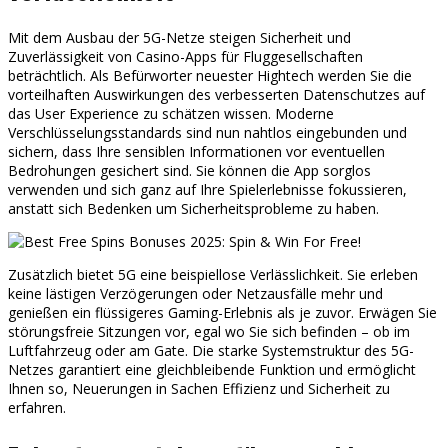
Mit dem Ausbau der 5G-Netze steigen Sicherheit und
Zuverlässigkeit von Casino-Apps für Fluggesellschaften
beträchtlich. Als Befürworter neuester Hightech werden Sie die
vorteilhaften Auswirkungen des verbesserten Datenschutzes auf
das User Experience zu schätzen wissen. Moderne
Verschlüsselungsstandards sind nun nahtlos eingebunden und
sichern, dass Ihre sensiblen Informationen vor eventuellen
Bedrohungen gesichert sind. Sie können die App sorglos
verwenden und sich ganz auf Ihre Spielerlebnisse fokussieren,
anstatt sich Bedenken um Sicherheitsprobleme zu haben.
Zusätzlich bietet 5G eine beispiellose Verlässlichkeit. Sie erleben
keine lästigen Verzögerungen oder Netzausfälle mehr und
genießen ein flüssigeres Gaming-Erlebnis als je zuvor. Erwägen Sie
störungsfreie Sitzungen vor, egal wo Sie sich befinden – ob im
Luftfahrzeug oder am Gate. Die starke Systemstruktur des 5G-
Netzes garantiert eine gleichbleibende Funktion und ermöglicht
Ihnen so, Neuerungen in Sachen Effizienz und Sicherheit zu
erfahren.