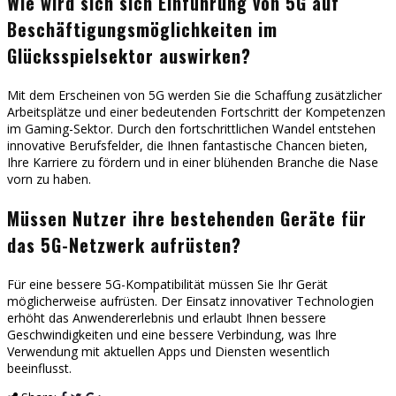
Wie wird sich sich Einführung von 5G auf
Beschäftigungsmöglichkeiten im
Glücksspielsektor auswirken?
Mit dem Erscheinen von 5G werden Sie die Schaffung zusätzlicher
Arbeitsplätze und einer bedeutenden Fortschritt der Kompetenzen
im Gaming-Sektor. Durch den fortschrittlichen Wandel entstehen
innovative Berufsfelder, die Ihnen fantastische Chancen bieten,
Ihre Karriere zu fördern und in einer blühenden Branche die Nase
vorn zu haben.
Müssen Nutzer ihre bestehenden Geräte für
das 5G-Netzwerk aufrüsten?
Für eine bessere 5G-Kompatibilität müssen Sie Ihr Gerät
möglicherweise aufrüsten. Der Einsatz innovativer Technologien
erhöht das Anwendererlebnis und erlaubt Ihnen bessere
Geschwindigkeiten und eine bessere Verbindung, was Ihre
Verwendung mit aktuellen Apps und Diensten wesentlich
beeinflusst.