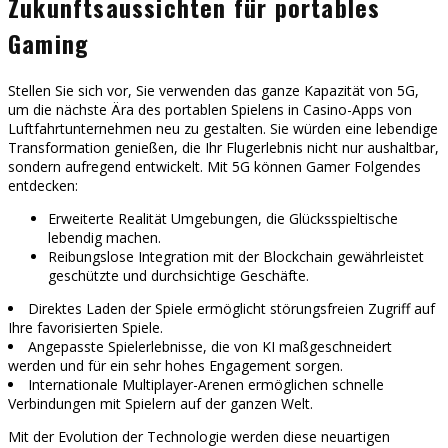
Zukunftsaussichten für portables
Gaming
Stellen Sie sich vor, Sie verwenden das ganze Kapazität von 5G,
um die nächste Ära des portablen Spielens in Casino-Apps von
Luftfahrtunternehmen neu zu gestalten. Sie würden eine lebendige
Transformation genießen, die Ihr Flugerlebnis nicht nur aushaltbar,
sondern aufregend entwickelt. Mit 5G können Gamer Folgendes
entdecken:
Erweiterte Realität Umgebungen, die Glücksspieltische
lebendig machen.
Reibungslose Integration mit der Blockchain gewährleistet
geschützte und durchsichtige Geschäfte.
Direktes Laden der Spiele ermöglicht störungsfreien Zugriff auf
Ihre favorisierten Spiele.
Angepasste Spielerlebnisse, die von KI maßgeschneidert
werden und für ein sehr hohes Engagement sorgen.
Internationale Multiplayer-Arenen ermöglichen schnelle
Verbindungen mit Spielern auf der ganzen Welt.
Mit der Evolution der Technologie werden diese neuartigen