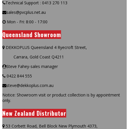
Technical Support : 0413 270 113
sales@pvcplus.net.au
Mon - Fri: 8:00 - 17:00
Queensland Showroom
DEKKOPLUS Queensland 4 Ryecroft Street,
Carrara, Gold Coast Q4211
Steve Fahey-sales manager
0422 844 555
steve@dekkoplus.com.au
Notice: Showroom visit or product collection is by appointment
only.
New Zealand Distributor
53 Corbett Road, Bell Block New Plymouth 4373,