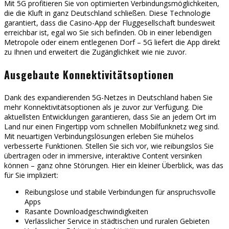
Mit 5G profitieren Sie von optimierten Verbindungsmöglichkeiten,
die die Kluft in ganz Deutschland schließen. Diese Technologie
garantiert, dass die Casino-App der Fluggesellschaft bundesweit
erreichbar ist, egal wo Sie sich befinden. Ob in einer lebendigen
Metropole oder einem entlegenen Dorf – 5G liefert die App direkt
zu Ihnen und erweitert die Zugänglichkeit wie nie zuvor.
Ausgebaute Konnektivitätsoptionen
Dank des expandierenden 5G-Netzes in Deutschland haben Sie
mehr Konnektivitätsoptionen als je zuvor zur Verfügung. Die
aktuellsten Entwicklungen garantieren, dass Sie an jedem Ort im
Land nur einen Fingertipp vom schnellen Mobilfunknetz weg sind.
Mit neuartigen Verbindungslösungen erleben Sie mühelos
verbesserte Funktionen. Stellen Sie sich vor, wie reibungslos Sie
übertragen oder in immersive, interaktive Content versinken
können – ganz ohne Störungen. Hier ein kleiner Überblick, was das
für Sie impliziert:
Reibungslose und stabile Verbindungen für anspruchsvolle
Apps
Rasante Downloadgeschwindigkeiten
Verlässlicher Service in städtischen und ruralen Gebieten