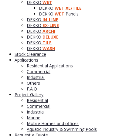
DEKKO
WET
DEKKO
WET XL/TILE
DEKKO
WET
Panels
DEKKO
IN-LINE
DEKKO
EX-LINE
DEKKO
ARCHI
DEKKO
DELUXE
DEKKO
TILE
DEKKO
WASH
Stock Clearance
Applications
Residential Applications
Commercial
Industrial
Others
F.A.Q
Project Gallery
Residential
Commercial
Industrial
Marine
Mobile Homes and offices
Aquatic Industry & Swimming Pools
Request a Quote