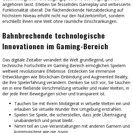
angehören lässt. Erleben Sie fesselndes Gameplay und verbesserte
Funktionalität überall. Die flächendeckende Netzabdeckung auf
höchstem Niveau erhöht nicht nur den Nutzerkomfort, sondern
erschließt Ihnen eine Welt ohne räumliche Einschränkungen.
Bahnbrechende technologische
Innovationen im Gaming-Bereich
Das digitale Zeitalter verändert die Welt grundlegend, und
technische Fortschritte im Gaming-Bereich ermöglichen Spielern
weltweit revolutionäre Erlebnisse. Entdecken Sie immersive
Entwicklungen wie Blockchain-Einbindung und Augmented Reality,
die Ihre Spielerfahrung verändern. Denken Sie sich vor, Sie tauchen
ein in eine fließende Verschmelzung virtueller und realer Welten, in
der jede Ihrer Bewegungen sicher und transparent ist.
Tauchen Sie mit Ihrem Mobilgerät in virtuelle Welten ein und
erlauben Sie virtuelle Wunder Ihre Umgebung erstrahlen.
Spielen Sie Spiele, die sicherstellen, dass jede Übertragung
unabänderlich und privat bleibt.
Nimm teil an Live-Veranstaltungen mit anderen Gamern und
kommuniziere wie nie zuvor.