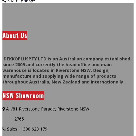
Share:
About Us
DEKKOPLUSPTY LTD is an Australian company established
since 2009 and currently the head office and main
warehouse is located in Riverstone NSW. Design,
manufacture and supplying wide range of products
throughout Australia, New Zealand and Internationally.
NSW Showroom
A1/81 Riverstone Parade, Riverstone NSW
2765
Sales : 1300 628 179