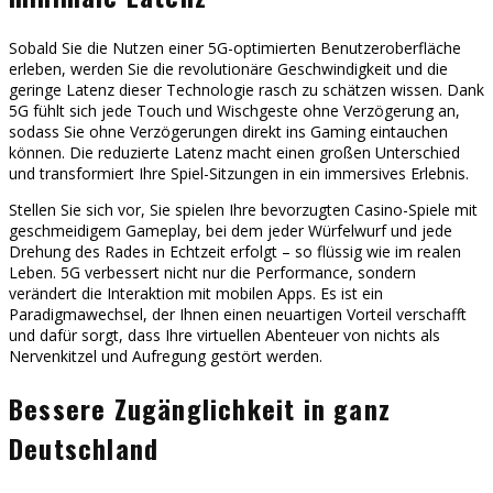
Sobald Sie die Nutzen einer 5G-optimierten Benutzeroberfläche
erleben, werden Sie die revolutionäre Geschwindigkeit und die
geringe Latenz dieser Technologie rasch zu schätzen wissen. Dank
5G fühlt sich jede Touch und Wischgeste ohne Verzögerung an,
sodass Sie ohne Verzögerungen direkt ins Gaming eintauchen
können. Die reduzierte Latenz macht einen großen Unterschied
und transformiert Ihre Spiel-Sitzungen in ein immersives Erlebnis.
Stellen Sie sich vor, Sie spielen Ihre bevorzugten Casino-Spiele mit
geschmeidigem Gameplay, bei dem jeder Würfelwurf und jede
Drehung des Rades in Echtzeit erfolgt – so flüssig wie im realen
Leben. 5G verbessert nicht nur die Performance, sondern
verändert die Interaktion mit mobilen Apps. Es ist ein
Paradigmawechsel, der Ihnen einen neuartigen Vorteil verschafft
und dafür sorgt, dass Ihre virtuellen Abenteuer von nichts als
Nervenkitzel und Aufregung gestört werden.
Bessere Zugänglichkeit in ganz
Deutschland