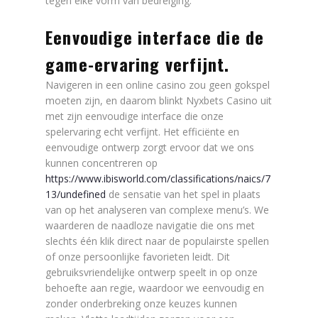
tegen elke vorm van bedreiging.
Eenvoudige interface die de
game-ervaring verfijnt.
Navigeren in een online casino zou geen gokspel
moeten zijn, en daarom blinkt Nyxbets Casino uit
met zijn eenvoudige interface die onze
spelervaring echt verfijnt. Het efficiënte en
eenvoudige ontwerp zorgt ervoor dat we ons
kunnen concentreren op
https://www.ibisworld.com/classifications/naics/7
13/undefined
de sensatie van het spel in plaats
van op het analyseren van complexe menu’s. We
waarderen de naadloze navigatie die ons met
slechts één klik direct naar de populairste spellen
of onze persoonlijke favorieten leidt. Dit
gebruiksvriendelijke ontwerp speelt in op onze
behoefte aan regie, waardoor we eenvoudig en
zonder onderbreking onze keuzes kunnen