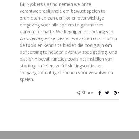
Bij Nyxbets Casino nemen we onze
verantwoordelijkheid om bewust spelen te
promoten en een eerlijke en evenwichtige
omgeving voor alle spelers te garanderen
oprecht ter harte. We begrijpen het belang van
weloverwogen keuzes en we zetten ons in om u
de tools en kennis te bieden die nodig zijn om
beheersing te houden over uw speelgedrag. Ons
platform bevat functies zoals het instellen van
stortingslimieten, zelfuitsluitingsopties en
toegang tot nuttige bronnen voor verantwoord
spelen.
Share: