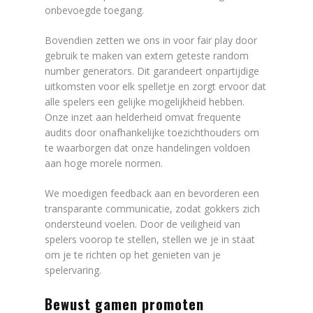
onbevoegde toegang.
Bovendien zetten we ons in voor fair play door
gebruik te maken van extern geteste random
number generators. Dit garandeert onpartijdige
uitkomsten voor elk spelletje en zorgt ervoor dat
alle spelers een gelijke mogelijkheid hebben.
Onze inzet aan helderheid omvat frequente
audits door onafhankelijke toezichthouders om
te waarborgen dat onze handelingen voldoen
aan hoge morele normen.
We moedigen feedback aan en bevorderen een
transparante communicatie, zodat gokkers zich
ondersteund voelen. Door de veiligheid van
spelers voorop te stellen, stellen we je in staat
om je te richten op het genieten van je
spelervaring.
Bewust gamen promoten