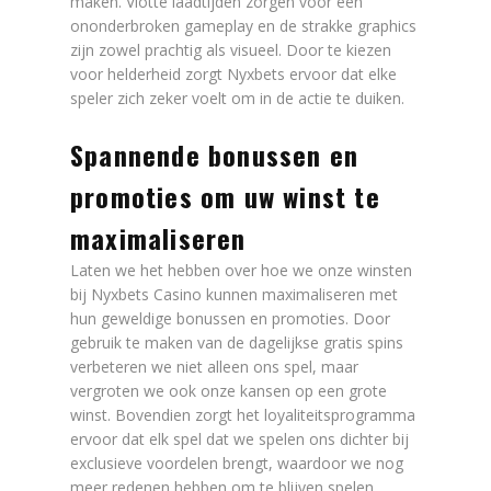
maken. Vlotte laadtijden zorgen voor een
ononderbroken gameplay en de strakke graphics
zijn zowel prachtig als visueel. Door te kiezen
voor helderheid zorgt Nyxbets ervoor dat elke
speler zich zeker voelt om in de actie te duiken.
Spannende bonussen en
promoties om uw winst te
maximaliseren
Laten we het hebben over hoe we onze winsten
bij Nyxbets Casino kunnen maximaliseren met
hun geweldige bonussen en promoties. Door
gebruik te maken van de dagelijkse gratis spins
verbeteren we niet alleen ons spel, maar
vergroten we ook onze kansen op een grote
winst. Bovendien zorgt het loyaliteitsprogramma
ervoor dat elk spel dat we spelen ons dichter bij
exclusieve voordelen brengt, waardoor we nog
meer redenen hebben om te blijven spelen.