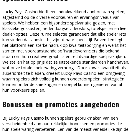
Lucky Pays Casino biedt een indrukwekkend aanbod aan spellen,
afgestemd op de diverse voorkeuren en ervaringsniveaus van
spelers. We hebben een bijzondere spelvariatie gezien, met
klassieke gokkasten, hedendaagse videoslots, tafelspellen en live
dealer-opties. Deze ruime selectie garandeert dat elke speler iets
kan vinden dat aansluit bij zijn of haar speelstijl. Bovendien legt
het platform een sterke nadruk op kwaliteitsborging en werkt het
samen met vooraanstaande softwareleveranciers die bekend
staan om hun creatieve graphics en rechtvaardige spelpraktijken.
We stellen het op prijs dat ze uitstekende standaarden handhaven,
wat onze totale spelervaring verhoogt. Door zowel kwantiteit als
superioriteit te bieden, creëert Lucky Pays Casino een omgeving
waarin spelers zich volledig kunnen onderdompelen, strategieën
kunnen onder de knie krijgen en soepel kunnen genieten van al
hun voorkeurs spellen.
Bonussen en promoties aangeboden
Bij Lucky Pays Casino kunnen spelers gebruikmaken van een
verscheidenheid aan aantrekkelijke bonussen en promoties die
hun spelervaring verbeteren. Een van de meest verleidelijke zijn de