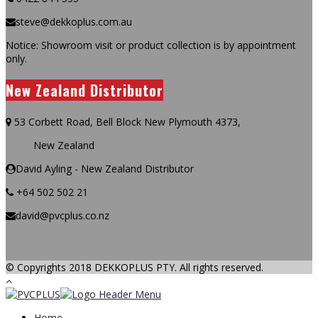
steve@dekkoplus.com.au
Notice: Showroom visit or product collection is by appointment
only.
New Zealand Distributor
53 Corbett Road, Bell Block New Plymouth 4373,
New Zealand
David Ayling - New Zealand Distributor
+64 502 502 21
david@pvcplus.co.nz
© Copyrights 2018 DEKKOPLUS PTY. All rights reserved.
Home