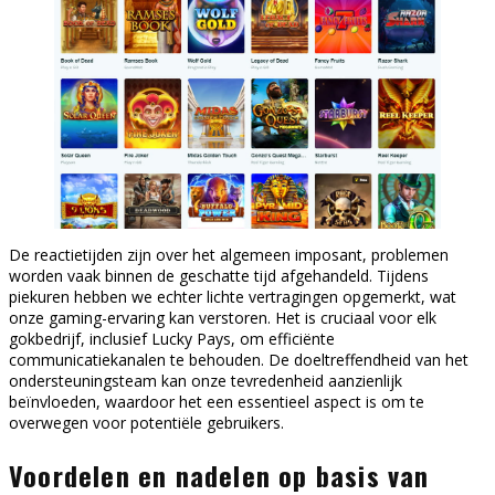
De reactietijden zijn over het algemeen imposant, problemen
worden vaak binnen de geschatte tijd afgehandeld. Tijdens
piekuren hebben we echter lichte vertragingen opgemerkt, wat
onze gaming-ervaring kan verstoren. Het is cruciaal voor elk
gokbedrijf, inclusief Lucky Pays, om efficiënte
communicatiekanalen te behouden. De doeltreffendheid van het
ondersteuningsteam kan onze tevredenheid aanzienlijk
beïnvloeden, waardoor het een essentieel aspect is om te
overwegen voor potentiële gebruikers.
Voordelen en nadelen op basis van