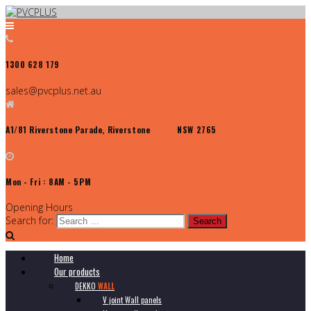
1300 628 179
sales@pvcplus.net.au
A1/81 Riverstone Parade, Riverstone NSW 2765
Mon - Fri : 8AM - 5PM
Opening Hours
Search for:
Home
Our products
DEKKO
WALL
V joint Wall panels