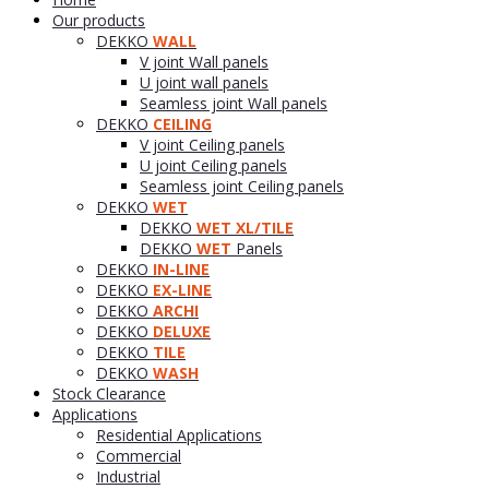
Our products
DEKKO
WALL
V joint Wall panels
U joint wall panels
Seamless joint Wall panels
DEKKO
CEILING
V joint Ceiling panels
U joint Ceiling panels
Seamless joint Ceiling panels
DEKKO
WET
DEKKO
WET XL/TILE
DEKKO
WET
Panels
DEKKO
IN-LINE
DEKKO
EX-LINE
DEKKO
ARCHI
DEKKO
DELUXE
DEKKO
TILE
DEKKO
WASH
Stock Clearance
Applications
Residential Applications
Commercial
Industrial