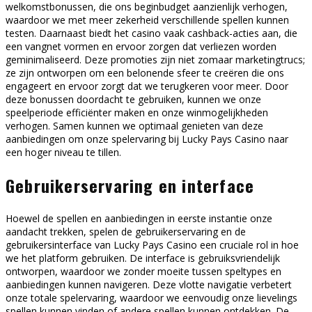
welkomstbonussen, die ons beginbudget aanzienlijk verhogen,
waardoor we met meer zekerheid verschillende spellen kunnen
testen. Daarnaast biedt het casino vaak cashback-acties aan, die
een vangnet vormen en ervoor zorgen dat verliezen worden
geminimaliseerd. Deze promoties zijn niet zomaar marketingtrucs;
ze zijn ontworpen om een belonende sfeer te creëren die ons
engageert en ervoor zorgt dat we terugkeren voor meer. Door
deze bonussen doordacht te gebruiken, kunnen we onze
speelperiode efficiënter maken en onze winmogelijkheden
verhogen. Samen kunnen we optimaal genieten van deze
aanbiedingen om onze spelervaring bij Lucky Pays Casino naar
een hoger niveau te tillen.
Gebruikerservaring en interface
Hoewel de spellen en aanbiedingen in eerste instantie onze
aandacht trekken, spelen de gebruikerservaring en de
gebruikersinterface van Lucky Pays Casino een cruciale rol in hoe
we het platform gebruiken. De interface is gebruiksvriendelijk
ontworpen, waardoor we zonder moeite tussen speltypes en
aanbiedingen kunnen navigeren. Deze vlotte navigatie verbetert
onze totale spelervaring, waardoor we eenvoudig onze lievelings
spellen kunnen vinden of andere spellen kunnen ontdekken. De