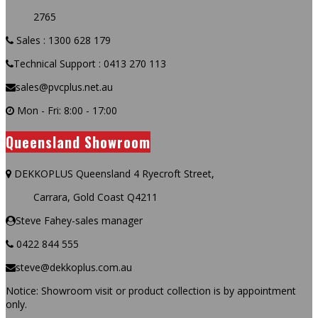
2765
Sales : 1300 628 179
Technical Support : 0413 270 113
sales@pvcplus.net.au
Mon - Fri: 8:00 - 17:00
Queensland Showroom
DEKKOPLUS Queensland 4 Ryecroft Street,
Carrara, Gold Coast Q4211
Steve Fahey-sales manager
0422 844 555
steve@dekkoplus.com.au
Notice: Showroom visit or product collection is by appointment
only.