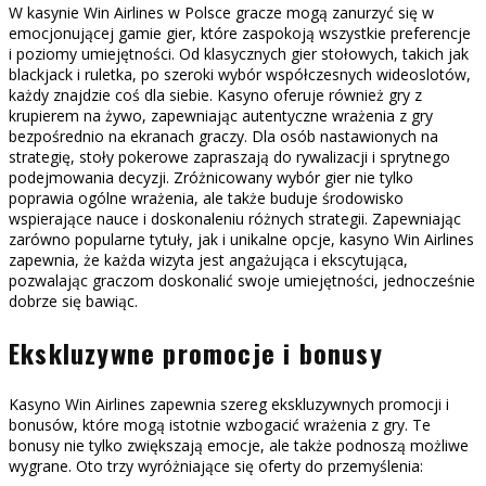
W kasynie Win Airlines w Polsce gracze mogą zanurzyć się w
emocjonującej gamie gier, które zaspokoją wszystkie preferencje
i poziomy umiejętności. Od klasycznych gier stołowych, takich jak
blackjack i ruletka, po szeroki wybór współczesnych wideoslotów,
każdy znajdzie coś dla siebie. Kasyno oferuje również gry z
krupierem na żywo, zapewniając autentyczne wrażenia z gry
bezpośrednio na ekranach graczy. Dla osób nastawionych na
strategię, stoły pokerowe zapraszają do rywalizacji i sprytnego
podejmowania decyzji. Zróżnicowany wybór gier nie tylko
poprawia ogólne wrażenia, ale także buduje środowisko
wspierające nauce i doskonaleniu różnych strategii. Zapewniając
zarówno popularne tytuły, jak i unikalne opcje, kasyno Win Airlines
zapewnia, że każda wizyta jest angażująca i ekscytująca,
pozwalając graczom doskonalić swoje umiejętności, jednocześnie
dobrze się bawiąc.
Ekskluzywne promocje i bonusy
Kasyno Win Airlines zapewnia szereg ekskluzywnych promocji i
bonusów, które mogą istotnie wzbogacić wrażenia z gry. Te
bonusy nie tylko zwiększają emocje, ale także podnoszą możliwe
wygrane. Oto trzy wyróżniające się oferty do przemyślenia: