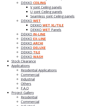
DEKKO
CEILING
V joint Ceiling panels
U joint Ceiling panels
Seamless joint Ceiling panels
DEKKO
WET
DEKKO
WET XL/TILE
DEKKO
WET
Panels
DEKKO
IN-LINE
DEKKO
EX-LINE
DEKKO
ARCHI
DEKKO
DELUXE
DEKKO
TILE
DEKKO
WASH
Stock Clearance
Applications
Residential Applications
Commercial
Industrial
Others
F.A.Q
Project Gallery
Residential
Commercial