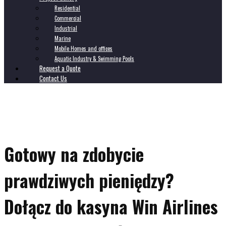
Residential
Commercial
Industrial
Marine
Mobile Homes and offices
Aquatic Industry & Swimming Pools
Request a Quote
Contact Us
Gotowy na zdobycie
prawdziwych pieniędzy?
Dołącz do kasyna Win Airlines