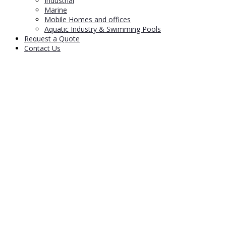
Industrial
Marine
Mobile Homes and offices
Aquatic Industry & Swimming Pools
Request a Quote
Contact Us