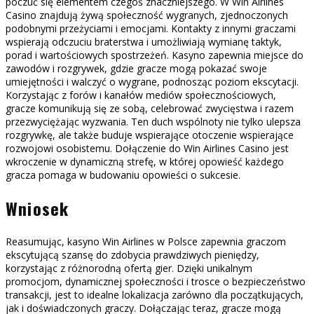
poczuć się elementem czegoś znaczniejszego. W Win Airlines
Casino znajdują żywą społeczność wygranych, zjednoczonych
podobnymi przeżyciami i emocjami. Kontakty z innymi graczami
wspierają odczuciu braterstwa i umożliwiają wymianę taktyk,
porad i wartościowych spostrzeżeń. Kasyno zapewnia miejsce do
zawodów i rozgrywek, gdzie gracze mogą pokazać swoje
umiejętności i walczyć o wygrane, podnosząc poziom ekscytacji.
Korzystając z forów i kanałów mediów społecznościowych,
gracze komunikują się ze sobą, celebrować zwycięstwa i razem
przezwyciężając wyzwania. Ten duch wspólnoty nie tylko ulepsza
rozgrywkę, ale także buduje wspierające otoczenie wspierające
rozwojowi osobistemu. Dołączenie do Win Airlines Casino jest
wkroczenie w dynamiczną strefę, w której opowieść każdego
gracza pomaga w budowaniu opowieści o sukcesie.
Wniosek
Reasumując, kasyno Win Airlines w Polsce zapewnia graczom
ekscytującą szansę do zdobycia prawdziwych pieniędzy,
korzystając z różnorodną ofertą gier. Dzięki unikalnym
promocjom, dynamicznej społeczności i trosce o bezpieczeństwo
transakcji, jest to idealne lokalizacja zarówno dla początkujących,
jak i doświadczonych graczy. Dołączając teraz, gracze mogą