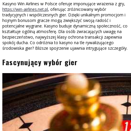
Kasyno Win Airlines w Polsce oferuje imponujące wrażenia z gry,
https://win-airlines.net.pl
, oferując zróżnicowany wybór
tradycyjnych i współczesnych gier. Dzięki unikalnym promocjom i
hojnym bonusom gracze mogą zwiększyć swoją radość i
potencjalne wygrane. Kasyno buduje dynamiczną społeczność, co
kształtuje ogólną atmosferę. Dla osób zwracających uwagę na
bezpieczeństwo, najwyższej klasy ochrona transakcji zapewnia
spokój ducha. Co odróżnia to kasyno na tle rywalizującego
środowiska gier? Bliższe spojrzenie ujawnia intrygujące szczegóły.
Fascynujący wybór gier