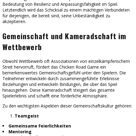
Bedeutung von Resilienz und Anpassungsfähigkeit im Spiel.
Letztendlich wird das Schicksal zu einem mächtigen Verbündeten
für diejenigen, die bereit sind, seine Unbeständigkeit zu
akzeptieren.
Gemeinschaft und Kameradschaft im
Wettbewerb
Obwohl Wettbewerb oft Assoziationen von einzelkämpferischem
Streit hervorruft, fördert das Chicken Road Game ein
bemerkenswertes Gemeinschaftsgefühl unter den Spielern. Die
Teilnehmer entwickeln durch zusammengeführte Erlebnisse
Beziehungen und entwickeln Bindungen, die über das Spiel
hinausgehen. Diese Kameradschaft steigert das gesamte
Spielerlebnis und schafft eine förderliche Atmosphäre.
Zu den wichtigsten Aspekten dieser Gemeinschaftskultur gehören:
Teamgeist
Gemeinsame Feierlichkeiten
Mentoring