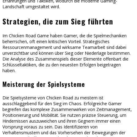
Erfahrungen und Taktiken, wodurch die moderne Gaming-
Landschaft umgestaltet wird.
Strategien, die zum Sieg führten
Im Chicken Road Game haben Gamer, die die Spielmechaniken
beherrschen, oft einen kritischen Vorteil. Strategisches
Ressourcenmanagement und wirksame Teamarbeit sind dabei
unverzichtbar und können über Sieg oder Niederlage bestimmen.
Die Analyse des Zusammenspiels dieser Elemente offenbart die
Schlüsseltaktiken, die zu den neuesten Erfolgen beigetragen
haben.
Meisterung der Spielsysteme
Die Spielsysteme von Chicken Road zu meistern ist
ausschlaggebend für den Sieg im Chaos. Erfolgreiche Gamer
begreifen das komplexe Zusammenwirken von Zeitmanagement,
Positionierung und Mobilität. Sie nutzen präzise Steuerung, um
Hindernissen auszuweichen und ihren Gegnern immer einen
Vorsprung voraus zu sein. Das Identifizieren von
Verhaltensmustern und das Vorhersehen der Bewegungen der