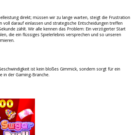
lleistung direkt; müssen wir zu lange warten, steigt die Frustration
voll darauf einlassen und strategische Entscheidungen treffen
unde zählt. Wir alle kennen das Problem: Ein verzögerter Start
n, die ein flüssiges Spielerlebnis versprechen und so unseren
imieren.
 Geschwindigkeit ist kein bloßes Gimmick, sondern sorgt für ein
be in der Gaming-Branche.