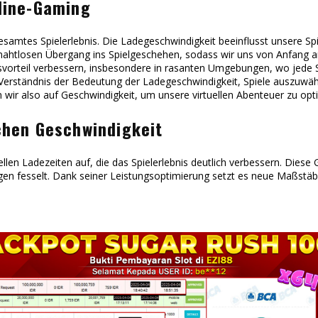
nline-Gaming
esamtes Spielerlebnis. Die Ladegeschwindigkeit beeinflusst unsere Spie
ahtlosen Übergang ins Spielgeschehen, sodass wir uns von Anfang an 
rteil verbessern, insbesondere in rasanten Umgebungen, wo jede Sek
Verständnis der Bedeutung der Ladegeschwindigkeit, Spiele auszuwähle
 wir also auf Geschwindigkeit, um unsere virtuellen Abenteuer zu opt
chen Geschwindigkeit
llen Ladezeiten auf, die das Spielerlebnis deutlich verbessern. Diese
gen fesselt. Dank seiner Leistungsoptimierung setzt es neue Maßstä