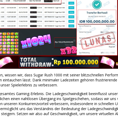
n, wissen wir, dass Sugar Rush 1000 mit seiner blitzschnellen Perform
 eintauchen lässt. Dank minimaler Ladezeiten gehören frustrierende
o unser Spielerlebnis zu verbessern.
 gesamtes Gaming-Erlebnis. Die Ladegeschwindigkeit beeinflusst unsere 
ichen einen nahtlosen Übergang ins Spielgeschehen, sodass wir uns v
n unseren Konkurrenzvorteil verbessern, insbesondere in schnellen 
 ermöglicht uns das Verständnis der Bedeutung der Ladegeschwindigkei
teigern. Setzen wir also auf Geschwindigkeit, um unsere virtuellen A