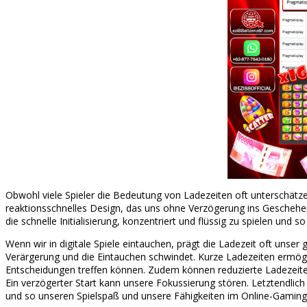
Obwohl viele Spieler die Bedeutung von Ladezeiten oft unterschätze
reaktionsschnelles Design, das uns ohne Verzögerung ins Geschehen
die schnelle Initialisierung, konzentriert und flüssig zu spielen und s
Wenn wir in digitale Spiele eintauchen, prägt die Ladezeit oft unser
Verärgerung und die Eintauchen schwindet. Kurze Ladezeiten ermögl
Entscheidungen treffen können. Zudem können reduzierte Ladezeite
Ein verzögerter Start kann unsere Fokussierung stören. Letztendlich
und so unseren Spielspaß und unsere Fähigkeiten im Online-Gaming s