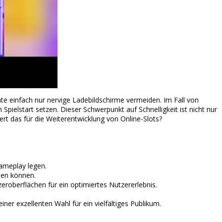
te einfach nur nervige Ladebildschirme vermeiden. Im Fall von
pielstart setzen. Dieser Schwerpunkt auf Schnelligkeit ist nicht nur
ert das für die Weiterentwicklung von Online-Slots?
Gameplay legen.
den können.
eroberflächen für ein optimiertes Nutzererlebnis.
er exzellenten Wahl für ein vielfältiges Publikum.