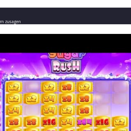
rn zusagen