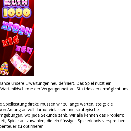
ance unsere Erwartungen neu definiert. Das Spiel nutzt ein
 Wartebildschirme der Vergangenheit an. Stattdessen ermöglicht uns
Spielleistung direkt; müssen wir zu lange warten, steigt die
on Anfang an voll darauf einlassen und strategische
Umgebungen, wo jede Sekunde zählt. Wir alle kennen das Problem:
t, Spiele auszuwählen, die ein flüssiges Spielerlebnis versprechen
benteuer zu optimieren.