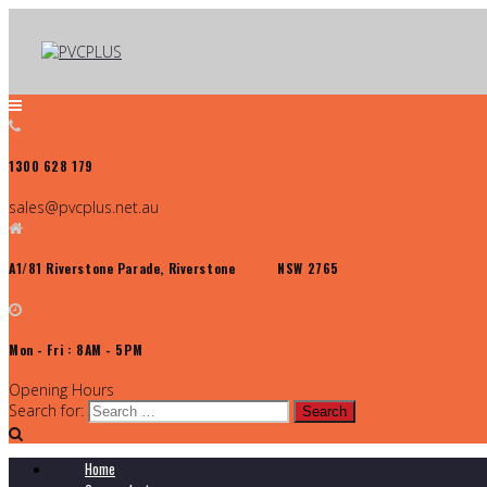
1300 628 179
sales@pvcplus.net.au
A1/81 Riverstone Parade, Riverstone NSW 2765
Mon - Fri : 8AM - 5PM
Opening Hours
Search for:
Home