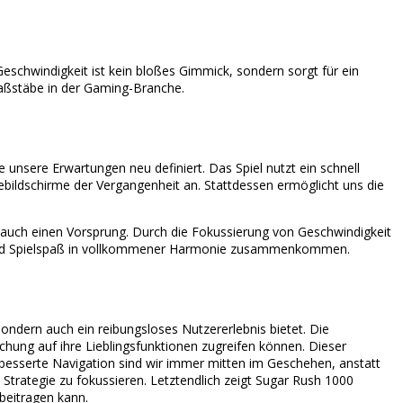
 Geschwindigkeit ist kein bloßes Gimmick, sondern sorgt für ein
Maßstäbe in der Gaming-Branche.
unsere Erwartungen neu definiert. Das Spiel nutzt ein schnell
bildschirme der Vergangenheit an. Stattdessen ermöglicht uns die
s auch einen Vorsprung. Durch die Fokussierung von Geschwindigkeit
nz und Spielspaß in vollkommener Harmonie zusammenkommen.
sondern auch ein reibungsloses Nutzererlebnis bietet. Die
chung auf ihre Lieblingsfunktionen zugreifen können. Dieser
rbesserte Navigation sind wir immer mitten im Geschehen, anstatt
trategie zu fokussieren. Letztendlich zeigt Sugar Rush 1000
 beitragen kann.