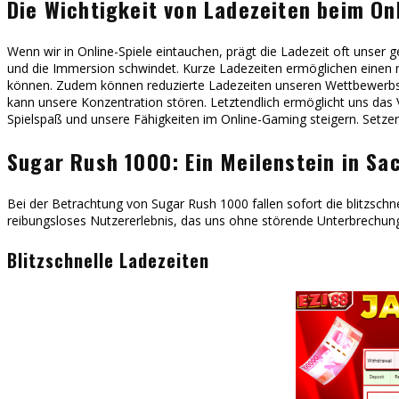
Die Wichtigkeit von Ladezeiten beim O
Wenn wir in Online-Spiele eintauchen, prägt die Ladezeit oft unser g
und die Immersion schwindet. Kurze Ladezeiten ermöglichen einen n
können. Zudem können reduzierte Ladezeiten unseren Wettbewerbsvo
kann unsere Konzentration stören. Letztendlich ermöglicht uns das 
Spielspaß und unsere Fähigkeiten im Online-Gaming steigern. Setzen
Sugar Rush 1000: Ein Meilenstein in Sa
Bei der Betrachtung von Sugar Rush 1000 fallen sofort die blitzschne
reibungsloses Nutzererlebnis, das uns ohne störende Unterbrechun
Blitzschnelle Ladezeiten