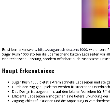
Es ist bemerkenswert,
https://sugarrush-de.com/1000
, wie unsere P
Sugar Rush 1000 stoßen die überraschend kurzen Ladezeiten vor allem
eine technische Leistung, sondern offenbart auch zusätzliche Einsic
Haupt Erkenntnisse
Sugar Rush 1000 bietet extrem schnelle Ladezeiten und steigert
Durch den zügigen Spielstart werden frustrierende Unterbre
Das Design ist abgestimmt auf den lokalen Vorlieben für Effiz
Effiziente Ladezeiten ermöglichen eine tiefere Erkundung der
Zugänglichkeitsfunktionen und die Anpassung in verschiedene 