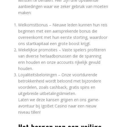
winsten te behalen. Hier zijn drie opvallende
aanbiedingen waar we zeker gebruik van moeten
maken:
Welkomstbonus – Nieuwe leden kunnen hun reis
beginnen met een aansprekende bonus die
overeenkomt met hun eerste storting, waardoor
ons startkapitaal een grote boost krijgt.
Wekelijkse promoties – Vaste spelers profiteren
van diverse herlaadbonussen die de spanning
erin houden en onze accounts rijkelijk gevuld
houden.
Loyaliteitsbeloningen – Onze voortdurende
betrokkenheid wordt beloond met bijzondere
voordelen, zoals cashback, gratis spins en
uitgebreide uitbetalingslimieten.
Laten we deze kansen grijpen en ons game-
avontuur bij IgoBet Casino naar een nieuw
niveau tillen!
Het borgen van een veilige