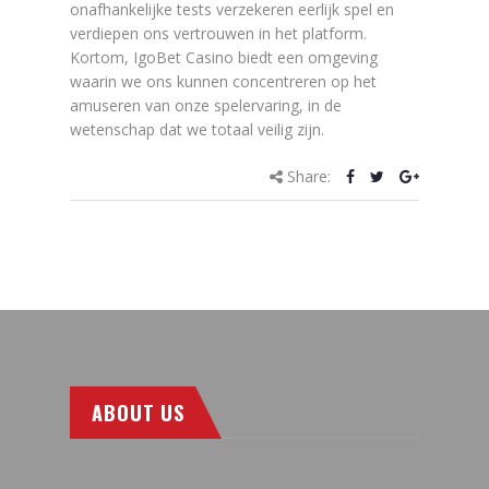
onafhankelijke tests verzekeren eerlijk spel en
verdiepen ons vertrouwen in het platform.
Kortom, IgoBet Casino biedt een omgeving
waarin we ons kunnen concentreren op het
amuseren van onze spelervaring, in de
wetenschap dat we totaal veilig zijn.
Share:
ABOUT US