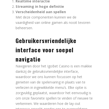
Realtime interactie
Streaming in hoge definitie
Verscheidenheid aan spellen
Met deze componenten kunnen we de
vaardigheid van online gamen als nooit tevoren
beheersen.
Gebruikersvriendelijke
interface voor soepel
navigatie
Navigeren door het IgoBet Casino is een makkie
dankzij de gebruiksvriendelijke interface,
waardoor we ons kunnen focussen op het
genieten van de spelervaring in plaats van te
verliezen in ingewikkelde menu’s. Elke optie is
zorgvuldig geplaatst, waardoor het eenvoudig is
om onze favoriete spellen te vinden of nieuwe te
verkennen. We waarderen hoe de lay-out
interesse opwekt zonder ons te overweldigen.