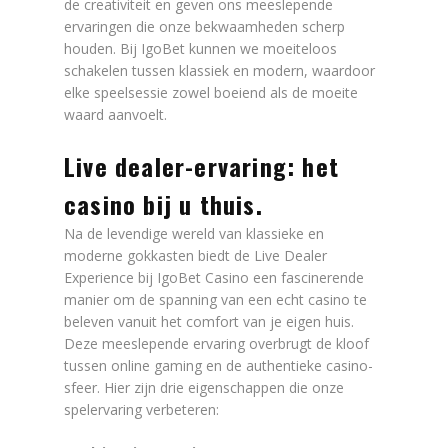
de creativiteit en geven ons meeslepende
ervaringen die onze bekwaamheden scherp
houden. Bij IgoBet kunnen we moeiteloos
schakelen tussen klassiek en modern, waardoor
elke speelsessie zowel boeiend als de moeite
waard aanvoelt.
Live dealer-ervaring: het
casino bij u thuis.
Na de levendige wereld van klassieke en
moderne gokkasten biedt de Live Dealer
Experience bij IgoBet Casino een fascinerende
manier om de spanning van een echt casino te
beleven vanuit het comfort van je eigen huis.
Deze meeslepende ervaring overbrugt de kloof
tussen online gaming en de authentieke casino-
sfeer. Hier zijn drie eigenschappen die onze
spelervaring verbeteren: