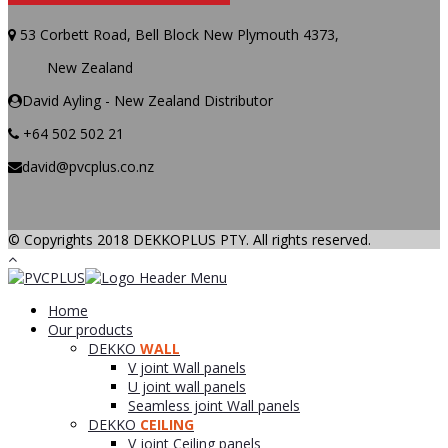
53 Corbett Road, Bell Block New Plymouth 4373,
New Zealand
David Ayling - New Zealand Distributor
+64 502 502 21
david@pvcplus.co.nz
© Copyrights 2018 DEKKOPLUS PTY. All rights reserved.
Home
Our products
DEKKO
WALL
V joint Wall panels
U joint wall panels
Seamless joint Wall panels
DEKKO
CEILING
V joint Ceiling panels