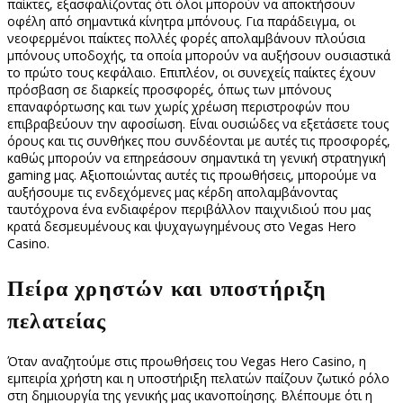
παίκτες, εξασφαλίζοντας ότι όλοι μπορούν να αποκτήσουν
οφέλη από σημαντικά κίνητρα μπόνους. Για παράδειγμα, οι
νεοφερμένοι παίκτες πολλές φορές απολαμβάνουν πλούσια
μπόνους υποδοχής, τα οποία μπορούν να αυξήσουν ουσιαστικά
το πρώτο τους κεφάλαιο. Επιπλέον, οι συνεχείς παίκτες έχουν
πρόσβαση σε διαρκείς προσφορές, όπως των μπόνους
επαναφόρτωσης και των χωρίς χρέωση περιστροφών που
επιβραβεύουν την αφοσίωση. Είναι ουσιώδες να εξετάσετε τους
όρους και τις συνθήκες που συνδέονται με αυτές τις προσφορές,
καθώς μπορούν να επηρεάσουν σημαντικά τη γενική στρατηγική
gaming μας. Αξιοποιώντας αυτές τις προωθήσεις, μπορούμε να
αυξήσουμε τις ενδεχόμενες μας κέρδη απολαμβάνοντας
ταυτόχρονα ένα ενδιαφέρον περιβάλλον παιχνιδιού που μας
κρατά δεσμευμένους και ψυχαγωγημένους στο Vegas Hero
Casino.
Πείρα χρηστών και υποστήριξη
πελατείας
Όταν αναζητούμε στις προωθήσεις του Vegas Hero Casino, η
εμπειρία χρήστη και η υποστήριξη πελατών παίζουν ζωτικό ρόλο
στη δημιουργία της γενικής μας ικανοποίησης. Βλέπουμε ότι η