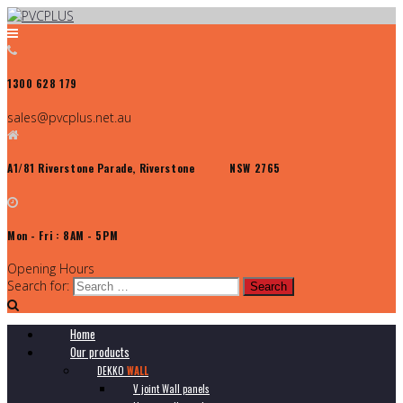
1300 628 179
sales@pvcplus.net.au
A1/81 Riverstone Parade, Riverstone NSW 2765
Mon - Fri : 8AM - 5PM
Opening Hours
Search for:
Home
Our products
DEKKO
WALL
V joint Wall panels