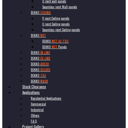
U joint wall panels
Seamless joint Wall panels
DEKKO
CEILING
V joint Ceiling panels
U joint Ceiling panels
Seamless joint Ceiling panels
DEKKO
WET
DEKKO
WET XL/TILE
DEKKO
WET
Panels
DEKKO
IN-LINE
DEKKO
EX-LINE
DEKKO
ARCHI
DEKKO
DELUXE
DEKKO
TILE
DEKKO
WASH
Stock Clearance
Applications
Residential Applications
Commercial
Industrial
Others
F.A.Q
Project Gallery