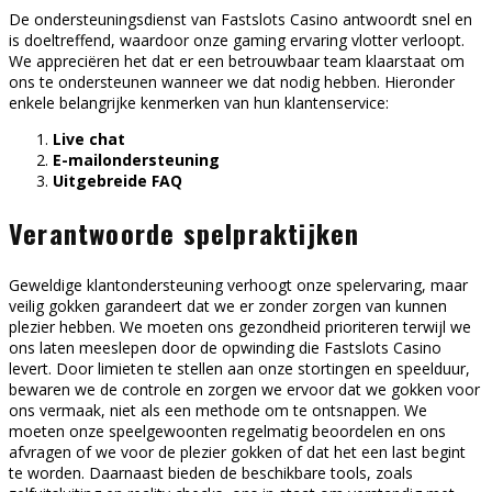
De ondersteuningsdienst van Fastslots Casino antwoordt snel en
is doeltreffend, waardoor onze gaming ervaring vlotter verloopt.
We appreciëren het dat er een betrouwbaar team klaarstaat om
ons te ondersteunen wanneer we dat nodig hebben. Hieronder
enkele belangrijke kenmerken van hun klantenservice:
Live chat
E-mailondersteuning
Uitgebreide FAQ
Verantwoorde spelpraktijken
Geweldige klantondersteuning verhoogt onze spelervaring, maar
veilig gokken garandeert dat we er zonder zorgen van kunnen
plezier hebben. We moeten ons gezondheid prioriteren terwijl we
ons laten meeslepen door de opwinding die Fastslots Casino
levert. Door limieten te stellen aan onze stortingen en speelduur,
bewaren we de controle en zorgen we ervoor dat we gokken voor
ons vermaak, niet als een methode om te ontsnappen. We
moeten onze speelgewoonten regelmatig beoordelen en ons
afvragen of we voor de plezier gokken of dat het een last begint
te worden. Daarnaast bieden de beschikbare tools, zoals