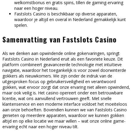
welkomstbonus en gratis spins, tillen de gaming-ervaring
naar een hoger niveau.
Fastslots Casino is beschikbaar op diverse apparaten,
waardoor je altijd en overal in Nederland gemakkelijk kunt
spelen.
Samenvatting van Fastslots Casino
Als we denken aan opwindende online gokervaringen, springt
Fastslots Casino in Nederland eruit als een favoriete keuze. Dit
platform combineert geavanceerde technologie met intuïtieve
navigatie, waardoor het toegankelijk is voor zowel doorwinterde
gokkers als nieuwkomers. We zijn onder de indruk van de
uitgesproken focus op gebruikersveiligheid en verantwoord
gokken, wat ervoor zorgt dat onze ervaring niet alleen opwindend,
maar ook veilig is. Het casino opereert onder een betrouwbare
licentie, wat ons aanvullend vertrouwen geeft. Met snelle
klantenservice en een moderne interface voldoet het moeiteloos
aan onze behoeften. Bovendien kunnen we van Fastslots Casino
genieten op meerdere apparaten, waardoor we kunnen gokken
altijd en op elke locatie we maar willen – wat onze online game-
ervaring echt naar een hoger niveau tilt.