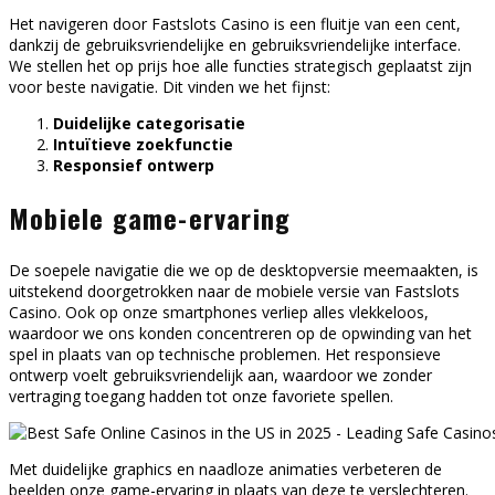
Het navigeren door Fastslots Casino is een fluitje van een cent,
dankzij de gebruiksvriendelijke en gebruiksvriendelijke interface.
We stellen het op prijs hoe alle functies strategisch geplaatst zijn
voor beste navigatie. Dit vinden we het fijnst:
Duidelijke categorisatie
Intuïtieve zoekfunctie
Responsief ontwerp
Mobiele game-ervaring
De soepele navigatie die we op de desktopversie meemaakten, is
uitstekend doorgetrokken naar de mobiele versie van Fastslots
Casino. Ook op onze smartphones verliep alles vlekkeloos,
waardoor we ons konden concentreren op de opwinding van het
spel in plaats van op technische problemen. Het responsieve
ontwerp voelt gebruiksvriendelijk aan, waardoor we zonder
vertraging toegang hadden tot onze favoriete spellen.
Met duidelijke graphics en naadloze animaties verbeteren de
beelden onze game-ervaring in plaats van deze te verslechteren.