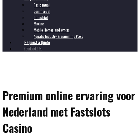
Residential
Commercial
Industrial
Marine
Mobile Homes and offices
Aquatic Industry & Swimming Pools
Request a Quote
Contact Us
Premium online ervaring voor
Nederland met Fastslots
Casino