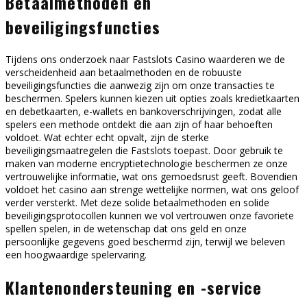
Betaalmethoden en
beveiligingsfuncties
Tijdens ons onderzoek naar Fastslots Casino waarderen we de
verscheidenheid aan betaalmethoden en de robuuste
beveiligingsfuncties die aanwezig zijn om onze transacties te
beschermen. Spelers kunnen kiezen uit opties zoals kredietkaarten
en debetkaarten, e-wallets en bankoverschrijvingen, zodat alle
spelers een methode ontdekt die aan zijn of haar behoeften
voldoet. Wat echter echt opvalt, zijn de sterke
beveiligingsmaatregelen die Fastslots toepast. Door gebruik te
maken van moderne encryptietechnologie beschermen ze onze
vertrouwelijke informatie, wat ons gemoedsrust geeft. Bovendien
voldoet het casino aan strenge wettelijke normen, wat ons geloof
verder versterkt. Met deze solide betaalmethoden en solide
beveiligingsprotocollen kunnen we vol vertrouwen onze favoriete
spellen spelen, in de wetenschap dat ons geld en onze
persoonlijke gegevens goed beschermd zijn, terwijl we beleven
een hoogwaardige spelervaring.
Klantenondersteuning en -service