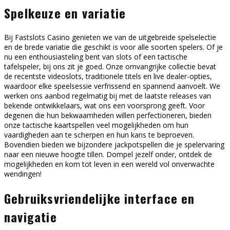
Spelkeuze en variatie
Bij Fastslots Casino genieten we van de uitgebreide spelselectie
en de brede variatie die geschikt is voor alle soorten spelers. Of je
nu een enthousiasteling bent van slots of een tactische
tafelspeler, bij ons zit je goed. Onze omvangrijke collectie bevat
de recentste videoslots, traditionele titels en live dealer-opties,
waardoor elke speelsessie verfrissend en spannend aanvoelt. We
werken ons aanbod regelmatig bij met de laatste releases van
bekende ontwikkelaars, wat ons een voorsprong geeft. Voor
degenen die hun bekwaamheden willen perfectioneren, bieden
onze tactische kaartspellen veel mogelijkheden om hun
vaardigheden aan te scherpen en hun kans te beproeven.
Bovendien bieden we bijzondere jackpotspellen die je spelervaring
naar een nieuwe hoogte tillen. Dompel jezelf onder, ontdek de
mogelijkheden en kom tot leven in een wereld vol onverwachte
wendingen!
Gebruiksvriendelijke interface en
navigatie