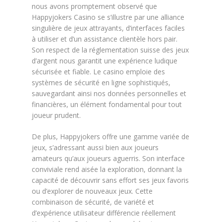
nous avons promptement observé que
Happyjokers Casino se s’illustre par une alliance
singulière de jeux attrayants, d’interfaces faciles
à utiliser et d’un assistance clientèle hors pair.
Son respect de la réglementation suisse des jeux
d’argent nous garantit une expérience ludique
sécurisée et fiable. Le casino emploie des
systèmes de sécurité en ligne sophistiqués,
sauvegardant ainsi nos données personnelles et
financières, un élément fondamental pour tout
joueur prudent.
De plus, Happyjokers offre une gamme variée de
jeux, s’adressant aussi bien aux joueurs
amateurs qu’aux joueurs aguerris. Son interface
conviviale rend aisée la exploration, donnant la
capacité de découvrir sans effort ses jeux favoris
ou d’explorer de nouveaux jeux. Cette
combinaison de sécurité, de variété et
d’expérience utilisateur différencie réellement