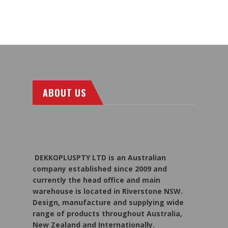
ABOUT US
DEKKOPLUSPTY LTD is an Australian
company established since 2009 and
currently the head office and main
warehouse is located in Riverstone NSW.
Design, manufacture and supplying wide
range of products throughout Australia,
New Zealand and Internationally.