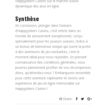
Happyjokers Casino sur le marché suisse
dynamique des jeux en ligne.
Synthèse
En conclusion, plonger dans l’univers
d’Happyjokers Casino, c’est entrer dans un
monde de amusement exceptionnel, conçu
spécialement pour les joueurs suisses. Grâce à
un bonus de bienvenue unique qui ouvre la porte
à des aventures de jeu excitantes, c’est le
moment idéal pour nous rejoindre. En prenant
connaissance des conditions générales, vous
pourrez pleinement profiter de vos récompenses.
Alors, qu’attendez-vous ? Embarquons ensemble
pour cette aventure captivante et vivons une
expérience de jeu en ligne mémorable sur
Happyjokers Casino !
Share: