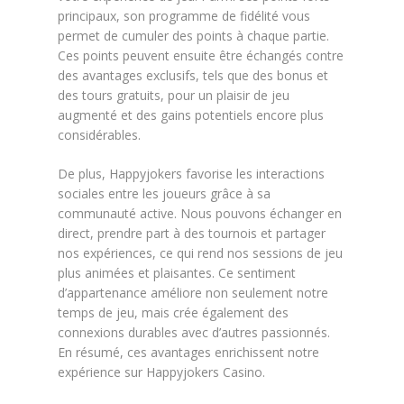
principaux, son programme de fidélité vous
permet de cumuler des points à chaque partie.
Ces points peuvent ensuite être échangés contre
des avantages exclusifs, tels que des bonus et
des tours gratuits, pour un plaisir de jeu
augmenté et des gains potentiels encore plus
considérables.
De plus, Happyjokers favorise les interactions
sociales entre les joueurs grâce à sa
communauté active. Nous pouvons échanger en
direct, prendre part à des tournois et partager
nos expériences, ce qui rend nos sessions de jeu
plus animées et plaisantes. Ce sentiment
d’appartenance améliore non seulement notre
temps de jeu, mais crée également des
connexions durables avec d’autres passionnés.
En résumé, ces avantages enrichissent notre
expérience sur Happyjokers Casino.