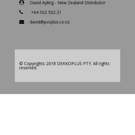
David Ayling - New Zealand Distributor
+64 502 502 21
david@pvcplus.co.nz
© Copyrights 2018 DEKKOPLUS PTY. All rights
reserved.