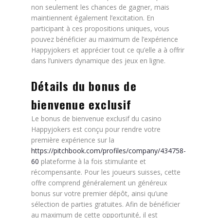
non seulement les chances de gagner, mais
maintiennent également l’excitation. En
participant à ces propositions uniques, vous
pouvez bénéficier au maximum de l’expérience
Happyjokers et apprécier tout ce qu’elle a à offrir
dans l’univers dynamique des jeux en ligne.
Détails du bonus de
bienvenue exclusif
Le bonus de bienvenue exclusif du casino
Happyjokers est conçu pour rendre votre
première expérience sur la
https://pitchbook.com/profiles/company/434758-
60
plateforme à la fois stimulante et
récompensante. Pour les joueurs suisses, cette
offre comprend généralement un généreux
bonus sur votre premier dépôt, ainsi qu’une
sélection de parties gratuites. Afin de bénéficier
au maximum de cette opportunité, il est