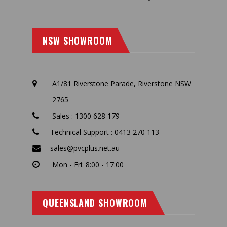
NSW SHOWROOM
A1/81 Riverstone Parade, Riverstone NSW
2765
Sales : 1300 628 179
Technical Support : 0413 270 113
sales@pvcplus.net.au
Mon - Fri: 8:00 - 17:00
QUEENSLAND SHOWROOM