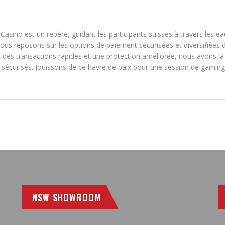
asino est un repère, guidant les participants suisses à travers les 
s nous reposons sur les options de paiement sécurisées et diversifiée
 des transactions rapides et une protection améliorée, nous avons la 
écurisés. Jouissons de ce havre de paix pour une session de gaming 
NSW SHOWROOM