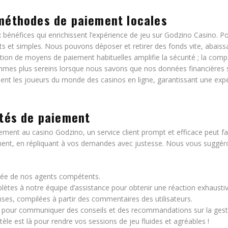
 méthodes de paiement locales
néfices qui enrichissent l’expérience de jeu sur Godzino Casino. Pour 
rts et simples. Nous pouvons déposer et retirer des fonds vite, abaiss
sation de moyens de paiement habituelles amplifie la sécurité ; la comp
ommes plus sereins lorsque nous savons que nos données financières s
ent les joueurs du monde des casinos en ligne, garantissant une exp
ltés de paiement
ent au casino Godzino, un service client prompt et efficace peut fai
ment, en répliquant à vos demandes avec justesse. Nous vous suggéro
anée de nos agents compétents.
lètes à notre équipe d’assistance pour obtenir une réaction exhaustiv
ses, compilées à partir des commentaires des utilisateurs.
s pour communiquer des conseils et des recommandations sur la gesti
tèle est là pour rendre vos sessions de jeu fluides et agréables !