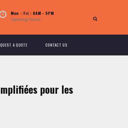
Mon - Fri : 8AM - 5PM
Opening Hours
EQUEST A QUOTE
CONTACT US
mplifiées pour les