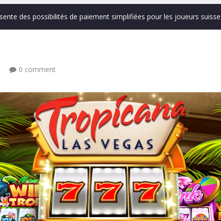
ente des possibilités de paiement simplifiées pour les joueurs suisse
0 comment