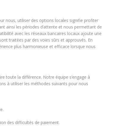
nous, utiliser des options locales signifie profiter
ant ainsi les périodes d’attente et nous permettant de
atibilité avec les réseaux bancaires locaux ajoute une
ont traitées par des voies sûrs et approuvés. En
érience plus harmonieuse et efficace lorsque nous
re toute la différence. Notre équipe s’engage à
ns à utiliser les méthodes suivants pour nous
e.
on des difficultés de paiement.