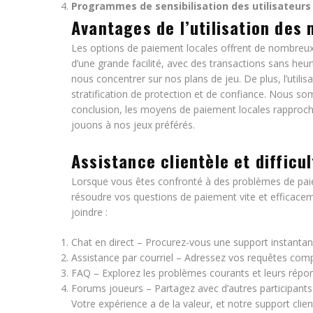
Programmes de sensibilisation des utilisateurs
Avantages de l’utilisation des
Les options de paiement locales offrent de nombreux bé
d’une grande facilité, avec des transactions sans heu
nous concentrer sur nos plans de jeu. De plus, l’utili
stratification de protection et de confiance. Nous s
conclusion, les moyens de paiement locales rapproch
jouons à nos jeux préférés.
Assistance clientèle et difficu
Lorsque vous êtes confronté à des problèmes de paiem
résoudre vos questions de paiement vite et efficace
joindre :
Chat en direct – Procurez-vous une support instant
Assistance par courriel – Adressez vos requêtes comp
FAQ – Explorez les problèmes courants et leurs répon
Forums joueurs – Partagez avec d’autres participant
Votre expérience a de la valeur, et notre support clien