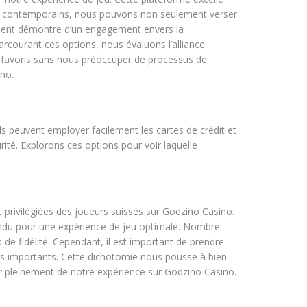
mes contemporains, nous pouvons non seulement verser
iement démontre d’un engagement envers la
parcourant ces options, nous évaluons l’alliance
eux favoris sans nous préoccuper de processus de
no.
ls peuvent employer facilement les cartes de crédit et
ité. Explorons ces options pour voir laquelle
 privilégiées des joueurs suisses sur Godzino Casino.
épandu pour une expérience de jeu optimale. Nombre
 de fidélité. Cependant, il est important de prendre
ôts importants. Cette dichotomie nous pousse à bien
cier pleinement de notre expérience sur Godzino Casino.