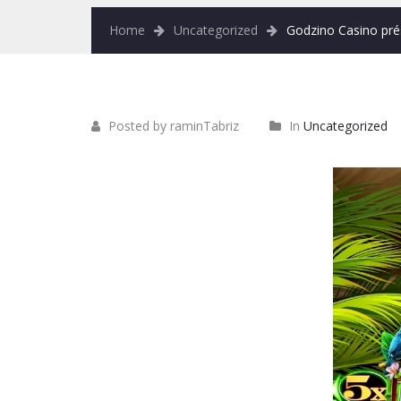
Home
Uncategorized
Godzino Casino prés
Posted by raminTabriz
In
Uncategorized