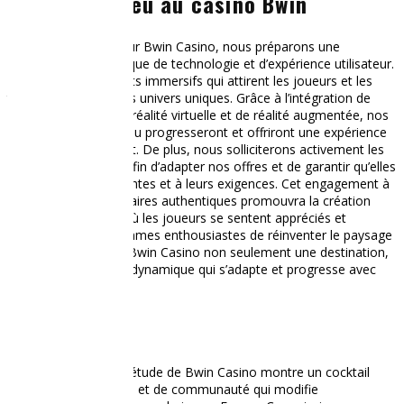
L’avenir du jeu au casino Bwin
Pour l’avenir du jeu sur Bwin Casino, nous préparons une
combinaison dynamique de technologie et d’expérience utilisateur.
Nous créons des récits immersifs qui attirent les joueurs et les
transportent dans des univers uniques. Grâce à l’intégration de
options avancées de réalité virtuelle et de réalité augmentée, nos
environnements de jeu progresseront et offriront une expérience
de jeu sans précédent. De plus, nous solliciterons activement les
retours des joueurs afin d’adapter nos offres et de garantir qu’elles
s’alignent à leurs attentes et à leurs exigences. Cet engagement à
inclure des commentaires authentiques promouvra la création
d’une communauté où les joueurs se sentent appréciés et
connectés. Nous sommes enthousiastes de réinventer le paysage
du jeu et de faire de Bwin Casino non seulement une destination,
mais une expérience dynamique qui s’adapte et progresse avec
nos joueurs.
Conclusion
En conclusion, notre étude de Bwin Casino montre un cocktail
captivant d’innovation et de communauté qui modifie