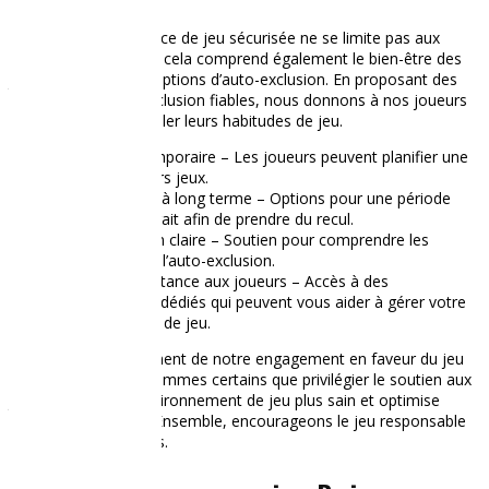
Garantir une expérience de jeu sécurisée ne se limite pas aux
mesures de sécurité ; cela comprend également le bien-être des
joueurs grâce à des options d’auto-exclusion. En proposant des
ressources d’auto-exclusion fiables, nous donnons à nos joueurs
les moyens de contrôler leurs habitudes de jeu.
Suspension temporaire – Les joueurs peuvent planifier une
pause dans leurs jeux.
Auto-exclusion à long terme – Options pour une période
étendue de retrait afin de prendre du recul.
Communication claire – Soutien pour comprendre les
implications de l’auto-exclusion.
Services d’assistance aux joueurs – Accès à des
professionnels dédiés qui peuvent vous aider à gérer votre
comportement de jeu.
Ces mesures témoignent de notre engagement en faveur du jeu
responsable. Nous sommes certains que privilégier le soutien aux
joueurs aide à un environnement de jeu plus sain et optimise
l’expérience globale. Ensemble, encourageons le jeu responsable
et le bien-être de tous.