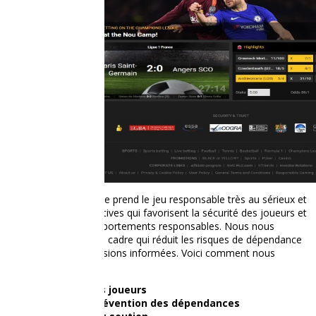
Bwin Casino en France prend le jeu responsable très au sérieux et
déploie diverses initiatives qui favorisent la sécurité des joueurs et
encouragent les comportements responsables. Nous nous
engageons à créer un cadre qui réduit les risques de dépendance
et encourage les décisions informées. Voici comment nous
procédons :
Éducation des joueurs
Moyens de prévention des dépendances