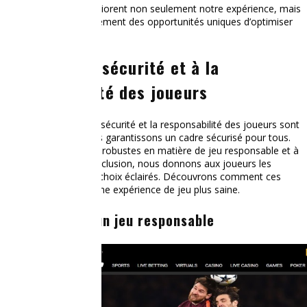
Ces promotions améliorent non seulement notre expérience, mais
nous proposent également des opportunités uniques d’optimiser
notre jeu.
Priorité à la sécurité et à la
responsabilité des joueurs
Chez Bwin Casino, la sécurité et la responsabilité des joueurs sont
notre priorité, et nous garantissons un cadre sécurisé pour tous.
Grâce à des mesures robustes en matière de jeu responsable et à
des options d’auto-exclusion, nous donnons aux joueurs les
moyens de faire des choix éclairés. Découvrons comment ces
mesures favorisent une expérience de jeu plus saine.
Mesures pour un jeu responsable