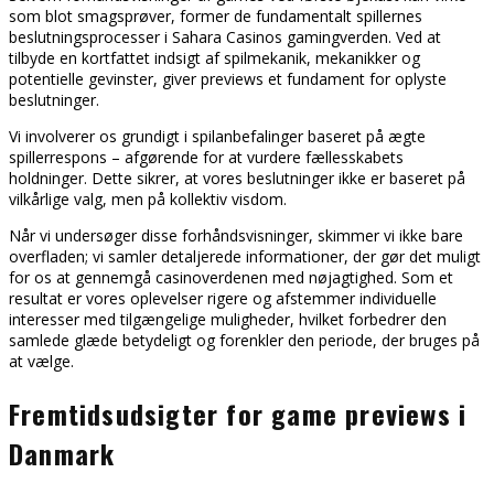
som blot smagsprøver, former de fundamentalt spillernes
beslutningsprocesser i Sahara Casinos gamingverden. Ved at
tilbyde en kortfattet indsigt af spilmekanik, mekanikker og
potentielle gevinster, giver previews et fundament for oplyste
beslutninger.
Vi involverer os grundigt i spilanbefalinger baseret på ægte
spillerrespons – afgørende for at vurdere fællesskabets
holdninger. Dette sikrer, at vores beslutninger ikke er baseret på
vilkårlige valg, men på kollektiv visdom.
Når vi undersøger disse forhåndsvisninger, skimmer vi ikke bare
overfladen; vi samler detaljerede informationer, der gør det muligt
for os at gennemgå casinoverdenen med nøjagtighed. Som et
resultat er vores oplevelser rigere og afstemmer individuelle
interesser med tilgængelige muligheder, hvilket forbedrer den
samlede glæde betydeligt og forenkler den periode, der bruges på
at vælge.
Fremtidsudsigter for game previews i
Danmark