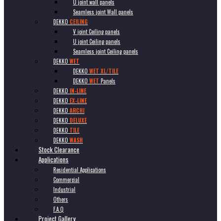
U joint wall panels
Seamless joint Wall panels
DEKKO
CEILING
V joint Ceiling panels
U joint Ceiling panels
Seamless joint Ceiling panels
DEKKO
WET
DEKKO
WET XL/TILE
DEKKO
WET
Panels
DEKKO
IN-LINE
DEKKO
EX-LINE
DEKKO
ARCHI
DEKKO
DELUXE
DEKKO
TILE
DEKKO
WASH
Stock Clearance
Applications
Residential Applications
Commercial
Industrial
Others
F.A.Q
Project Gallery