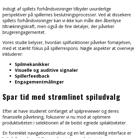
Indsigt af spillets forhåndsvisninger tilbyder uvurderlige
perspektiver på spillernes beslutningsprocesser. Ved at dissekere
spillets forhåndsvisninger kan vi ikke kun måle den åbenlyse
tiltrækningskraft, men også de fine detaljer, der påvirker
brugerengagementet.
Vores studie belyser, hvordan spilfunktioner påvirker fornøjelsen,
med et stærkt fokus på spillerrespons. Nøgle aspekter at overveje
inkluderer:
Spilmekanikker
Visuelle og auditive signaler
Spillerfeedback
Engagementmålinger
Spar tid med strømlinet spiludvalg
Efter at have studieret omfanget af spilpreviewer og deres
finansielle påvirkning, fokuserer vi nu mod at optimere
produktiviteten i selektionen af de bedst egnede spilaktiviteter.
En forenklet navigationsstruktur og en let anvendelig interface er