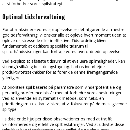
at vi forbedrer vores spilstrategi.
Optimal tidsforvaltning
For at maksimere vores spiloplevelse er det afgørende at mestre
god tidsforvaltning. Vi ønsker alle at opleve hvert moment uden at
opleve os stressede eller ineffektive. Tidsfordeling bliver
fundamental; at dedikere specifikke tidsrum til
spilforhåndsvisninger kan forhøje vores overordnede oplevelse.
Ved eksplicit at afsætte tidsrum til at evaluere spilmuligheder, kan
vi undgå vilkårlig beslutningstagning. Lad os indarbejde
produktivitetsteknikker for at forenkle denne fremgangsmåde
yderligere.
At prioritere spil baseret på parametre som vinderpotentiale og
personlig præference bistår med at forbedre vores beslutninger.
Ved at anvende en systematisk metode, som f.eks. en
prioriteringsmatrix, kan vi sikre, at vi fokuserer på de mest givende
spiltype.
I sidste ende hjælper disse observationer os med at træffe
velinformerede og effektive spilbeslutninger. Ved at udnytte disse
teknikker kan vi maksimere vores spilletid og opleve hver