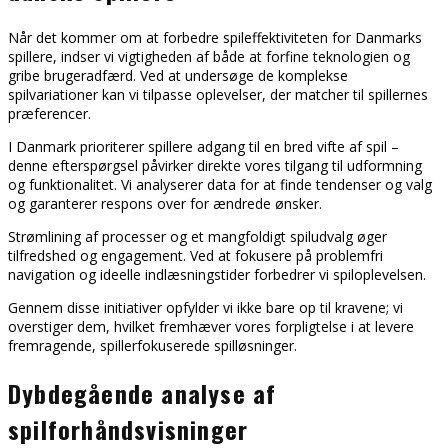
Når det kommer om at forbedre spileffektiviteten for Danmarks
spillere, indser vi vigtigheden af både at forfine teknologien og
gribe brugeradfærd. Ved at undersøge de komplekse
spilvariationer kan vi tilpasse oplevelser, der matcher til spillernes
præferencer.
I Danmark prioriterer spillere adgang til en bred vifte af spil –
denne efterspørgsel påvirker direkte vores tilgang til udformning
og funktionalitet. Vi analyserer data for at finde tendenser og valg
og garanterer respons over for ændrede ønsker.
Strømlining af processer og et mangfoldigt spiludvalg øger
tilfredshed og engagement. Ved at fokusere på problemfri
navigation og ideelle indlæsningstider forbedrer vi spiloplevelsen.
Gennem disse initiativer opfylder vi ikke bare op til kravene; vi
overstiger dem, hvilket fremhæver vores forpligtelse i at levere
fremragende, spillerfokuserede spilløsninger.
Dybdegående analyse af
spilforhåndsvisninger