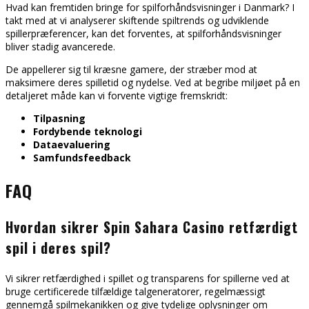
Hvad kan fremtiden bringe for spilforhåndsvisninger i Danmark? I
takt med at vi analyserer skiftende spiltrends og udviklende
spillerpræferencer, kan det forventes, at spilforhåndsvisninger
bliver stadig avancerede.
De appellerer sig til kræsne gamere, der stræber mod at
maksimere deres spilletid og nydelse. Ved at begribe miljøet på en
detaljeret måde kan vi forvente vigtige fremskridt:
Tilpasning
Fordybende teknologi
Dataevaluering
Samfundsfeedback
FAQ
Hvordan sikrer Spin Sahara Casino retfærdigt
spil i deres spil?
Vi sikrer retfærdighed i spillet og transparens for spillerne ved at
bruge certificerede tilfældige talgeneratorer, regelmæssigt
gennemgå spilmekanikken og give tydelige oplysninger om