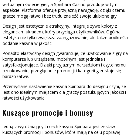
wirtualnym świecie gier, a Spinbara Casino przoduje w tym
aspekcie. Platforma oferuje przyjazną nawigację, dzięki czemu
gracze mogą łatwo i bez trudu znaleźć swoje ulubione gry.
Design jest estetycznie atrakcyjny, integruje żywe kolory z
eleganckim układem, który przyciąga użytkowników. Ogólna
estetyka nie tylko zwiększa zaangażowanie, ale także podkreśla
oddanie kasyna w jakość.
Ponadto elastyczny design gwarantuje, że użytkowanie z gry na
komputerze lub urządzeniu mobilnym jest jednolite i
satysfakcjonujące. Dzięki przyjaznym narzędziom i czytelnemu
oznakowaniu, przeglądanie promocji i kategorii gier staje się
bardzo łatwe.
Przemyślane nastawienie kasyna Spinbara do designu czyni, że
jest ono idealnym miejscem dla graczy poszukujących jakości i
łatwości użytkowania.
Kuszące promocje i bonusy
Jedną z wyróżniających cech kasyna Spinbara jest zestaw
kuszących promocji i bonusów, które mają na celu poprawę