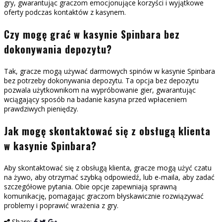
gry, gwarantując graczom emocjonujące korzyści i wyjątkowe
oferty podczas kontaktów z kasynem.
Czy mogę grać w kasynie Spinbara bez
dokonywania depozytu?
Tak, gracze mogą używać darmowych spinów w kasynie Spinbara
bez potrzeby dokonywania depozytu. Ta opcja bez depozytu
pozwala użytkownikom na wypróbowanie gier, gwarantując
wciągający sposób na badanie kasyna przed wpłaceniem
prawdziwych pieniędzy.
Jak mogę skontaktować się z obsługą klienta
w kasynie Spinbara?
Aby skontaktować się z obsługą klienta, gracze mogą użyć czatu
na żywo, aby otrzymać szybką odpowiedź, lub e-maila, aby zadać
szczegółowe pytania. Obie opcje zapewniają sprawną
komunikację, pomagając graczom błyskawicznie rozwiązywać
problemy i poprawić wrażenia z gry.
Share: