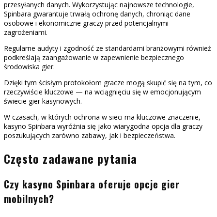
przesyłanych danych. Wykorzystując najnowsze technologie,
Spinbara gwarantuje trwałą ochronę danych, chroniąc dane
osobowe i ekonomiczne graczy przed potencjalnymi
zagrożeniami.
Regularne audyty i zgodność ze standardami branżowymi również
podkreślają zaangażowanie w zapewnienie bezpiecznego
środowiska gier.
Dzięki tym ścisłym protokołom gracze mogą skupić się na tym, co
rzeczywiście kluczowe — na wciągnięciu się w emocjonującym
świecie gier kasynowych.
W czasach, w których ochrona w sieci ma kluczowe znaczenie,
kasyno Spinbara wyróżnia się jako wiarygodna opcja dla graczy
poszukujących zarówno zabawy, jak i bezpieczeństwa.
Często zadawane pytania
Czy kasyno Spinbara oferuje opcje gier
mobilnych?