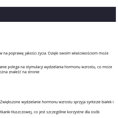
ów na poprawę jakości życia. Dzięki swoim właściwościom może
ałanie polega na stymulacji wydzielania hormonu wzrostu, co może
ożna znaleźć na stronie
większone wydzielanie hormonu wzrostu sprzyja syntezie białek i
anki tłuszczowej, co jest szczególnie korzystne dla osób