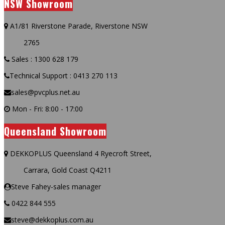
NSW Showroom
A1/81 Riverstone Parade, Riverstone NSW
2765
Sales : 1300 628 179
Technical Support : 0413 270 113
sales@pvcplus.net.au
Mon - Fri: 8:00 - 17:00
Queensland Showroom
DEKKOPLUS Queensland 4 Ryecroft Street,
Carrara, Gold Coast Q4211
Steve Fahey-sales manager
0422 844 555
steve@dekkoplus.com.au