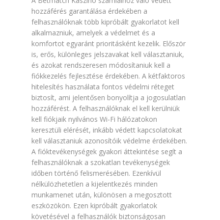
A Betmatch Kaszinó számláihoz való védett
hozzáférés garantálása érdekében a
felhasználóknak több kipróbált gyakorlatot kell
alkalmazniuk, amelyek a védelmet és a
komfortot egyaránt prioritásként kezelik. Először
is, erős, különleges jelszavakat kell választaniuk,
és azokat rendszeresen módosítaniuk kell a
fiókkezelés fejlesztése érdekében. A kétfaktoros
hitelesítés használata fontos védelmi réteget
biztosít, ami jelentősen bonyolítja a jogosulatlan
hozzáférést. A felhasználóknak el kell kerülniük
kell fiókjaik nyilvános Wi-Fi hálózatokon
keresztüli elérését, inkább védett kapcsolatokat
kell választaniuk azonosítóik védelme érdekében.
A fióktevékenységek gyakori áttekintése segít a
felhasználóknak a szokatlan tevékenységek
időben történő felismerésében. Ezenkívül
nélkülözhetetlen a kijelentkezés minden
munkamenet után, különösen a megosztott
eszközökön. Ezen kipróbált gyakorlatok
követésével a felhasználók biztonságosan