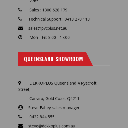
2765
Sales : 1300 628 179
Technical Support : 0413 270 113
sales@pvcplus.net.au
Mon - Fri: 8:00 - 17:00
QUEENSLAND SHOWROOM
DEKKOPLUS Queensland 4 Ryecroft
Street,
Carrara, Gold Coast Q4211
Steve Fahey-sales manager
0422 844 555
steve@dekkoplus.com.au