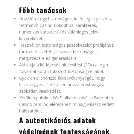
Főbb tanácsok
Hozz létre egy biztonságos, különleges jelszót a
Betmatch Casino fiókodhoz, karakterek,
numerikus karakterek és különleges jelek
keverékével.
Használjon biztonságos jelszókezelőt profiljához
tartozó összetett jelszavak biztonságos
megőrzésére és generálására.
Aktiválja a kétlépcsős hitelesítést (2FA) a login
folyamat során fokozott biztonság céljából.
Gyakran ellenőrizze fióktevékenységét, hogy
észrevegye a illetéktelen hozzáférést vagy a
szokatlan viselkedést.
Kerüld a publikus Wi-Fi alkalmazását a Betmatch
Casino profilod eléréséhez; mindig válassz védett
hálózatokat.
A autentikációs adatok
védelmének fontosságának