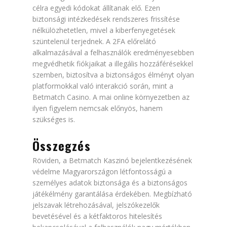
célra egyedi kódokat állítanak elő. Ezen
biztonsági intézkedések rendszeres frissítése
nélkülözhetetlen, mivel a kiberfenyegetések
szüntelenül terjednek. A 2FA előrelátó
alkalmazásával a felhasználók eredményesebben
megvédhetik fiókjaikat a illegális hozzáférésekkel
szemben, biztosítva a biztonságos élményt olyan
platformokkal való interakció során, mint a
Betmatch Casino. A mai online környezetben az
ilyen figyelem nemcsak előnyös, hanem
szükséges is.
Összegzés
Röviden, a Betmatch Kaszinó bejelentkezésének
védelme Magyarországon létfontosságú a
személyes adatok biztonsága és a biztonságos
játékélmény garantálása érdekében. Megbízható
jelszavak létrehozásával, jelszókezelők
bevetésével és a kétfaktoros hitelesítés