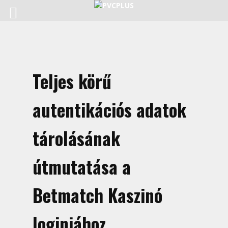
Teljes körű
autentikációs adatok
tárolásának
útmutatása a
Betmatch Kaszinó
loginjához