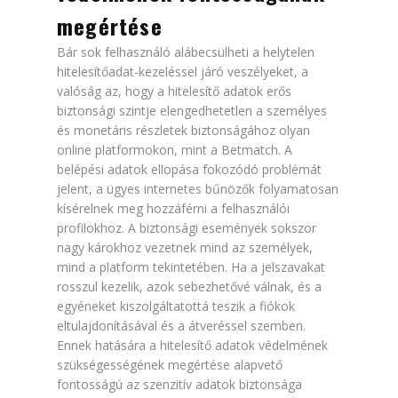
megértése
Bár sok felhasználó alábecsülheti a helytelen
hitelesítőadat-kezeléssel járó veszélyeket, a
valóság az, hogy a hitelesítő adatok erős
biztonsági szintje elengedhetetlen a személyes
és monetáris részletek biztonságához olyan
online platformokon, mint a Betmatch. A
belépési adatok ellopása fokozódó problémát
jelent, a ügyes internetes bűnözők folyamatosan
kísérelnek meg hozzáférni a felhasználói
profilokhoz. A biztonsági események sokszor
nagy károkhoz vezetnek mind az személyek,
mind a platform tekintetében. Ha a jelszavakat
rosszul kezelik, azok sebezhetővé válnak, és a
egyéneket kiszolgáltatottá teszik a fiókok
eltulajdonításával és a átveréssel szemben.
Ennek hatására a hitelesítő adatok védelmének
szükségességének megértése alapvető
fontosságú az szenzitív adatok biztonsága