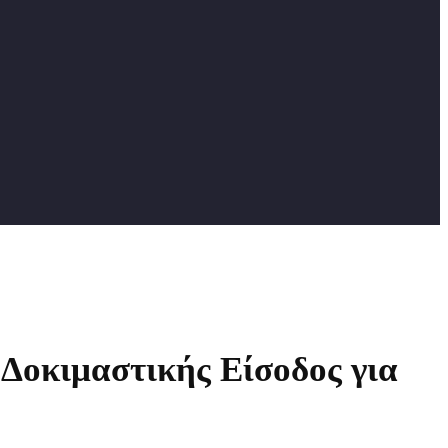
 Δοκιμαστικής Είσοδος για