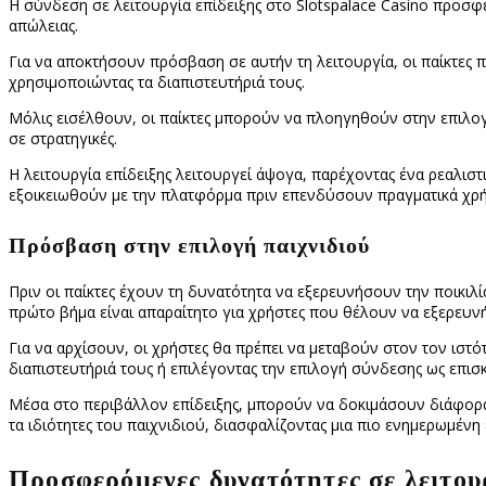
Η σύνδεση σε λειτουργία επίδειξης στο Slotspalace Casino προσφ
απώλειας.
Για να αποκτήσουν πρόσβαση σε αυτήν τη λειτουργία, οι παίκτες
χρησιμοποιώντας τα διαπιστευτήριά τους.
Μόλις εισέλθουν, οι παίκτες μπορούν να πλοηγηθούν στην επιλογ
σε στρατηγικές.
Η λειτουργία επίδειξης λειτουργεί άψογα, παρέχοντας ένα ρεαλιστι
εξοικειωθούν με την πλατφόρμα πριν επενδύσουν πραγματικά χρήμ
Πρόσβαση στην επιλογή παιχνιδιού
Πριν οι παίκτες έχουν τη δυνατότητα να εξερευνήσουν την ποικιλί
πρώτο βήμα είναι απαραίτητο για χρήστες που θέλουν να εξερευ
Για να αρχίσουν, οι χρήστες θα πρέπει να μεταβούν στον τον ιστ
διαπιστευτήριά τους ή επιλέγοντας την επιλογή σύνδεσης ως επισ
Μέσα στο περιβάλλον επίδειξης, μπορούν να δοκιμάσουν διάφορα π
τα ιδιότητες του παιχνιδιού, διασφαλίζοντας μια πιο ενημερωμένη
Προσφερόμενες δυνατότητες σε λειτουρ