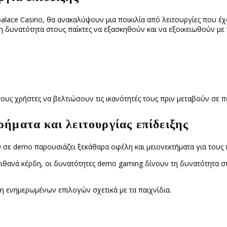
palace Casino, θα ανακαλύψουν μια ποικιλία από λειτουργίες που έχ
η δυνατότητα στους παίκτες να εξασκηθούν και να εξοικειωθούν με τ
υς χρήστες να βελτιώσουν τις ικανότητές τους πριν μεταβούν σε πα
ήματα και λειτουργίας επίδειξης
 σε demo παρουσιάζει ξεκάθαρα οφέλη και μειονεκτήματα για τους π
θανά κέρδη, οι δυνατότητες demo gaming δίνουν τη δυνατότητα στ
ξη ενημερωμένων επιλογών σχετικά με τα παιχνίδια.