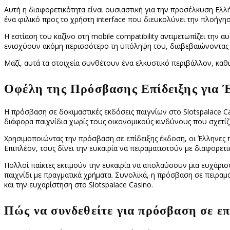
Αυτή η διαφορετικότητα είναι ουσιαστική για την προσέλκυση Ελλ
ένα φιλικό προς το χρήστη interface που διευκολύνει την πλοήγησ
Η εστίαση του καζίνο στη mobile compatibility αντιμετωπίζει την
ενισχύουν ακόμη περισσότερο τη υπόληψη του, διαβεβαιώνοντας τ
Μαζί, αυτά τα στοιχεία συνθέτουν ένα ελκυστικό περιβάλλον, καθι
Οφέλη της Πρόσβασης Επίδειξης για Έ
Η πρόσβαση σε δοκιμαστικές εκδόσεις παιγνίων στο Slotspalace C
διάφορα παιχνίδια χωρίς τους οικονομικούς κινδύνους που σχετίζο
Χρησιμοποιώντας την πρόσβαση σε επίδειξης έκδοση, οι Έλληνες π
Επιπλέον, τους δίνει την ευκαιρία να πειραματιστούν με διαφορετ
Πολλοί παίκτες εκτιμούν την ευκαιρία να απολαύσουν μια ευχάριστ
παιχνίδι με πραγματικά χρήματα. Συνολικά, η πρόσβαση σε πειραμα
και την ευχαρίστηση στο Slotspalace Casino.
Πώς να συνδεθείτε για πρόσβαση σε επ