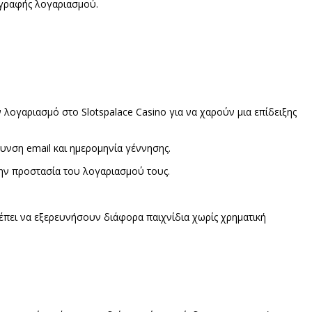
εγγραφής λογαριασμού.
ογαριασμό στο Slotspalace Casino για να χαρούν μια επίδειξης
υνση email και ημερομηνία γέννησης.
ην προστασία του λογαριασμού τους.
έπει να εξερευνήσουν διάφορα παιχνίδια χωρίς χρηματική