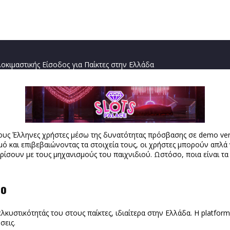
οκιμαστικής Είσοδος για Παίκτες στην Ελλάδα
τους Έλληνες χρήστες μέσω της δυνατότητας πρόσβασης σε demo ver
 και επιβεβαιώνοντας τα στοιχεία τους, οι χρήστες μπορούν απλά 
ίσουν με τους μηχανισμούς του παιχνιδιού. Ωστόσο, ποια είναι τα 
no
ελκυστικότητάς του στους παίκτες, ιδιαίτερα στην Ελλάδα. Η platfo
σεις.