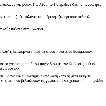
καιρία να νικήσουν. Επιπλέον, το Slotspalace Casino προσφέρει
ένες τραπεζικές επιλογές και η άμεση εξυπηρέτηση πελατών
τικούς παίκτες στην Ελλάδα.
 Αυτή η λειτουργία επιτρέπει στους παίκτες να δοκιμάσουν
ι τα χαρακτηριστικά του παιχνιδιού με τον δικό τους ρυθμό.
 περισσότερο.
 σε μια πιο καλά μελετημένη απόφαση κατά τη μετάβαση σε
τες ώστε να βελτιώσουν τις γνώσεις τους σχετικά με τα παιχνίδια