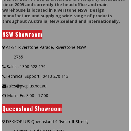
since 2009 and currently the head office and main
warehouse is located in Riverstone NSW. Design,
manufacture and supplying wide range of products
throughout Australia, New Zealand and Internationally.
NSW Showroom
A1/81 Riverstone Parade, Riverstone NSW
2765
Sales : 1300 628 179
Technical Support : 0413 270 113
sales@pvcplus.net.au
Mon - Fri: 8:00 - 17:00
Queensland Showroom
DEKKOPLUS Queensland 4 Ryecroft Street,