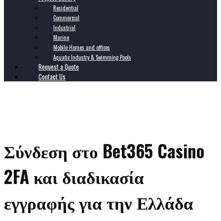
Residential
Commercial
Industrial
Marine
Mobile Homes and offices
Aquatic Industry & Swimming Pools
Request a Quote
Contact Us
Σύνδεση στο Bet365 Casino
2FA και διαδικασία
εγγραφής για την Ελλάδα