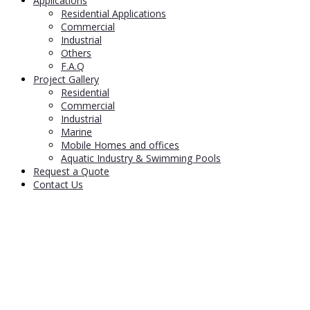
Applications
Residential Applications
Commercial
Industrial
Others
F.A.Q
Project Gallery
Residential
Commercial
Industrial
Marine
Mobile Homes and offices
Aquatic Industry & Swimming Pools
Request a Quote
Contact Us