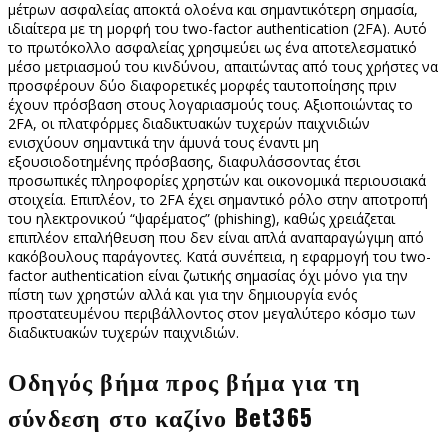
μέτρων ασφαλείας αποκτά ολοένα και σημαντικότερη σημασία,
ιδιαίτερα με τη μορφή του two-factor authentication (2FA). Αυτό
το πρωτόκολλο ασφαλείας χρησιμεύει ως ένα αποτελεσματικό
μέσο μετριασμού του κινδύνου, απαιτώντας από τους χρήστες να
προσφέρουν δύο διαφορετικές μορφές ταυτοποίησης πριν
έχουν πρόσβαση στους λογαριασμούς τους. Αξιοποιώντας το
2FA, οι πλατφόρμες διαδικτυακών τυχερών παιχνιδιών
ενισχύουν σημαντικά την άμυνά τους έναντι μη
εξουσιοδοτημένης πρόσβασης, διαφυλάσσοντας έτσι
προσωπικές πληροφορίες χρηστών και οικονομικά περιουσιακά
στοιχεία. Επιπλέον, το 2FA έχει σημαντικό ρόλο στην αποτροπή
του ηλεκτρονικού “ψαρέματος” (phishing), καθώς χρειάζεται
επιπλέον επαλήθευση που δεν είναι απλά αναπαραγώγιμη από
κακόβουλους παράγοντες. Κατά συνέπεια, η εφαρμογή του two-
factor authentication είναι ζωτικής σημασίας όχι μόνο για την
πίστη των χρηστών αλλά και για την δημιουργία ενός
προστατευμένου περιβάλλοντος στον μεγαλύτερο κόσμο των
διαδικτυακών τυχερών παιχνιδιών.
Οδηγός βήμα προς βήμα για τη
σύνδεση στο καζίνο Bet365