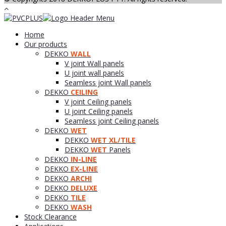
Home
Our products
DEKKO
WALL
V joint Wall panels
U joint wall panels
Seamless joint Wall panels
DEKKO
CEILING
V joint Ceiling panels
U joint Ceiling panels
Seamless joint Ceiling panels
DEKKO
WET
DEKKO
WET XL/TILE
DEKKO
WET
Panels
DEKKO
IN-LINE
DEKKO
EX-LINE
DEKKO
ARCHI
DEKKO
DELUXE
DEKKO
TILE
DEKKO
WASH
Stock Clearance