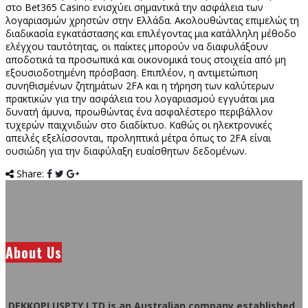
στο Bet365 Casino ενισχύει σημαντικά την ασφάλεια των
λογαριασμών χρηστών στην Ελλάδα. Ακολουθώντας επιμελώς τη
διαδικασία εγκατάστασης και επιλέγοντας μια κατάλληλη μέθοδο
ελέγχου ταυτότητας, οι παίκτες μπορούν να διαφυλάξουν
αποδοτικά τα προσωπικά και οικονομικά τους στοιχεία από μη
εξουσιοδοτημένη πρόσβαση. Επιπλέον, η αντιμετώπιση
συνηθισμένων ζητημάτων 2FA και η τήρηση των καλύτερων
πρακτικών για την ασφάλεια του λογαριασμού εγγυάται μια
δυνατή άμυνα, προωθώντας ένα ασφαλέστερο περιβάλλον
τυχερών παιχνιδιών στο διαδίκτυο. Καθώς οι ηλεκτρονικές
απειλές εξελίσσονται, προληπτικά μέτρα όπως το 2FA είναι
ουσιώδη για την διαφύλαξη ευαίσθητων δεδομένων.
Share:
About Us
DEKKOPLUSPTY LTD is an Australian company established