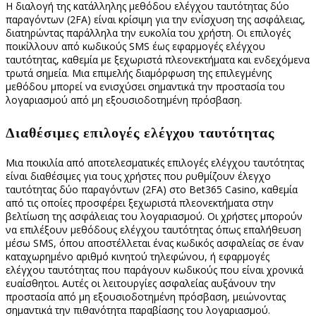
Η διαλογή της κατάλληλης μεθόδου ελέγχου ταυτότητας δύο
παραγόντων (2FA) είναι κρίσιμη για την ενίσχυση της ασφάλειας,
διατηρώντας παράλληλα την ευκολία του χρήστη. Οι επιλογές
ποικίλλουν από κωδικούς SMS έως εφαρμογές ελέγχου
ταυτότητας, καθεμία με ξεχωριστά πλεονεκτήματα και ενδεχόμενα
τρωτά σημεία. Μια επιμελής διαμόρφωση της επιλεγμένης
μεθόδου μπορεί να ενισχύσει σημαντικά την προστασία του
λογαριασμού από μη εξουσιοδοτημένη πρόσβαση.
Διαθέσιμες επιλογές ελέγχου ταυτότητας
Μια ποικιλία από αποτελεσματικές επιλογές ελέγχου ταυτότητας
είναι διαθέσιμες για τους χρήστες που ρυθμίζουν έλεγχο
ταυτότητας δύο παραγόντων (2FA) στο Bet365 Casino, καθεμία
από τις οποίες προσφέρει ξεχωριστά πλεονεκτήματα στην
βελτίωση της ασφάλειας του λογαριασμού. Οι χρήστες μπορούν
να επιλέξουν μεθόδους ελέγχου ταυτότητας όπως επαλήθευση
μέσω SMS, όπου αποστέλλεται ένας κωδικός ασφαλείας σε έναν
καταχωρημένο αριθμό κινητού τηλεφώνου, ή εφαρμογές
ελέγχου ταυτότητας που παράγουν κωδικούς που είναι χρονικά
ευαίσθητοι. Αυτές οι λειτουργίες ασφαλείας αυξάνουν την
προστασία από μη εξουσιοδοτημένη πρόσβαση, μειώνοντας
σημαντικά την πιθανότητα παραβίασης του λογαριασμού.