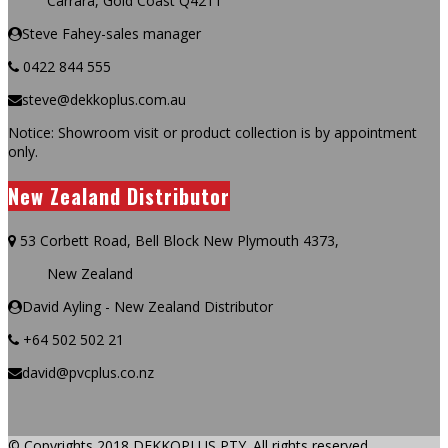
Carrara, Gold Coast Q4211
Steve Fahey-sales manager
0422 844 555
steve@dekkoplus.com.au
Notice: Showroom visit or product collection is by appointment
only.
New Zealand Distributor
53 Corbett Road, Bell Block New Plymouth 4373,
New Zealand
David Ayling - New Zealand Distributor
+64 502 502 21
david@pvcplus.co.nz
© Copyrights 2018 DEKKOPLUS PTY. All rights reserved.