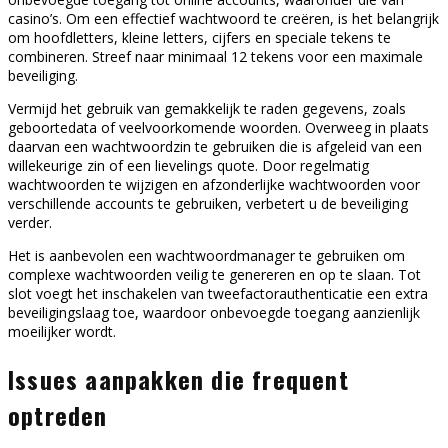
casino’s. Om een effectief wachtwoord te creëren, is het belangrijk
om hoofdletters, kleine letters, cijfers en speciale tekens te
combineren. Streef naar minimaal 12 tekens voor een maximale
beveiliging.
Vermijd het gebruik van gemakkelijk te raden gegevens, zoals
geboortedata of veelvoorkomende woorden. Overweeg in plaats
daarvan een wachtwoordzin te gebruiken die is afgeleid van een
willekeurige zin of een lievelings quote. Door regelmatig
wachtwoorden te wijzigen en afzonderlijke wachtwoorden voor
verschillende accounts te gebruiken, verbetert u de beveiliging
verder.
Het is aanbevolen een wachtwoordmanager te gebruiken om
complexe wachtwoorden veilig te genereren en op te slaan. Tot
slot voegt het inschakelen van tweefactorauthenticatie een extra
beveiligingslaag toe, waardoor onbevoegde toegang aanzienlijk
moeilijker wordt.
Issues aanpakken die frequent
optreden