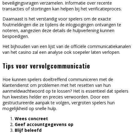
beveiligingsvragen verzamelen. Informatie over recente
transacties of stortingen kan helpen bij het verificatieproces.
Daarnaast is het verstandig voor spelers om de exacte
foutmeldingen die ze tijdens de inlogpogingen ontvangen te
noteren, aangezien deze details de hulpverlening kunnen
bespoedigen.
Het bijhouden van een lijst van de officiële communicatiekanalen
van het casino zal een analyse ook soepeler laten verlopen.
Tips voor vervolgcommunicatie
Hoe kunnen spelers doeltreffend communiceren met de
klantendienst om problemen met het resetten van hun
aanmeldwachtwoord op te lossen? Het is essentieel dat spelers
hun kwesties helder en precies verwoorden. Door een
gestructureerde aanpak te volgen, vergroten spelers hun
mogelijkheid op snelle hulp.
Wees concreet
Geef accountgegevens op
Blijf beleefd