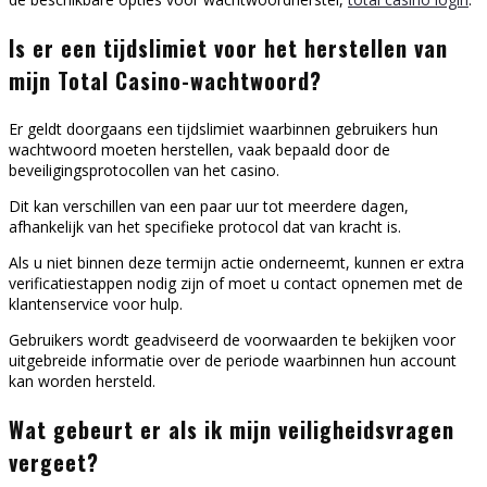
Is er een tijdslimiet voor het herstellen van
mijn Total Casino-wachtwoord?
Er geldt doorgaans een tijdslimiet waarbinnen gebruikers hun
wachtwoord moeten herstellen, vaak bepaald door de
beveiligingsprotocollen van het casino.
Dit kan verschillen van een paar uur tot meerdere dagen,
afhankelijk van het specifieke protocol dat van kracht is.
Als u niet binnen deze termijn actie onderneemt, kunnen er extra
verificatiestappen nodig zijn of moet u contact opnemen met de
klantenservice voor hulp.
Gebruikers wordt geadviseerd de voorwaarden te bekijken voor
uitgebreide informatie over de periode waarbinnen hun account
kan worden hersteld.
Wat gebeurt er als ik mijn veiligheidsvragen
vergeet?