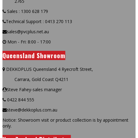
2765
Sales : 1300 628 179
Technical Support : 0413 270 113
sales@pvcplus.net.au
Mon - Fri: 8:00 - 17:00
Queensland Showroom
DEKKOPLUS Queensland 4 Ryecroft Street,
Carrara, Gold Coast Q4211
Steve Fahey-sales manager
0422 844 555
steve@dekkoplus.com.au
Notice: Showroom visit or product collection is by appointment
only.