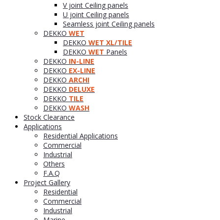
V joint Ceiling panels
U joint Ceiling panels
Seamless joint Ceiling panels
DEKKO
WET
DEKKO
WET XL/TILE
DEKKO
WET
Panels
DEKKO
IN-LINE
DEKKO
EX-LINE
DEKKO
ARCHI
DEKKO
DELUXE
DEKKO
TILE
DEKKO
WASH
Stock Clearance
Applications
Residential Applications
Commercial
Industrial
Others
F.A.Q
Project Gallery
Residential
Commercial
Industrial
Marine