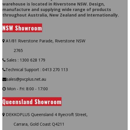
warehouse is located in Riverstone NSW. Design,
manufacture and supplying wide range of products
throughout Australia, New Zealand and Internationally.
NSW Showroom
A1/81 Riverstone Parade, Riverstone NSW
2765
Sales : 1300 628 179
Technical Support : 0413 270 113
sales@pvcplus.net.au
Mon - Fri: 8:00 - 17:00
Queensland Showroom
DEKKOPLUS Queensland 4 Ryecroft Street,
Carrara, Gold Coast Q4211