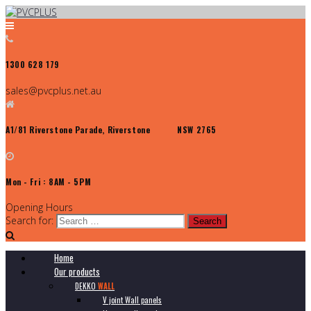
1300 628 179
sales@pvcplus.net.au
A1/81 Riverstone Parade, Riverstone NSW 2765
Mon - Fri : 8AM - 5PM
Opening Hours
Search for:
Home
Our products
DEKKO
WALL
V joint Wall panels