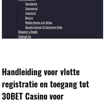
Residential
Commercial
Industrial
Marine
Mobile Homes and offices
Aquatic Industry & Swimming Pools
Request a Quote
Contact Us
Handleiding voor vlotte
registratie en toegang tot
30BET Casino voor