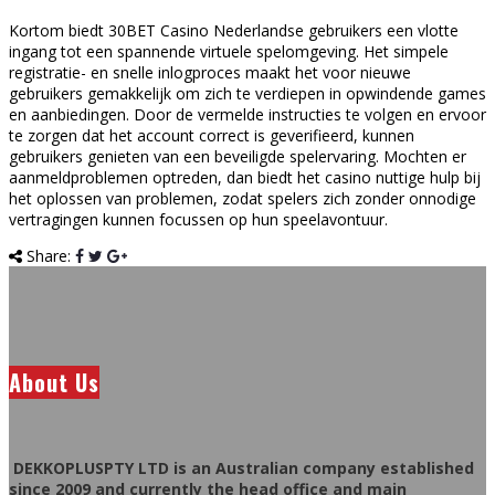
Kortom biedt 30BET Casino Nederlandse gebruikers een vlotte
ingang tot een spannende virtuele spelomgeving. Het simpele
registratie- en snelle inlogproces maakt het voor nieuwe
gebruikers gemakkelijk om zich te verdiepen in opwindende games
en aanbiedingen. Door de vermelde instructies te volgen en ervoor
te zorgen dat het account correct is geverifieerd, kunnen
gebruikers genieten van een beveiligde spelervaring. Mochten er
aanmeldproblemen optreden, dan biedt het casino nuttige hulp bij
het oplossen van problemen, zodat spelers zich zonder onnodige
vertragingen kunnen focussen op hun speelavontuur.
Share:
About Us
DEKKOPLUSPTY LTD is an Australian company established
since 2009 and currently the head office and main