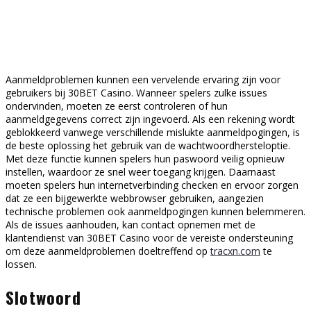
Aanmeldproblemen kunnen een vervelende ervaring zijn voor
gebruikers bij 30BET Casino. Wanneer spelers zulke issues
ondervinden, moeten ze eerst controleren of hun
aanmeldgegevens correct zijn ingevoerd. Als een rekening wordt
geblokkeerd vanwege verschillende mislukte aanmeldpogingen, is
de beste oplossing het gebruik van de wachtwoordhersteloptie.
Met deze functie kunnen spelers hun paswoord veilig opnieuw
instellen, waardoor ze snel weer toegang krijgen. Daarnaast
moeten spelers hun internetverbinding checken en ervoor zorgen
dat ze een bijgewerkte webbrowser gebruiken, aangezien
technische problemen ook aanmeldpogingen kunnen belemmeren.
Als de issues aanhouden, kan contact opnemen met de
klantendienst van 30BET Casino voor de vereiste ondersteuning
om deze aanmeldproblemen doeltreffend op
tracxn.com
te
lossen.
Slotwoord