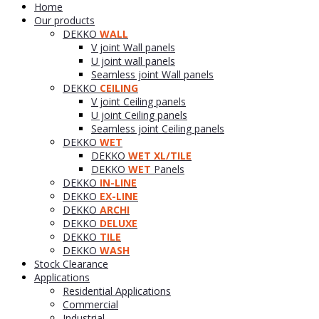
Home
Our products
DEKKO
WALL
V joint Wall panels
U joint wall panels
Seamless joint Wall panels
DEKKO
CEILING
V joint Ceiling panels
U joint Ceiling panels
Seamless joint Ceiling panels
DEKKO
WET
DEKKO
WET XL/TILE
DEKKO
WET
Panels
DEKKO
IN-LINE
DEKKO
EX-LINE
DEKKO
ARCHI
DEKKO
DELUXE
DEKKO
TILE
DEKKO
WASH
Stock Clearance
Applications
Residential Applications
Commercial
Industrial