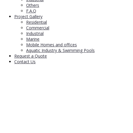
Others
F.A.Q
Project Gallery
Residential
Commercial
Industrial
Marine
Mobile Homes and offices
Aquatic Industry & Swimming Pools
Request a Quote
Contact Us