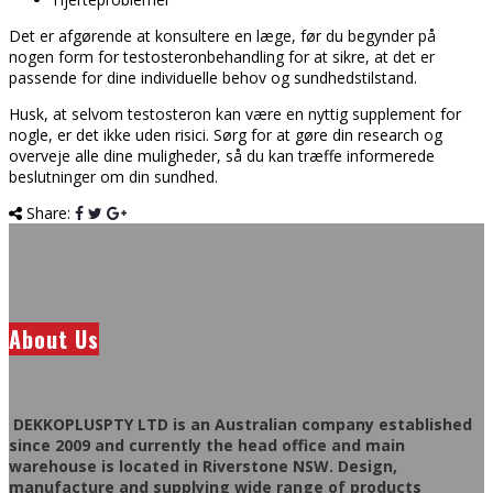
Det er afgørende at konsultere en læge, før du begynder på
nogen form for testosteronbehandling for at sikre, at det er
passende for dine individuelle behov og sundhedstilstand.
Husk, at selvom testosteron kan være en nyttig supplement for
nogle, er det ikke uden risici. Sørg for at gøre din research og
overveje alle dine muligheder, så du kan træffe informerede
beslutninger om din sundhed.
Share:
About Us
DEKKOPLUSPTY LTD is an Australian company established
since 2009 and currently the head office and main
warehouse is located in Riverstone NSW. Design,
manufacture and supplying wide range of products