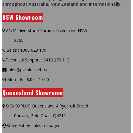
throughout Australia, New Zealand and Internationally.
NSW Showroom
A1/81 Riverstone Parade, Riverstone NSW
2765
Sales : 1300 628 179
Technical Support : 0413 270 113
sales@pvcplus.net.au
Mon - Fri: 8:00 - 17:00
Queensland Showroom
DEKKOPLUS Queensland 4 Ryecroft Street,
Carrara, Gold Coast Q4211
Steve Fahey-sales manager