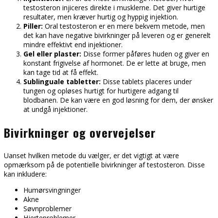
testosteron injiceres direkte i musklerne. Det giver hurtige
resultater, men kræver hurtig og hyppig injektion.
Piller:
Oral testosteron er en mere bekvem metode, men
det kan have negative bivirkninger på leveren og er generelt
mindre effektivt end injektioner.
Gel eller plaster:
Disse former påføres huden og giver en
konstant frigivelse af hormonet. De er lette at bruge, men
kan tage tid at få effekt.
Sublinguale tabletter:
Disse tablets placeres under
tungen og opløses hurtigt for hurtigere adgang til
blodbanen. De kan være en god løsning for dem, der ønsker
at undgå injektioner.
Bivirkninger og overvejelser
Uanset hvilken metode du vælger, er det vigtigt at være
opmærksom på de potentielle bivirkninger af testosteron. Disse
kan inkludere:
Humørsvingninger
Akne
Søvnproblemer
Hjerteproblemer