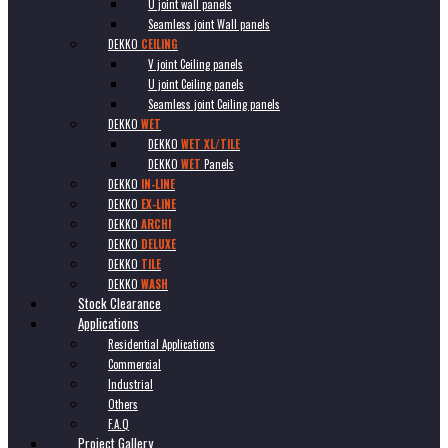
U joint wall panels
Seamless joint Wall panels
DEKKO
CEILING
V joint Ceiling panels
U joint Ceiling panels
Seamless joint Ceiling panels
DEKKO
WET
DEKKO
WET XL/TILE
DEKKO
WET
Panels
DEKKO
IN-LINE
DEKKO
EX-LINE
DEKKO
ARCHI
DEKKO
DELUXE
DEKKO
TILE
DEKKO
WASH
Stock Clearance
Applications
Residential Applications
Commercial
Industrial
Others
F.A.Q
Project Gallery