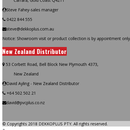
Carrara, Gold Coast Q4211
Steve Fahey-sales manager
0422 844 555
steve@dekkoplus.com.au
Notice: Showroom visit or product collection is by appointment only
New Zealand Distributor
53 Corbett Road, Bell Block New Plymouth 4373,
New Zealand
David Ayling - New Zealand Distributor
+64 502 502 21
david@pvcplus.co.nz
© Copyrights 2018 DEKKOPLUS PTY. All rights reserved.