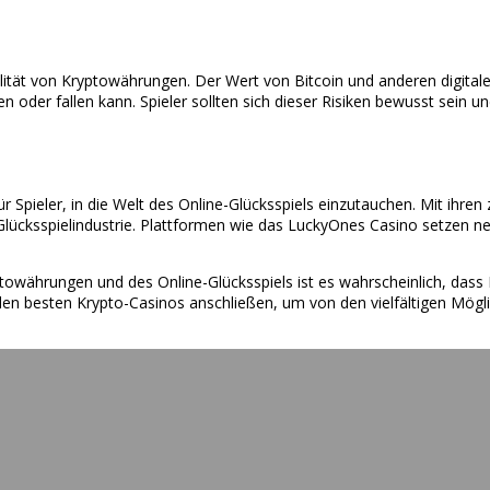
olatilität von Kryptowährungen. Der Wert von Bitcoin und anderen dig
en oder fallen kann. Spieler sollten sich dieser Risiken bewusst sein 
r Spieler, in die Welt des Online-Glücksspiels einzutauchen. Mit ihren
Glücksspielindustrie. Plattformen wie das LuckyOnes Casino setzen ne
towährungen und des Online-Glücksspiels ist es wahrscheinlich, dass
den besten Krypto-Casinos anschließen, um von den vielfältigen Möglic