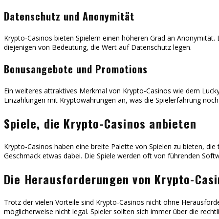
Datenschutz und Anonymität
Krypto-Casinos bieten Spielern einen höheren Grad an Anonymität. D
diejenigen von Bedeutung, die Wert auf Datenschutz legen.
Bonusangebote und Promotions
Ein weiteres attraktives Merkmal von Krypto-Casinos wie dem Luck
Einzahlungen mit Kryptowährungen an, was die Spielerfahrung noc
Spiele, die Krypto-Casinos anbieten
Krypto-Casinos haben eine breite Palette von Spielen zu bieten, die 
Geschmack etwas dabei. Die Spiele werden oft von führenden Software
Die Herausforderungen von Krypto-Cas
Trotz der vielen Vorteile sind Krypto-Casinos nicht ohne Herausfor
möglicherweise nicht legal. Spieler sollten sich immer über die rec