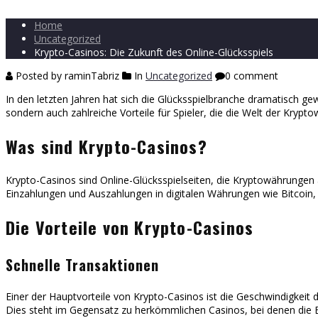
Home
Uncategorized
Krypto-Casinos: Die Zukunft des Online-Glücksspiels
Posted by raminTabriz
In
Uncategorized
0 comment
In den letzten Jahren hat sich die Glücksspielbranche dramatisch ge
sondern auch zahlreiche Vorteile für Spieler, die die Welt der Kryp
Was sind Krypto-Casinos?
Krypto-Casinos sind Online-Glücksspielseiten, die Kryptowährungen
Einzahlungen und Auszahlungen in digitalen Währungen wie Bitcoin, 
Die Vorteile von Krypto-Casinos
Schnelle Transaktionen
Einer der Hauptvorteile von Krypto-Casinos ist die Geschwindigkeit
Dies steht im Gegensatz zu herkömmlichen Casinos, bei denen die