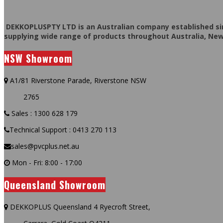
DEKKOPLUSPTY LTD is an Australian company established sin
supplying wide range of products throughout Australia, New
NSW Showroom
A1/81 Riverstone Parade, Riverstone NSW
2765
Sales : 1300 628 179
Technical Support : 0413 270 113
sales@pvcplus.net.au
Mon - Fri: 8:00 - 17:00
Queensland Showroom
DEKKOPLUS Queensland 4 Ryecroft Street,