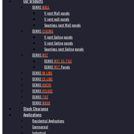
Our products
DEKKO
WALL
V joint Wall panels
U joint wall panels
Seamless joint Wall panels
DEKKO
CEILING
V joint Ceiling panels
U joint Ceiling panels
Seamless joint Ceiling panels
DEKKO
WET
DEKKO
WET XL/TILE
DEKKO
WET
Panels
DEKKO
IN-LINE
DEKKO
EX-LINE
DEKKO
ARCHI
DEKKO
DELUXE
DEKKO
TILE
DEKKO
WASH
Stock Clearance
Applications
Residential Applications
Commercial
Industrial