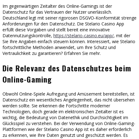
Im gegenwärtigen Zeitalter des Online-Gamings ist der
Datenschutz für das Vertrauen der Nutzer unerlässlich.
Deutschland legt mit seiner rigorosen DSGVO-Konformität strenge
Anforderungen für den Datenschutz. Die Stelario Casino App
erfüllt diese Vorgaben und stellt bereit eine innovative
Datennutzungskontrolle,
https://stelario-casino.eu/app/
, mit der
Sie Ihre Angaben einfach steuern können. Interessiert, wie Stelario
fortschrittliche Methoden anwendet, um Ihre Schutz und
Vertraulichkeit zu garantieren? Erfahren Sie mehr.
Die Relevanz des Datenschutzes beim
Online-Gaming
Obwohl Online-Spiele Aufregung und Amüsement bereitstellen, ist
Datenschutz ein wesentliches Angelegenheit, das nicht übersehen
werden sollte. Sie erkennen die Fortschritte moderner
Technologien, doch gerade im elektronischen Zeitalter ist es
wichtig, die Bedeutung von Datenethik und Durchsichtigkeit im
Glücksspiel zu verstehen. Bei der Verwendung von Online-Gaming-
Plattformen wie der Stelario Casino App ist es daher erforderlich
zu erkennen, wie Ihre Daten genutzt und geschützt werden. Es