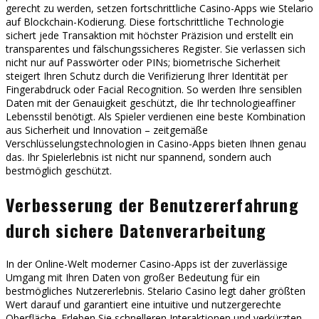
gerecht zu werden, setzen fortschrittliche Casino-Apps wie Stelario
auf Blockchain-Kodierung. Diese fortschrittliche Technologie
sichert jede Transaktion mit höchster Präzision und erstellt ein
transparentes und fälschungssicheres Register. Sie verlassen sich
nicht nur auf Passwörter oder PINs; biometrische Sicherheit
steigert Ihren Schutz durch die Verifizierung Ihrer Identität per
Fingerabdruck oder Facial Recognition. So werden Ihre sensiblen
Daten mit der Genauigkeit geschützt, die Ihr technologieaffiner
Lebensstil benötigt. Als Spieler verdienen eine beste Kombination
aus Sicherheit und Innovation – zeitgemäße
Verschlüsselungstechnologien in Casino-Apps bieten Ihnen genau
das. Ihr Spielerlebnis ist nicht nur spannend, sondern auch
bestmöglich geschützt.
Verbesserung der Benutzererfahrung
durch sichere Datenverarbeitung
In der Online-Welt moderner Casino-Apps ist der zuverlässige
Umgang mit Ihren Daten von großer Bedeutung für ein
bestmögliches Nutzererlebnis. Stelario Casino legt daher größten
Wert darauf und garantiert eine intuitive und nutzergerechte
Oberfläche. Erleben Sie schnelleren Interaktionen und verkürzten