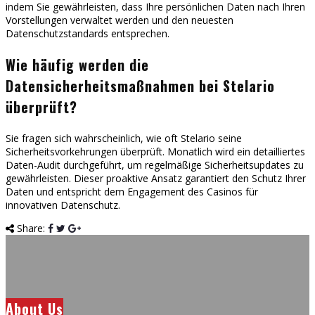
indem Sie gewährleisten, dass Ihre persönlichen Daten nach Ihren
Vorstellungen verwaltet werden und den neuesten
Datenschutzstandards entsprechen.
Wie häufig werden die
Datensicherheitsmaßnahmen bei Stelario
überprüft?
Sie fragen sich wahrscheinlich, wie oft Stelario seine
Sicherheitsvorkehrungen überprüft. Monatlich wird ein detailliertes
Daten-Audit durchgeführt, um regelmäßige Sicherheitsupdates zu
gewährleisten. Dieser proaktive Ansatz garantiert den Schutz Ihrer
Daten und entspricht dem Engagement des Casinos für
innovativen Datenschutz.
Share:
About Us