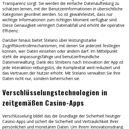
Transparenz sorgt. Sie werden die einfache Datenaufteilung zu
schätzen lernen, mit der Benutzerinformationen in übersichtliche
Kategorien geordnet werden. So ist gewährleistet, dass nur
wichtige Informationen zum richtigen Moment verfügbar sind.
Diese Genauigkeit verringert Datenabfall und erhöht die operative
Effizienz.
Darüber hinaus bietet Stelario über leistungsstarke
Zugriffskontrollmechanismen, mit denen Sie jederzeit festlegen
können, wer Daten einsehen oder ändern darf. Im Mittelpunkt
steht die anpassungsfähige und benutzerfreundliche
Datenverwaltung. Dank des Strebens nach Innovation der App ist
jede Interaktion reibungslos, die Komplexität wird reduziert und
das Vertrauen der Nutzer erhöht. Mit Stelario verwalten Sie Ihre
Daten nicht nur, sondern beherrschen sie.
Verschlüsselungstechnologien in
zeitgemäßen Casino-Apps
Verschlüsselung bildet das die Grundlage der Sicherheit heutiger
Casino-Apps und sichert die Sicherheit und Vertraulichkeit Ihrer
persönlichen und monetären Daten. Um Ihrem Innovationsdrang