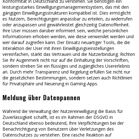
Konformität in Deutschland zu verstehen. Sie benötigen ein
leistungsstarkes Einwilligungsmanagementsystem, das mit den
gängigen Einwilligungsstrukturen kompatibel ist. Dies ermöglicht
es Nutzern, Berechtigungen anpassbar zu erteilen, zu widerrufen
oder anzupassen und gewährleistet gleichzeitig Datenoffenheit.
Ihre User müssen darüber informiert sein, welche persönlichen
Informationen erhoben werden, wie diese verwendet werden und
wer darauf zugreifen kann. Der Einsatz neuartiger Tools, die die
Interaktion der User mit ihren Einwilligungseinstellungen
vereinfachen, stärkt das Vertrauen und die Nutzerbindung. Richten
Sie Ihr Augenmerk nicht nur auf die Einhaltung der Vorschriften,
sondern streben Sie ein flüssiges und zugängliches Usererlebnis
an. Durch mehr Transparenz und Regelung erfüllen Sie nicht nur
die gesetzlichen Bestimmungen, sondern setzen auch Richtlinien
für Privatsphäre und Neuerung in Gaming-Apps.
Meldung über Datenpannen
Während die Verwaltung der Nutzereinwilligung die Basis für
Zuverlässigkeit schafft, ist es im Rahmen der DSGVO in
Deutschland ebenso bedeutend, Ihre Verpflichtungen bei der
Benachrichtigung von Benutzern über Verletzungen des
Datenschutzes zu verstehen. Eine rasche Reaktion auf