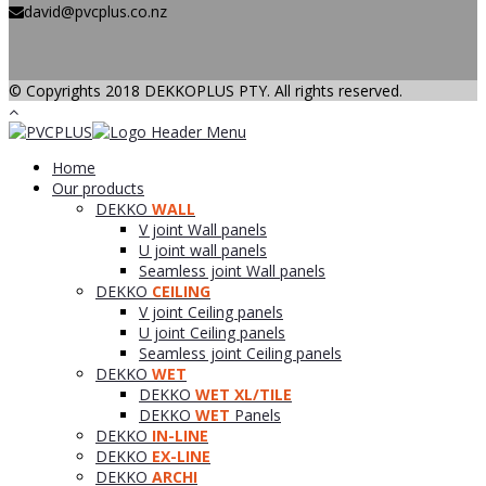
david@pvcplus.co.nz
© Copyrights 2018 DEKKOPLUS PTY. All rights reserved.
Home
Our products
DEKKO
WALL
V joint Wall panels
U joint wall panels
Seamless joint Wall panels
DEKKO
CEILING
V joint Ceiling panels
U joint Ceiling panels
Seamless joint Ceiling panels
DEKKO
WET
DEKKO
WET XL/TILE
DEKKO
WET
Panels
DEKKO
IN-LINE
DEKKO
EX-LINE
DEKKO
ARCHI