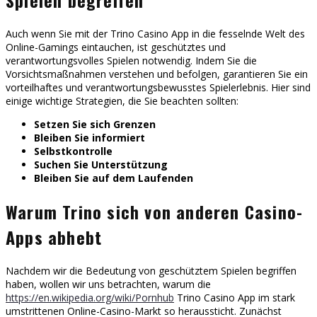
Spielen begreifen
Auch wenn Sie mit der Trino Casino App in die fesselnde Welt des
Online-Gamings eintauchen, ist geschütztes und
verantwortungsvolles Spielen notwendig. Indem Sie die
Vorsichtsmaßnahmen verstehen und befolgen, garantieren Sie ein
vorteilhaftes und verantwortungsbewusstes Spielerlebnis. Hier sind
einige wichtige Strategien, die Sie beachten sollten:
Setzen Sie sich Grenzen
Bleiben Sie informiert
Selbstkontrolle
Suchen Sie Unterstützung
Bleiben Sie auf dem Laufenden
Warum Trino sich von anderen Casino-
Apps abhebt
Nachdem wir die Bedeutung von geschütztem Spielen begriffen
haben, wollen wir uns betrachten, warum die
https://en.wikipedia.org/wiki/Pornhub
Trino Casino App im stark
umstrittenen Online-Casino-Markt so heraussticht. Zunächst