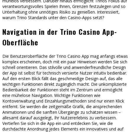
mühelos verbessern. Darüber hinaus ermöglicht Trinos Fokus auf
verantwortungsvolles Spielen Ihnen, Grenzen festzulegen und so
Unterhaltung ohne unnötiges Risiko zu genießen. Interessiert,
warum Trino Standards unter den Casino-Apps setzt?
Navigation in der Trino Casino App-
Oberfläche
Die Benutzeroberfläche der Trino Casino App mag anfangs etwas
komplex erscheinen, doch mit ein paar Hinweisen werden Sie sich
schnell orientieren. Das stilvolle und anwenderfreundliche Design
der App ist selbst für technisch versierte Nutzer intuitiv bedienbar.
Auf den ersten Blick fällt das geschmeidige Design auf, das alle
wichtigen Funktionen direkt zugänglich macht. Die unkomplizierte
Bedienbarkeit der Funktionen steht im Zentrum und ermöglicht
eine mühelose Navigation. Wichtige Funktionen wie
Kontoverwaltung und Einzahlungsmethoden sind nur einen Klick
entfernt. Sie werden die zeitgemäße Grafik, die ansprechenden
Animationen und die sanften Übergänge zu schätzen wissen –
allesamt darauf ausgelegt, Ihr Nutzererlebnis zu verbessern.
Vertiefen Sie sich in die App ein und entdecken Sie, wie die
durchdachte Anordnung jedes Elements ein innovatives und auf