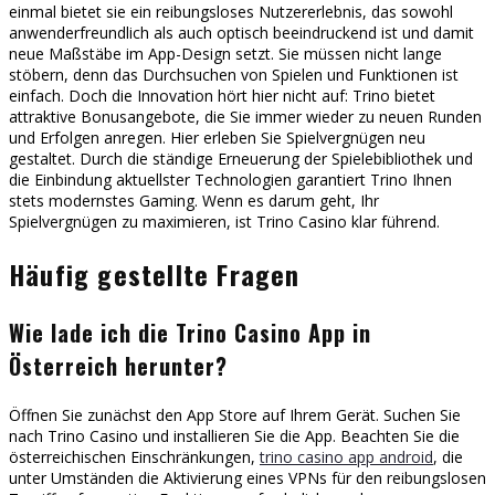
einmal bietet sie ein reibungsloses Nutzererlebnis, das sowohl
anwenderfreundlich als auch optisch beeindruckend ist und damit
neue Maßstäbe im App-Design setzt. Sie müssen nicht lange
stöbern, denn das Durchsuchen von Spielen und Funktionen ist
einfach. Doch die Innovation hört hier nicht auf: Trino bietet
attraktive Bonusangebote, die Sie immer wieder zu neuen Runden
und Erfolgen anregen. Hier erleben Sie Spielvergnügen neu
gestaltet. Durch die ständige Erneuerung der Spielebibliothek und
die Einbindung aktuellster Technologien garantiert Trino Ihnen
stets modernstes Gaming. Wenn es darum geht, Ihr
Spielvergnügen zu maximieren, ist Trino Casino klar führend.
Häufig gestellte Fragen
Wie lade ich die Trino Casino App in
Österreich herunter?
Öffnen Sie zunächst den App Store auf Ihrem Gerät. Suchen Sie
nach Trino Casino und installieren Sie die App. Beachten Sie die
österreichischen Einschränkungen,
trino casino app android
, die
unter Umständen die Aktivierung eines VPNs für den reibungslosen