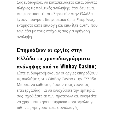
Σας ενδιαφέρει να κατασκευάζετε κατανοώντας
πλήρως τις πολιτικές ανάληψης, έτσι δεν είναι;
Διαφορετικοί τύποι πληρωμών στην Ελλάδα
έχουν πράγματι διαφορετικά όρια. Επομένως,
εκτιμήστε κάθε επιλογή και επιλέξτε αυτήν που
ταιριάζει με τους στόχους σας για γρήγορη
ανάληψη.
Επηρεάζουν οι αργίες στην
Ελλάδα τα χρονοδιαγράμματα
ανάληψης από το Winbay Casino;
Είστε ενδιαφερόμενοι αν οι αργίες επηρεάζουν
τις αναλήψεις στο WinBay Casino στην Ελλάδα.
Μπορεί να καθυστερήσουν τους χρόνους
επεξεργασίας. Για να ενισχύσετε την εμπειρία
σας, σχεδιάστε εκ των προτέρων και σκεφτείτε
να χρησιμοποιήσετε ψηφιακά πορτοφόλια για
πιθανώς γρηγορότερες συναλλαγές.