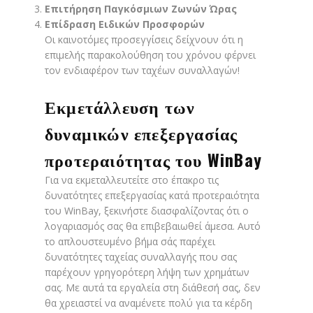
Επιτήρηση Παγκόσμιων Ζωνών Ώρας
Επίδραση Ειδικών Προσφορών
Οι καινοτόμες προσεγγίσεις δείχνουν ότι η
επιμελής παρακολούθηση του χρόνου φέρνει
τον ενδιαφέρον των ταχέων συναλλαγών!
Εκμετάλλευση των
δυναμικών επεξεργασίας
προτεραιότητας του WinBay
Για να εκμεταλλευτείτε στο έπακρο τις
δυνατότητες επεξεργασίας κατά προτεραιότητα
του WinBay, ξεκινήστε διασφαλίζοντας ότι ο
λογαριασμός σας θα επιβεβαιωθεί άμεσα. Αυτό
το απλουστευμένο βήμα σάς παρέχει
δυνατότητες ταχείας συναλλαγής που σας
παρέχουν γρηγορότερη λήψη των χρημάτων
σας. Με αυτά τα εργαλεία στη διάθεσή σας, δεν
θα χρειαστεί να αναμένετε πολύ για τα κέρδη