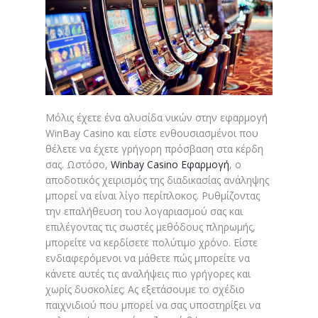
Μόλις έχετε ένα αλυσίδα νικών στην εφαρμογή
WinBay Casino και είστε ενθουσιασμένοι που
θέλετε να έχετε γρήγορη πρόσβαση στα κέρδη
σας. Ωστόσο,
Winbay Casino Εφαρμογή
, ο
αποδοτικός χειρισμός της διαδικασίας ανάληψης
μπορεί να είναι λίγο περίπλοκος. Ρυθμίζοντας
την επαλήθευση του λογαριασμού σας και
επιλέγοντας τις σωστές μεθόδους πληρωμής,
μπορείτε να κερδίσετε πολύτιμο χρόνο. Είστε
ενδιαφερόμενοι να μάθετε πώς μπορείτε να
κάνετε αυτές τις αναλήψεις πιο γρήγορες και
χωρίς δυσκολίες; Ας εξετάσουμε το σχέδιο
παιχνιδιού που μπορεί να σας υποστηρίξει να