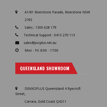
A1/81 Riverstone Parade, Riverstone NSW
2765
Sales : 1300 628 179
Technical Support : 0413 270 113
sales@pvcplus.net.au
Mon - Fri: 8:00 - 17:00
QUEENSLAND SHOWROOM
DEKKOPLUS Queensland 4 Ryecroft
Street,
Carrara, Gold Coast Q4211