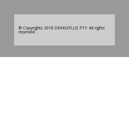
© Copyrights 2018 DEKKOPLUS PTY. All rights
reserved.