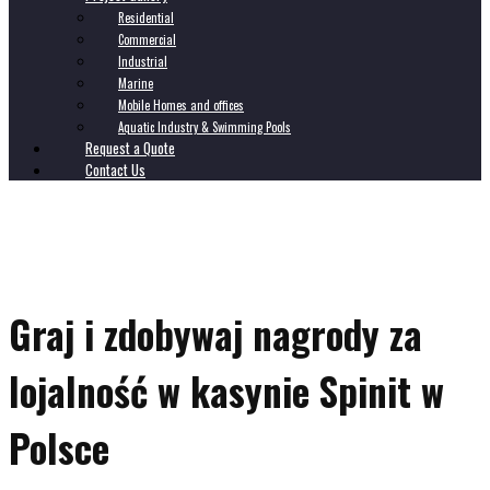
Residential
Commercial
Industrial
Marine
Mobile Homes and offices
Aquatic Industry & Swimming Pools
Request a Quote
Contact Us
Graj i zdobywaj nagrody za
lojalność w kasynie Spinit w
Polsce