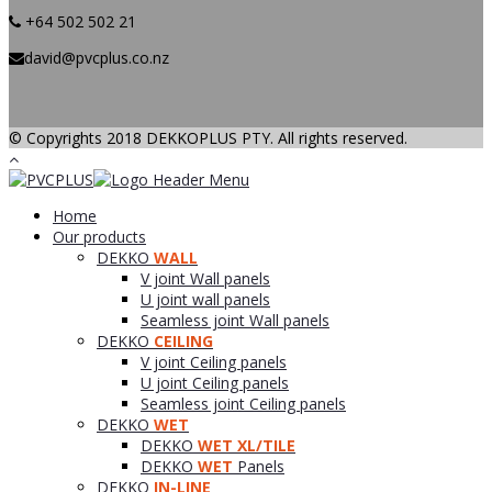
+64 502 502 21
david@pvcplus.co.nz
© Copyrights 2018 DEKKOPLUS PTY. All rights reserved.
Home
Our products
DEKKO
WALL
V joint Wall panels
U joint wall panels
Seamless joint Wall panels
DEKKO
CEILING
V joint Ceiling panels
U joint Ceiling panels
Seamless joint Ceiling panels
DEKKO
WET
DEKKO
WET XL/TILE
DEKKO
WET
Panels
DEKKO
IN-LINE