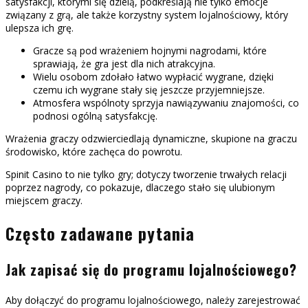
satysfakcji, którymi się dzielą, podkreślają nie tylko emocje
związany z grą, ale także korzystny system lojalnościowy, który
ulepsza ich grę.
Gracze są pod wrażeniem hojnymi nagrodami, które
sprawiają, że gra jest dla nich atrakcyjna.
Wielu osobom zdołało łatwo wypłacić wygrane, dzięki
czemu ich wygrane stały się jeszcze przyjemniejsze.
Atmosfera wspólnoty sprzyja nawiązywaniu znajomości, co
podnosi ogólną satysfakcję.
Wrażenia graczy odzwierciedlają dynamiczne, skupione na graczu
środowisko, które zachęca do powrotu.
Spinit Casino to nie tylko gry; dotyczy tworzenie trwałych relacji
poprzez nagrody, co pokazuje, dlaczego stało się ulubionym
miejscem graczy.
Często zadawane pytania
Jak zapisać się do programu lojalnościowego?
Aby dołączyć do programu lojalnościowego, należy zarejestrować