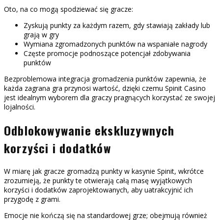
Oto, na co mogą spodziewać się gracze:
Zyskują punkty za każdym razem, gdy stawiają zakłady lub
grają w gry
Wymiana zgromadzonych punktów na wspaniałe nagrody
Częste promocje podnoszące potencjał zdobywania
punktów
Bezproblemowa integracja gromadzenia punktów zapewnia, że
każda zagrana gra przynosi wartość, dzięki czemu Spinit Casino
jest idealnym wyborem dla graczy pragnących korzystać ze swojej
lojalności.
Odblokowywanie ekskluzywnych
korzyści i dodatków
W miarę jak gracze gromadzą punkty w kasynie Spinit, wkrótce
zrozumieją, że punkty te otwierają całą masę wyjątkowych
korzyści i dodatków zaprojektowanych, aby uatrakcyjnić ich
przygodę z grami.
Emocje nie kończą się na standardowej grze; obejmują również