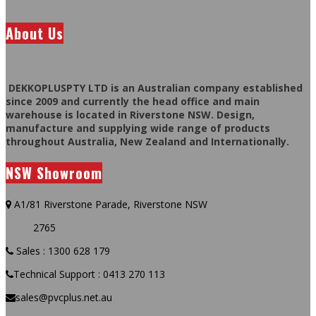
About Us
DEKKOPLUSPTY LTD is an Australian company established
since 2009 and currently the head office and main
warehouse is located in Riverstone NSW. Design,
manufacture and supplying wide range of products
throughout Australia, New Zealand and Internationally.
NSW Showroom
A1/81 Riverstone Parade, Riverstone NSW
2765
Sales : 1300 628 179
Technical Support : 0413 270 113
sales@pvcplus.net.au