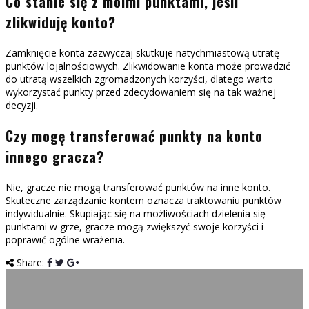
Co stanie się z moimi punktami, jeśli
zlikwiduję konto?
Zamknięcie konta zazwyczaj skutkuje natychmiastową utratę
punktów lojalnościowych. Zlikwidowanie konta może prowadzić
do utratą wszelkich zgromadzonych korzyści, dlatego warto
wykorzystać punkty przed zdecydowaniem się na tak ważnej
decyzji.
Czy mogę transferować punkty na konto
innego gracza?
Nie, gracze nie mogą transferować punktów na inne konto.
Skuteczne zarządzanie kontem oznacza traktowaniu punktów
indywidualnie. Skupiając się na możliwościach dzielenia się
punktami w grze, gracze mogą zwiększyć swoje korzyści i
poprawić ogólne wrażenia.
Share: