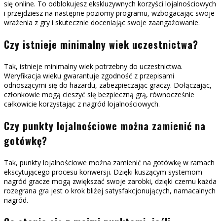
się online. To odblokujesz ekskluzywnych korzyści lojalnościowych
i przejdziesz na następne poziomy programu, wzbogacając swoje
wrażenia z gry i skutecznie doceniając swoje zaangażowanie.
Czy istnieje minimalny wiek uczestnictwa?
Tak, istnieje minimalny wiek potrzebny do uczestnictwa.
Weryfikacja wieku gwarantuje zgodność z przepisami
odnoszącymi się do hazardu, zabezpieczając graczy. Dołączając,
członkowie mogą cieszyć się bezpieczną grą, równocześnie
całkowicie korzystając z nagród lojalnościowych.
Czy punkty lojalnościowe można zamienić na
gotówkę?
Tak, punkty lojalnościowe można zamienić na gotówkę w ramach
ekscytującego procesu konwersji. Dzięki kuszącym systemom
nagród gracze mogą zwiększać swoje zarobki, dzięki czemu każda
rozegrana gra jest o krok bliżej satysfakcjonujących, namacalnych
nagród.