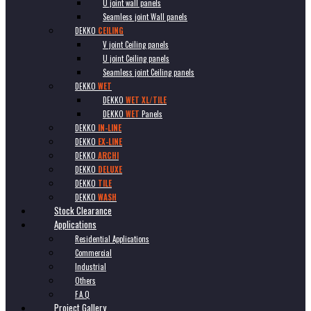
U joint wall panels
Seamless joint Wall panels
DEKKO
CEILING
V joint Ceiling panels
U joint Ceiling panels
Seamless joint Ceiling panels
DEKKO
WET
DEKKO
WET XL/TILE
DEKKO
WET
Panels
DEKKO
IN-LINE
DEKKO
EX-LINE
DEKKO
ARCHI
DEKKO
DELUXE
DEKKO
TILE
DEKKO
WASH
Stock Clearance
Applications
Residential Applications
Commercial
Industrial
Others
F.A.Q
Project Gallery