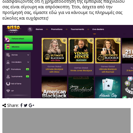
διασφαλίζοντας ότι η χρηματοδότηση της εμπειρίας παιχνιδιού
σας είναι σίγουρη και απρόσκοπτη. Έτσι, άσχετα από την
προτίμησή σας, είμαστε εδώ για να κάνουμε τις πληρωμές σας
εύκολες και ευχάριστες!
Share: