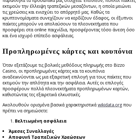
παράλληλα τα προσωπικά μας στοιχεία. Επιπλέον, πολλοί παίκτες
εκτιμούν την έλλειψη τραπεζικών μεσαζόντων, η οποία μειώνει
τις χρεώσεις και ενισχύει το απόρρητό μας. Καθώς τα
κρυπτονομίσματα συνεχίζουν να κερδίζουν έδαφος, οι έξυπνοι
παίκτες μπορούν να απολαύσουν τα πλεονεκτήματα που
προσφέρει στα online παιχνίδια, προσφέροντας τόσο άνεση όσο
και ένα ισχυρό επίπεδο ασφάλειας.
Προπληρωμένες κάρτες και κουπόνια
Όταν εξετάζουμε τις βολικές μεθόδους πληρωμής στο Bizzo
Casino, οι προπληρωμένες κάρτες και τα κουπόνια
αναδεικνύονται ως μια εξαιρετική επιλογή για τους παίκτες που
εκτιμούν την απλότητα και την ασφάλεια. Αυτές οι επιλογές
προσφέρουν πολλά πλεονεκτήματα προπληρωμένων καρτών,
καθιστώντας τες εξαιρετικά ελκυστικές.
Ακολουθούν ορισμένα βασικά χαρακτηριστικά
wikidata.org
που
πρέπει να σημειώσετε:
Βελτιωμένη ασφάλεια
Άμεσες Συναλλαγές
Αποφυγή Τραπεζικών Χρεώσεων