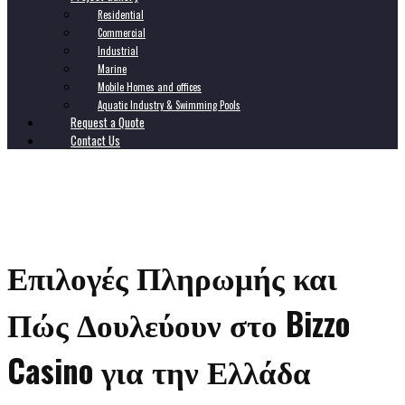
Residential
Commercial
Industrial
Marine
Mobile Homes and offices
Aquatic Industry & Swimming Pools
Request a Quote
Contact Us
Επιλογές Πληρωμής και
Πώς Δουλεύουν στο Bizzo
Casino για την Ελλάδα