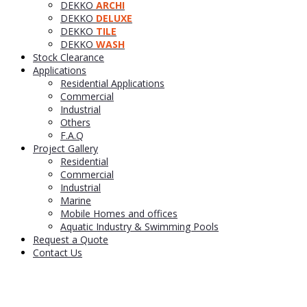
DEKKO
ARCHI
DEKKO
DELUXE
DEKKO
TILE
DEKKO
WASH
Stock Clearance
Applications
Residential Applications
Commercial
Industrial
Others
F.A.Q
Project Gallery
Residential
Commercial
Industrial
Marine
Mobile Homes and offices
Aquatic Industry & Swimming Pools
Request a Quote
Contact Us