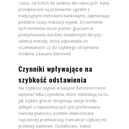
czasu, od trzech do siedmiu dni roboczych. Karty
przedpłacone są przeważnie zgodne z
tradycyjnymi metodami bankowymi, zapewniając
podobne czasy realizacji wypłat. Zrozumienie
tych terminów może pomóc graczom w
podejmowaniu bardziej świadomych decyzji i
selekcji metody, która odpowiada ich
oczekiwaniom co do szybkiego otrzymania
środków z kasyna Betonred.
Czynniki wpływające na
szybkość odstawienia
Na szybkość wypłat w kasynie Betonred może
wpływać kilka czynników, które oddziałują na to,
jak szybko gracze otrzymują swoje środki.
Jednym z najważniejszych jest preferowana
metoda płatności; portfele elektroniczne
najczęściej przetwarzają transakcje szybciej niż
przelewy bankowe. Dodatkowo, status