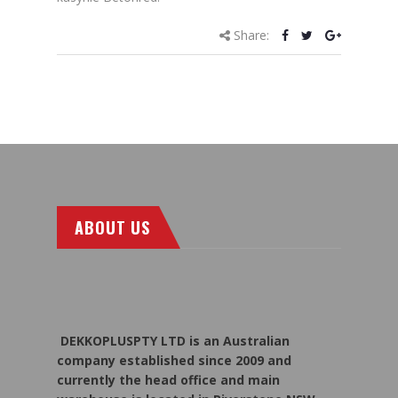
Share:
ABOUT US
DEKKOPLUSPTY LTD is an Australian
company established since 2009 and
currently the head office and main