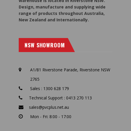
warehouse is located in Riverstone NSW.
Design, manufacture and supplying wide
range of products throughout Australia,
New Zealand and Internationally.
NSW SHOWROOM
A1/81 Riverstone Parade, Riverstone NSW
2765
Sales : 1300 628 179
Technical Support : 0413 270 113
sales@pvcplus.net.au
Mon - Fri: 8:00 - 17:00