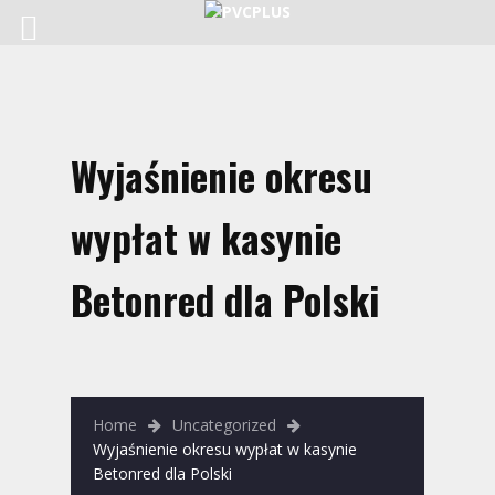
Wyjaśnienie okresu
wypłat w kasynie
Betonred dla Polski
Home
Uncategorized
Wyjaśnienie okresu wypłat w kasynie
Betonred dla Polski