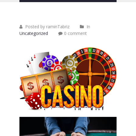
Posted by raminTabriz
In
Uncategorized
0 comment