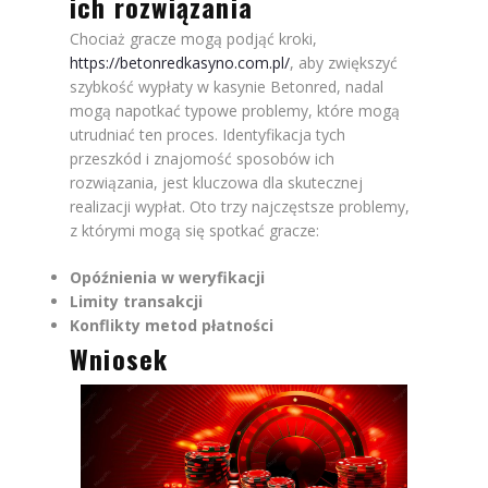
ich rozwiązania
Chociaż gracze mogą podjąć kroki,
https://betonredkasyno.com.pl/
, aby zwiększyć
szybkość wypłaty w kasynie Betonred, nadal
mogą napotkać typowe problemy, które mogą
utrudniać ten proces. Identyfikacja tych
przeszkód i znajomość sposobów ich
rozwiązania, jest kluczowa dla skutecznej
realizacji wypłat. Oto trzy najczęstsze problemy,
z którymi mogą się spotkać gracze:
Opóźnienia w weryfikacji
Limity transakcji
Konflikty metod płatności
Wniosek