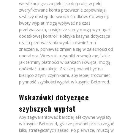
weryfikacji gracza pełni istotną rolę; w pełni
zweryfikowane konta przeważnie zapewniają
szybszy dostęp do swoich środków. Co więcej,
kwoty wypłat mogą wpływać na czas
przetwarzania, a większe sumy mogą wymagać
dodatkowej kontroli. Polityka kasyna dotycząca
czasu przetwarzania wypłat również ma
znaczenie, ponieważ zmienia się w zależności od
operatora. Wreszcie, czynniki zewnętrzne, takie
jak terminy płatności w bankach i święta, mogą
opóźniać transakcje. Gracze powinni być na
bieżąco z tymi czynnikami, aby lepiej zrozumieć
płynność szybkości wypłat w kasynie Betonred.
Wskazówki dotyczące
szybszych wypłat
Aby zagwarantować bardziej efektywne wypłaty
w kasynie Betonred, gracze powinni przestrzegać
kilku strategicznych zasad. Po pierwsze, muszą w