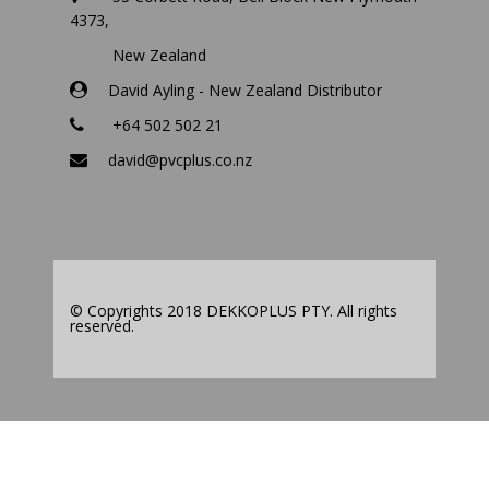
4373,
New Zealand
David Ayling - New Zealand Distributor
+64 502 502 21
david@pvcplus.co.nz
© Copyrights 2018 DEKKOPLUS PTY. All rights
reserved.